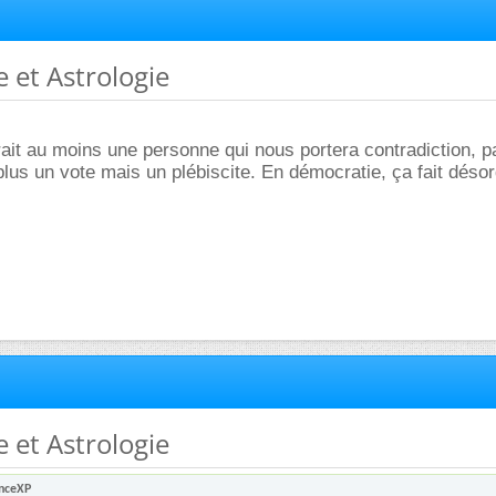
e et Astrologie
urait au moins une personne qui nous portera contradiction, 
plus un vote mais un plébiscite. En démocratie, ça fait déso
e et Astrologie
enceXP