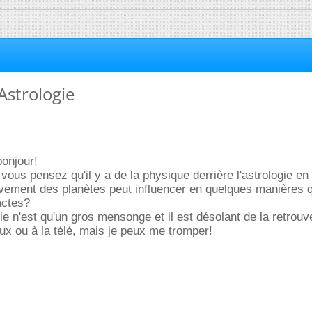
Astrologie
onjour!
 vous pensez qu'il y a de la physique derrière l'astrologie en
vement des planètes peut influencer en quelques manières q
actes?
gie n'est qu'un gros mensonge et il est désolant de la retrou
ux ou à la télé, mais je peux me tromper!