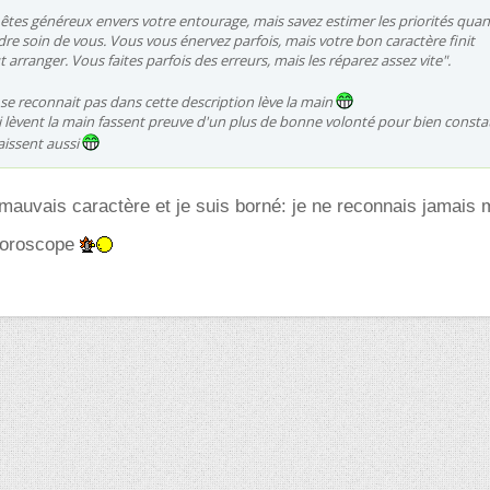
êtes généreux envers votre entourage, mais savez estimer les priorités quand
dre soin de vous. Vous vous énervez parfois, mais votre bon caractère finit
 arranger. Vous faites parfois des erreurs, mais les réparez assez vite".
 se reconnait pas dans cette description lève la main
i lèvent la main fassent preuve d'un plus de bonne volonté pour bien consta
naissent aussi
mauvais caractère et je suis borné: je ne reconnais jamais
horoscope