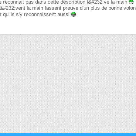
e reconnait pas dans cette description l&#232;ve la main
l&#232;vent la main fassent preuve d'un plus de bonne volo
r qu'ils s'y reconnaissent aussi