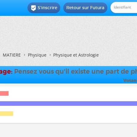
S'inscrire
Retour sur Futura

MATIERE
Physique
Physique et Astrologie
dage:
Pensez vous qu'il existe une part de p
Votan