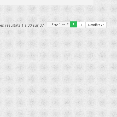
es résultats 1 à 30 sur 37
Page 1 sur 2
1
Dernière