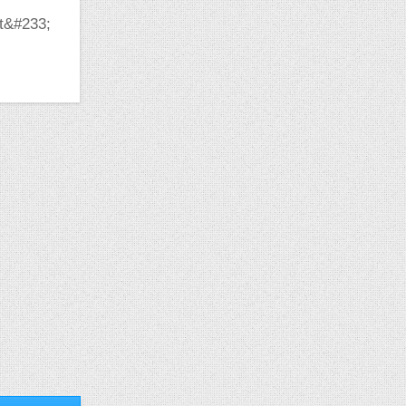
nt&#233;