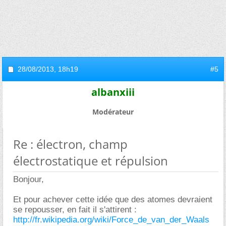
28/08/2013,
18h19
#5
albanxiii
Modérateur
Re : électron, champ
électrostatique et répulsion
Bonjour,
Et pour achever cette idée que des atomes devraient
se repousser, en fait il s'attirent :
http://fr.wikipedia.org/wiki/Force_de_van_der_Waals