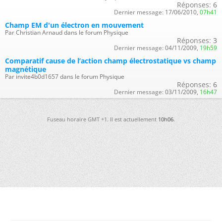
Réponses:
6
Dernier message:
17/06/2010,
07h41
Champ EM d'un électron en mouvement
Par Christian Arnaud dans le forum Physique
Réponses:
3
Dernier message:
04/11/2009,
19h59
Comparatif cause de l’action champ électrostatique vs champ
magnétique
Par invite4b0d1657 dans le forum Physique
Réponses:
6
Dernier message:
03/11/2009,
16h47
Fuseau horaire GMT +1. Il est actuellement
10h06
.