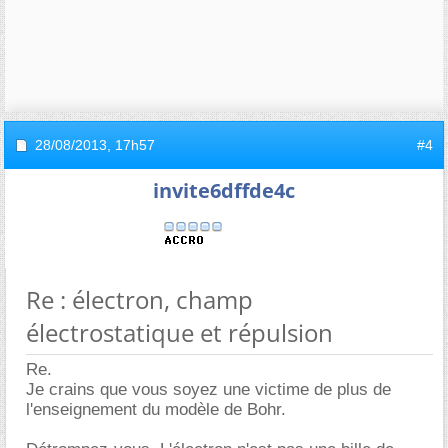
28/08/2013,
17h57
#4
invite6dffde4c
Re : électron, champ
électrostatique et répulsion
Re.
Je crains que vous soyez une victime de plus de
l'enseignement du modèle de Bohr.