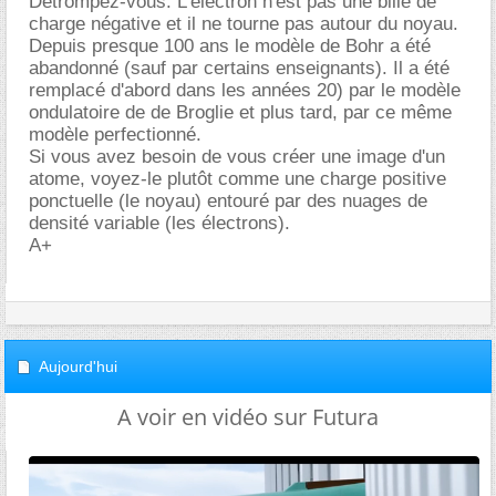
Détrompez-vous. L'électron n'est pas une bille de
charge négative et il ne tourne pas autour du noyau.
Depuis presque 100 ans le modèle de Bohr a été
abandonné (sauf par certains enseignants). Il a été
remplacé d'abord dans les années 20) par le modèle
ondulatoire de de Broglie et plus tard, par ce même
modèle perfectionné.
Si vous avez besoin de vous créer une image d'un
atome, voyez-le plutôt comme une charge positive
ponctuelle (le noyau) entouré par des nuages de
densité variable (les électrons).
A+
Aujourd'hui
A voir en vidéo sur Futura