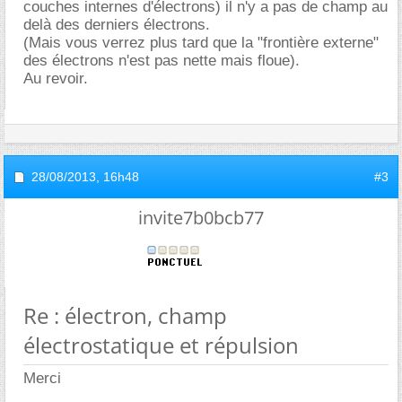
couches internes d'électrons) il n'y a pas de champ au
delà des derniers électrons.
(Mais vous verrez plus tard que la "frontière externe"
des électrons n'est pas nette mais floue).
Au revoir.
28/08/2013,
16h48
#3
invite7b0bcb77
Re : électron, champ
électrostatique et répulsion
Merci