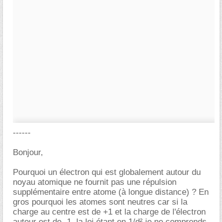
------
Bonjour,
Pourquoi un électron qui est globalement autour du
noyau atomique ne fournit pas une répulsion
supplémentaire entre atome (à longue distance) ? En
gros pourquoi les atomes sont neutres car si la
charge au centre est de +1 et la charge de l'électron
autour est de -1, la loi étant en 1/d² je ne comprends