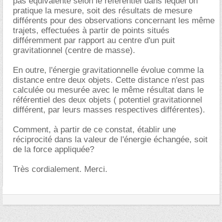
pas équivalente selon le référentiel dans lequel on
pratique la mesure, soit des résultats de mesure
différents pour des observations concernant les même
trajets, effectuées à partir de points situés
différemment par rapport au centre d'un puit
gravitationnel (centre de masse).
En outre, l'énergie gravitationnelle évolue comme la
distance entre deux objets. Cette distance n'est pas
calculée ou mesurée avec le même résultat dans le
référentiel des deux objets ( potentiel gravitationnel
différent, par leurs masses respectives différentes).
Comment, à partir de ce constat, établir une
réciprocité dans la valeur de l'énergie échangée, soit
de la force appliquée?
Très cordialement. Merci.