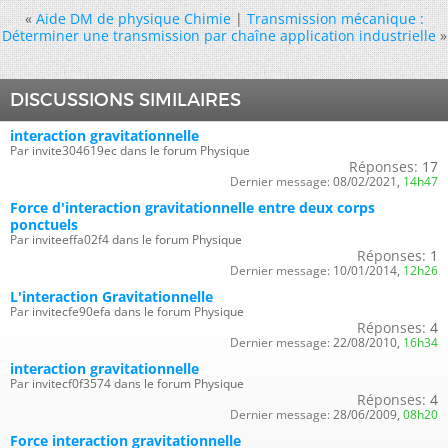
«
Aide DM de physique Chimie
|
Transmission mécanique :
Déterminer une transmission par chaîne application industrielle
»
DISCUSSIONS SIMILAIRES
interaction gravitationnelle
Par invite304619ec dans le forum Physique
Réponses:
17
Dernier message:
08/02/2021,
14h47
Force d'interaction gravitationnelle entre deux corps
ponctuels
Par inviteeffa02f4 dans le forum Physique
Réponses:
1
Dernier message:
10/01/2014,
12h26
L'interaction Gravitationnelle
Par invitecfe90efa dans le forum Physique
Réponses:
4
Dernier message:
22/08/2010,
16h34
interaction gravitationnelle
Par invitecf0f3574 dans le forum Physique
Réponses:
4
Dernier message:
28/06/2009,
08h20
Force interaction gravitationnelle