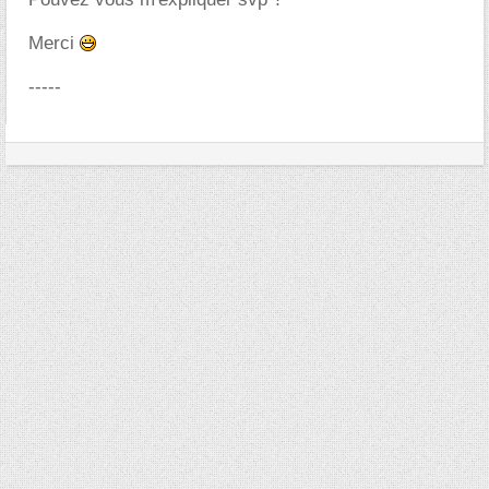
Merci
-----