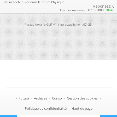
Par invitee61f32cc dans le forum Physique
Réponses:
6
Dernier message:
31/03/2008,
20h48
Fuseau horaire GMT +1. Il est actuellement
07h39
.
-
Futura
-
Archives
-
Conso
-
Gestion des cookies
-
Politique de confidentialité
-
Haut de page