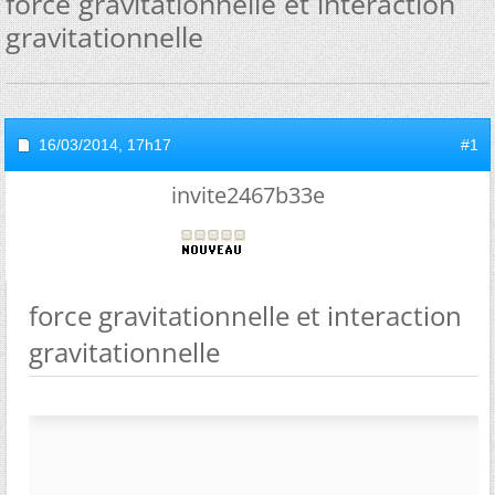
force gravitationnelle et interaction
gravitationnelle
16/03/2014,
17h17
#1
invite2467b33e
force gravitationnelle et interaction
gravitationnelle