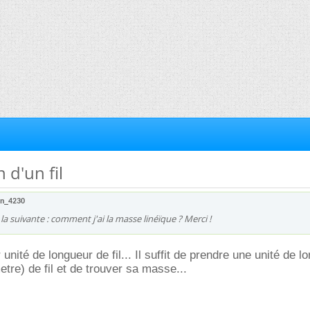
n d'un fil
en_4230
a suivante : comment j'ai la masse linéïque ? Merci !
unité de longueur de fil... Il suffit de prendre une unité de l
tre) de fil et de trouver sa masse...