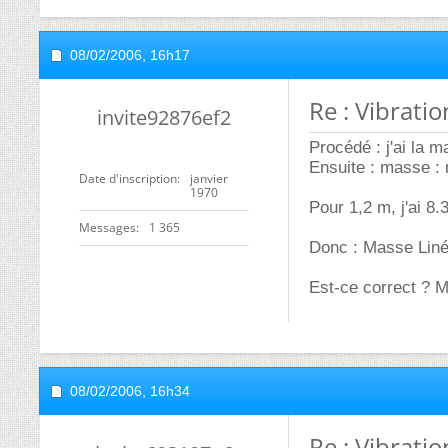
08/02/2006,
16h17
Re : Vibratio
invite92876ef2
Procédé : j'ai la 
Ensuite : masse :
Date d'inscription
janvier
1970
Pour 1,2 m, j'ai 8.
Messages
1 365
Donc : Masse Liné
Est-ce correct ? M
08/02/2006,
16h34
Re : Vibratio