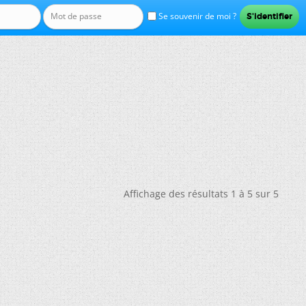
Se souvenir de moi ?
Affichage des résultats 1 à 5 sur 5