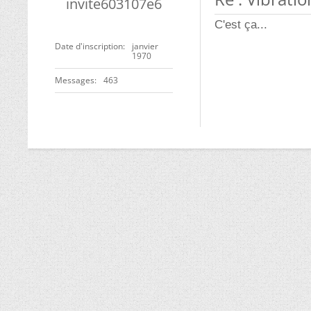
invite603107e6
C'est ça...
Date d'inscription
janvier
1970
Messages
463