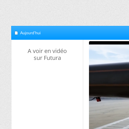
Aujourd'hui
A voir en vidéo
sur Futura