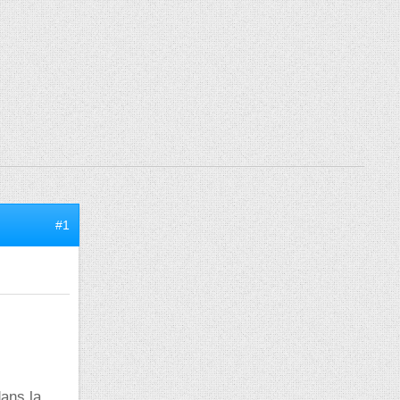
#1
dans la