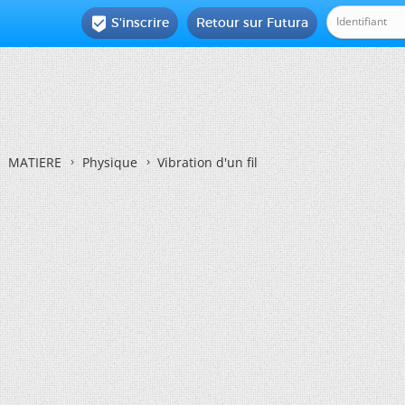
S'inscrire
Retour sur Futura

MATIERE
Physique
Vibration d'un fil