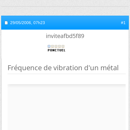
29/05/2006,
07h23
#1
inviteafbd5f89
Fréquence de vibration d'un métal