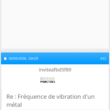
30/05/2006,
16h29
#12
inviteafbd5f89
Re : Fréquence de vibration d'un
métal