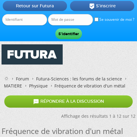
Retour sur Futura
S'inscrire

Se souvenir de moi ?
Forum
Futura-Sciences : les forums de la science
MATIERE
Physique
Fréquence de vibration d'un métal

RÉPONDRE À LA DISCUSSION
Affichage des résultats 1 à 12 sur 12
Fréquence de vibration d'un métal