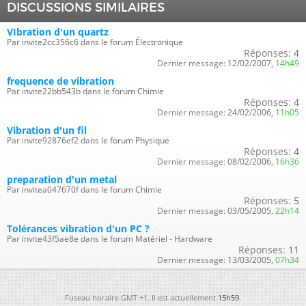
DISCUSSIONS SIMILAIRES
VIbration d'un quartz
Par invite2cc356c6 dans le forum Électronique
Réponses:
4
Dernier message:
12/02/2007,
14h49
frequence de vibration
Par invite22bb543b dans le forum Chimie
Réponses:
4
Dernier message:
24/02/2006,
11h05
Vibration d'un fil
Par invite92876ef2 dans le forum Physique
Réponses:
4
Dernier message:
08/02/2006,
16h36
preparation d'un metal
Par invitea047670f dans le forum Chimie
Réponses:
5
Dernier message:
03/05/2005,
22h14
Tolérances vibration d'un PC ?
Par invite43f5ae8e dans le forum Matériel - Hardware
Réponses:
11
Dernier message:
13/03/2005,
07h34
Fuseau horaire GMT +1. Il est actuellement
15h59
.