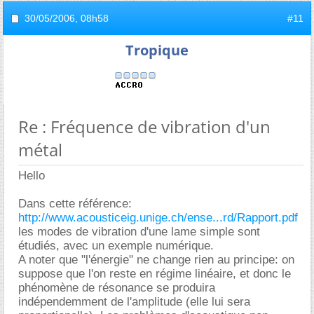
30/05/2006,
08h58
#11
Tropique
Re : Fréquence de vibration d'un
métal
Hello
Dans cette référence:
http://www.acousticeig.unige.ch/ense...rd/Rapport.pdf
les modes de vibration d'une lame simple sont
étudiés, avec un exemple numérique.
A noter que "l'énergie" ne change rien au principe: on
suppose que l'on reste en régime linéaire, et donc le
phénomène de résonance se produira
indépendemment de l'amplitude (elle lui sera