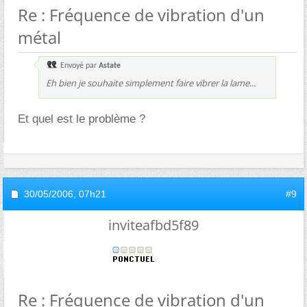
Re : Fréquence de vibration d'un
métal
Envoyé par
Astate
Eh bien je souhaite simplement faire vibrer la lame...
Et quel est le problème ?
30/05/2006,
07h21
#9
inviteafbd5f89
Re : Fréquence de vibration d'un