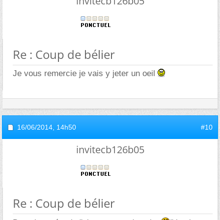
invitecb126b05
Re : Coup de bélier
Je vous remercie je vais y jeter un oeil
16/06/2014,
14h50
#10
invitecb126b05
Re : Coup de bélier