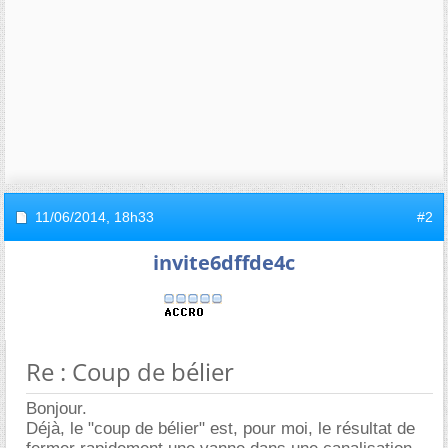
11/06/2014,
18h33
#2
invite6dffde4c
Re : Coup de bélier
Bonjour.
Déjà, le "coup de bélier" est, pour moi, le résultat de