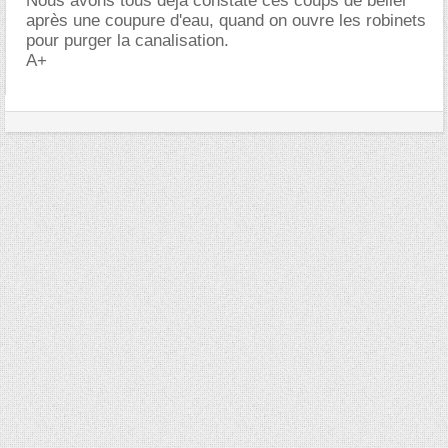
Nous avons tous déjà constaté ces coups de bélier
après une coupure d'eau, quand on ouvre les robinets
pour purger la canalisation.
A+