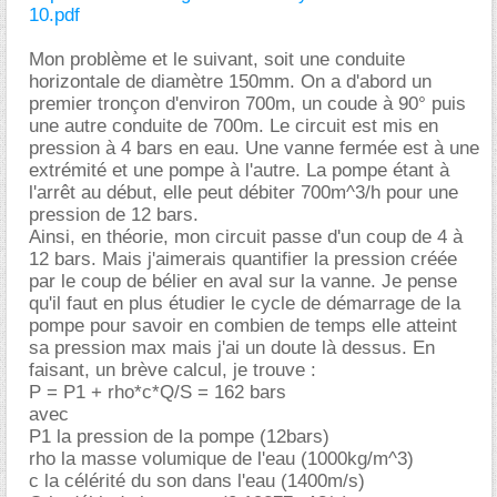
10.pdf
Mon problème et le suivant, soit une conduite
horizontale de diamètre 150mm. On a d'abord un
premier tronçon d'environ 700m, un coude à 90° puis
une autre conduite de 700m. Le circuit est mis en
pression à 4 bars en eau. Une vanne fermée est à une
extrémité et une pompe à l'autre. La pompe étant à
l'arrêt au début, elle peut débiter 700m^3/h pour une
pression de 12 bars.
Ainsi, en théorie, mon circuit passe d'un coup de 4 à
12 bars. Mais j'aimerais quantifier la pression créée
par le coup de bélier en aval sur la vanne. Je pense
qu'il faut en plus étudier le cycle de démarrage de la
pompe pour savoir en combien de temps elle atteint
sa pression max mais j'ai un doute là dessus. En
faisant, un brève calcul, je trouve :
P = P1 + rho*c*Q/S = 162 bars
avec
P1 la pression de la pompe (12bars)
rho la masse volumique de l'eau (1000kg/m^3)
c la célérité du son dans l'eau (1400m/s)