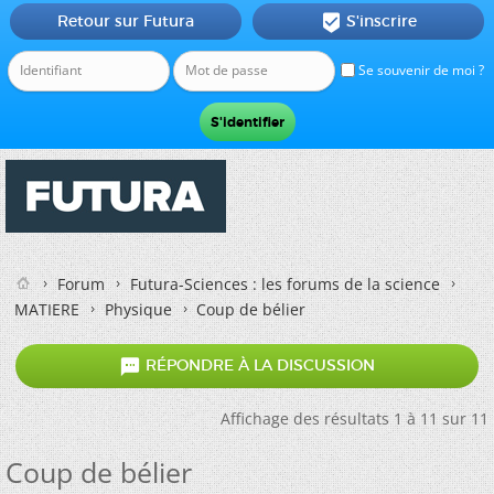
Retour sur Futura
S'inscrire

Se souvenir de moi ?
Forum
Futura-Sciences : les forums de la science
MATIERE
Physique
Coup de bélier

RÉPONDRE À LA DISCUSSION
Affichage des résultats 1 à 11 sur 11
Coup de bélier