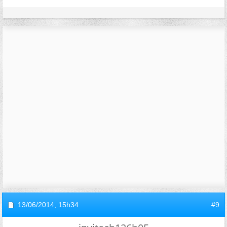
13/06/2014,
15h34
#9