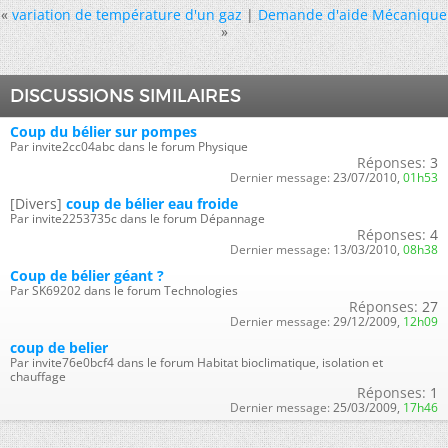
«
variation de température d'un gaz
|
Demande d'aide Mécanique
»
DISCUSSIONS SIMILAIRES
Coup du bélier sur pompes
Par invite2cc04abc dans le forum Physique
Réponses:
3
Dernier message:
23/07/2010,
01h53
[Divers]
coup de bélier eau froide
Par invite2253735c dans le forum Dépannage
Réponses:
4
Dernier message:
13/03/2010,
08h38
Coup de bélier géant ?
Par SK69202 dans le forum Technologies
Réponses:
27
Dernier message:
29/12/2009,
12h09
coup de belier
Par invite76e0bcf4 dans le forum Habitat bioclimatique, isolation et
chauffage
Réponses:
1
Dernier message:
25/03/2009,
17h46