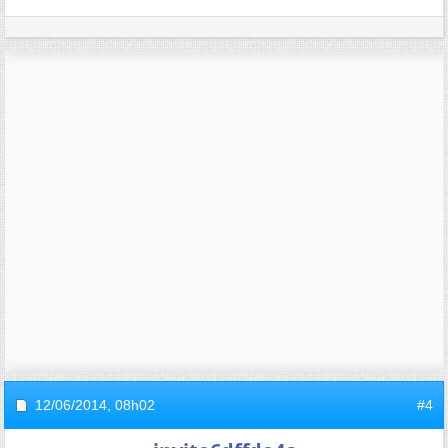
12/06/2014,
08h02
#4