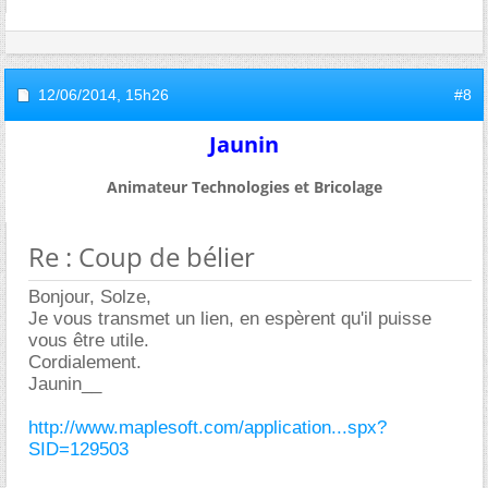
12/06/2014,
15h26
#8
Jaunin
Animateur Technologies et Bricolage
Re : Coup de bélier
Bonjour, Solze,
Je vous transmet un lien, en espèrent qu'il puisse
vous être utile.
Cordialement.
Jaunin__
http://www.maplesoft.com/application...spx?
SID=129503