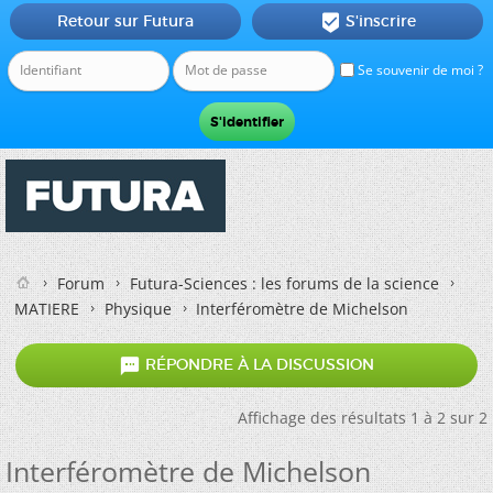
Retour sur Futura
S'inscrire

Se souvenir de moi ?
Forum
Futura-Sciences : les forums de la science
MATIERE
Physique
Interféromètre de Michelson

RÉPONDRE À LA DISCUSSION
Affichage des résultats 1 à 2 sur 2
Interféromètre de Michelson