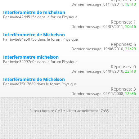
Dernier message:
01/11/2011,
18h10
Interferomètre de michelson
Par invite42dd515c dans le forum Physique
Réponses:
1
Dernier message:
05/07/2011,
10h16
Interféromètre de Michelson
Par invite84a50756 dans le forum Physique
Réponses:
6
Dernier message:
19/06/2010,
21h29
Interferometre michelson
Par invite34997e0c dans le forum Physique
Réponses:
0
Dernier message:
04/01/2010,
22h18
Interféromètre de Michelson
Par invite7f917889 dans le forum Physique
Réponses:
3
Dernier message:
05/11/2008,
12h36
Fuseau horaire GMT +1. Il est actuellement
17h35
.