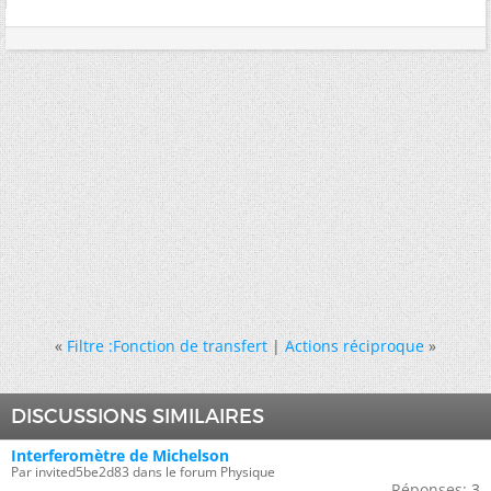
«
Filtre :Fonction de transfert
|
Actions réciproque
»
DISCUSSIONS SIMILAIRES
Interferomètre de Michelson
Par invited5be2d83 dans le forum Physique
Réponses:
3