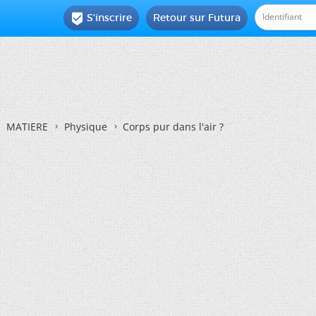
S'inscrire
Retour sur Futura

MATIERE
Physique
Corps pur dans l'air ?