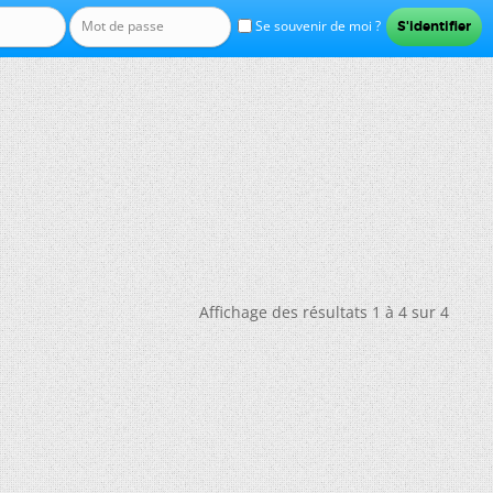
Se souvenir de moi ?
Affichage des résultats 1 à 4 sur 4