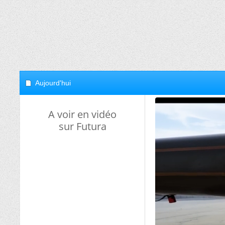
Aujourd'hui
A voir en vidéo
sur Futura