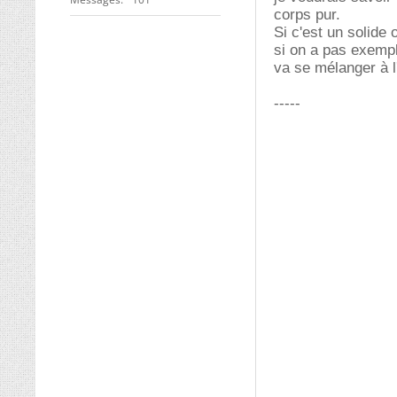
corps pur.
Si c'est un solide o
si on a pas exempl
va se mélanger à l
-----