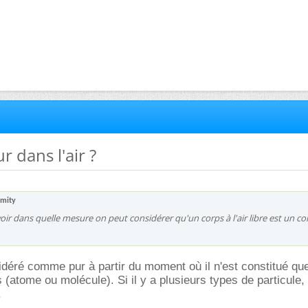
r dans l'air ?
amity
avoir dans quelle mesure on peut considérer qu'un corps à l'air libre est un co
déré comme pur à partir du moment où il n'est constitué que
s (atome ou molécule). Si il y a plusieurs types de particule,
.