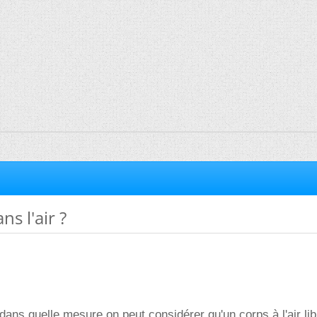
s l'air ?
 dans quelle mesure on peut considérer qu'un corps à l'air lib