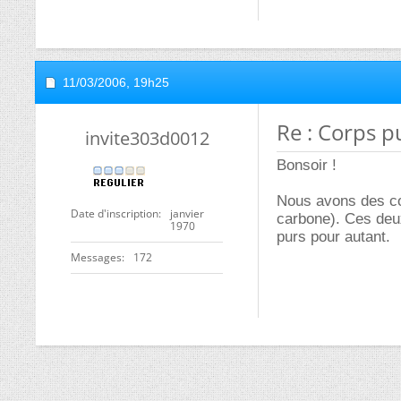
11/03/2006,
19h25
Re : Corps pu
invite303d0012
Bonsoir !
Nous avons des co
Date d'inscription
janvier
carbone). Ces deu
1970
purs pour autant.
Messages
172