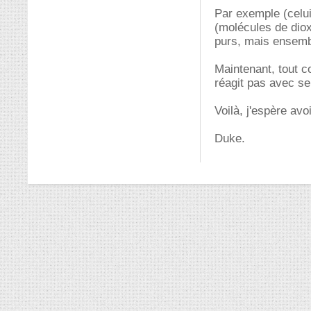
Par exemple (celui
(molécules de dio
purs, mais ensembl
Maintenant, tout co
réagit pas avec s
Voilà, j'espère avo
Duke.