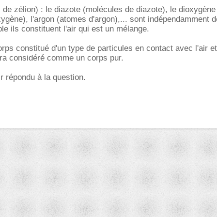
 de zélion) : le diazote (molécules de diazote), le dioxygène
xygène), l'argon (atomes d'argon),... sont indépendamment 
e ils constituent l'air qui est un mélange.
rps constitué d'un type de particules en contact avec l'air et
era considéré comme un corps pur.
ir répondu à la question.