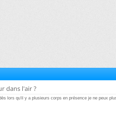
r dans l'air ?
dès lors qu'il y a plusieurs corps en présence je ne peux plu