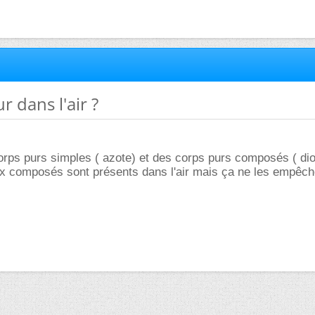
r dans l'air ?
rps purs simples ( azote) et des corps purs composés ( di
x composés sont présents dans l'air mais ça ne les empêche