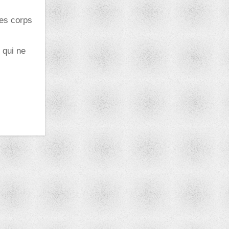
des corps
 qui ne