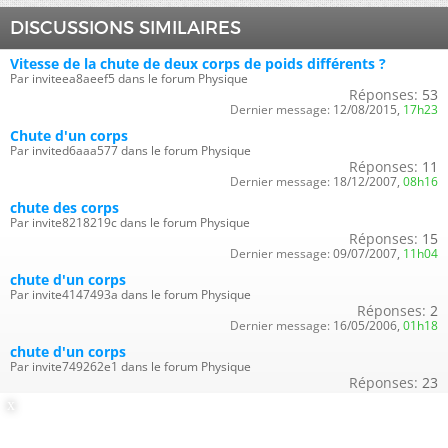
DISCUSSIONS SIMILAIRES
Vitesse de la chute de deux corps de poids différents ?
Par inviteea8aeef5 dans le forum Physique
Réponses:
53
Dernier message:
12/08/2015,
17h23
Chute d'un corps
Par invited6aaa577 dans le forum Physique
Réponses:
11
Dernier message:
18/12/2007,
08h16
chute des corps
Par invite8218219c dans le forum Physique
Réponses:
15
Dernier message:
09/07/2007,
11h04
chute d'un corps
Par invite4147493a dans le forum Physique
Réponses:
2
Dernier message:
16/05/2006,
01h18
chute d'un corps
Par invite749262e1 dans le forum Physique
Réponses:
23
Dernier message:
02/05/2005,
17h59