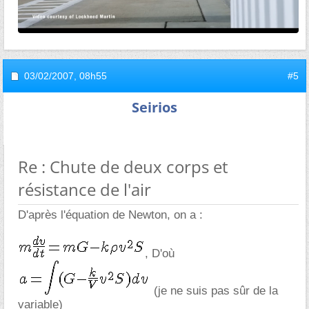
03/02/2007,
08h55
#5
Seirios
Re : Chute de deux corps et
résistance de l'air
D'après l'équation de Newton, on a :
, D'où
(je ne suis pas sûr de la
variable)