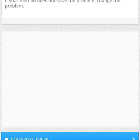
If your method does not solve the problem, change the
problem.
04/02/2007,
08h26
#6