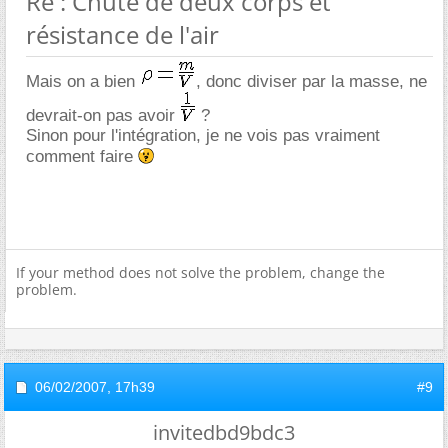
Re : Chute de deux corps et
résistance de l'air
Mais on a bien
, donc diviser par la masse, ne
devrait-on pas avoir
?
Sinon pour l'intégration, je ne vois pas vraiment
comment faire
If your method does not solve the problem, change the
problem.
06/02/2007,
17h39
#9
invitedbd9bdc3