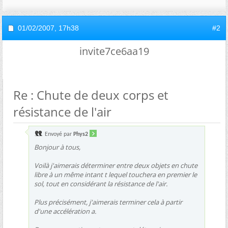
01/02/2007,
17h38
#2
invite7ce6aa19
Re : Chute de deux corps et
résistance de l'air
Envoyé par
Phys2
Bonjour à tous,
Voilà j'aimerais déterminer entre deux objets en chute
libre à un même intant t lequel touchera en premier le
sol, tout en considérant la résistance de l'air.
Plus précisément, j'aimerais terminer cela à partir
d'une accélération a.