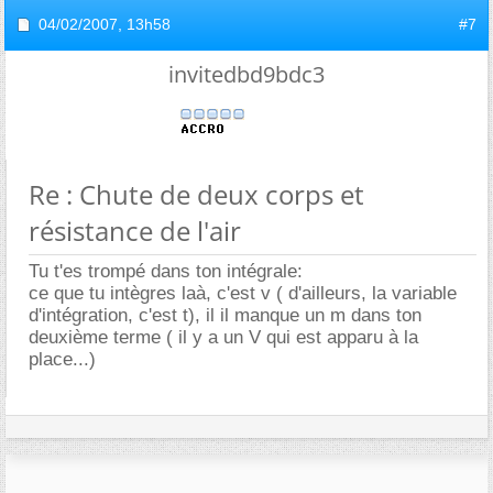
04/02/2007,
13h58
#7
invitedbd9bdc3
Re : Chute de deux corps et
résistance de l'air
Tu t'es trompé dans ton intégrale:
ce que tu intègres laà, c'est v ( d'ailleurs, la variable
d'intégration, c'est t), il il manque un m dans ton
deuxième terme ( il y a un V qui est apparu à la
place...)