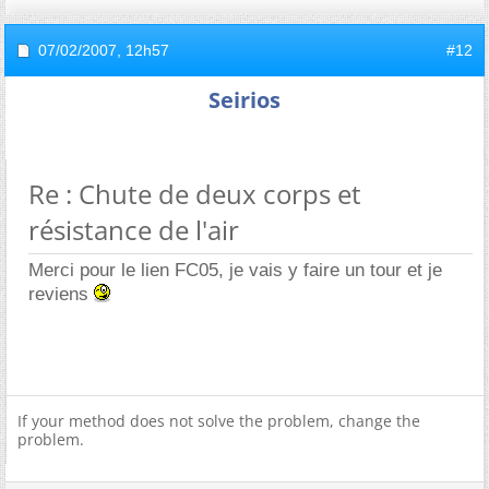
07/02/2007,
12h57
#12
Seirios
Re : Chute de deux corps et
résistance de l'air
Merci pour le lien FC05, je vais y faire un tour et je
reviens
If your method does not solve the problem, change the
problem.