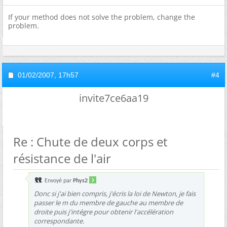
If your method does not solve the problem, change the
problem.
01/02/2007,
17h57
#4
invite7ce6aa19
Re : Chute de deux corps et
résistance de l'air
Envoyé par
Phys2
Donc si j'ai bien compris, j'écris la loi de Newton, je fais
passer le m du membre de gauche au membre de
droite puis j'intégre pour obtenir l'accélération
correspondante.