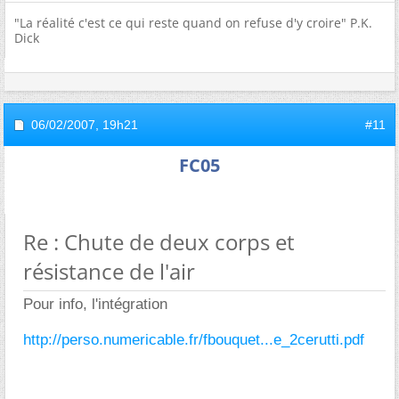
"La réalité c'est ce qui reste quand on refuse d'y croire" P.K.
Dick
06/02/2007,
19h21
#11
FC05
Re : Chute de deux corps et
résistance de l'air
Pour info, l'intégration
http://perso.numericable.fr/fbouquet...e_2cerutti.pdf