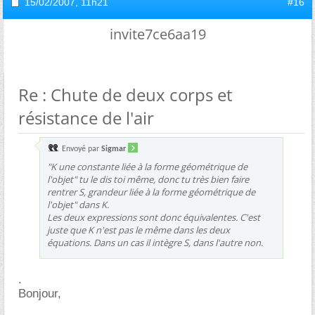
15/02/2007,
11h21
#16
invite7ce6aa19
Re : Chute de deux corps et
résistance de l'air
Envoyé par
Sigmar
"K une constante liée à la forme géométrique de
l'objet" tu le dis toi même, donc tu très bien faire
rentrer S, grandeur liée à la forme géométrique de
l'objet" dans K.
Les deux expressions sont donc équivalentes. C'est
juste que K n'est pas le même dans les deux
équations. Dans un cas il intègre S, dans l'autre non.
.
Bonjour,