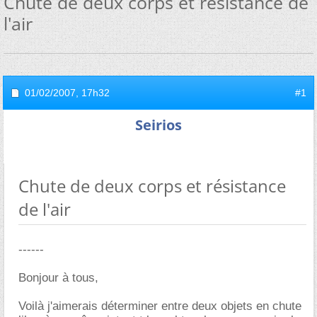
Chute de deux corps et résistance de
l'air
01/02/2007,
17h32
#1
Seirios
Chute de deux corps et résistance
de l'air
------
Bonjour à tous,
Voilà j'aimerais déterminer entre deux objets en chute