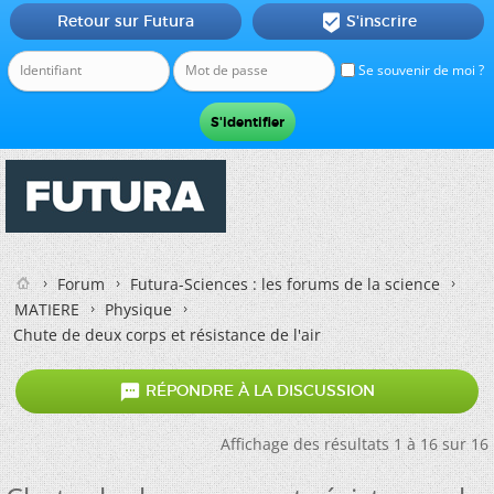
Retour sur Futura
S'inscrire

Se souvenir de moi ?
Forum
Futura-Sciences : les forums de la science
MATIERE
Physique
Chute de deux corps et résistance de l'air

RÉPONDRE À LA DISCUSSION
Affichage des résultats 1 à 16 sur 16