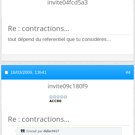
invite04fcd5a3
Re : contractions...
tout dépend du referentiel que tu considères...
16/03/2006,
13h41
#4
invite09c180f9
Re : contractions...
Envoyé par
didier9417