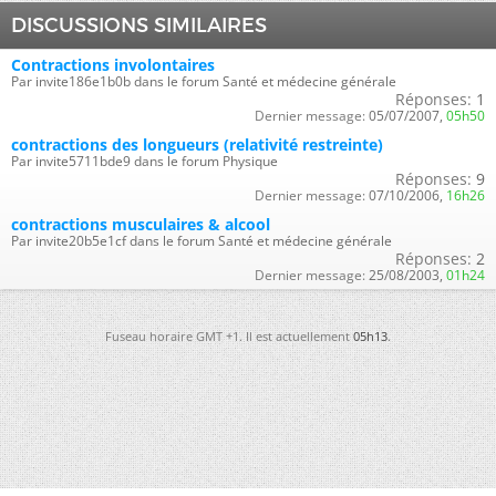
DISCUSSIONS SIMILAIRES
Contractions involontaires
Par invite186e1b0b dans le forum Santé et médecine générale
Réponses:
1
Dernier message:
05/07/2007,
05h50
contractions des longueurs (relativité restreinte)
Par invite5711bde9 dans le forum Physique
Réponses:
9
Dernier message:
07/10/2006,
16h26
contractions musculaires & alcool
Par invite20b5e1cf dans le forum Santé et médecine générale
Réponses:
2
Dernier message:
25/08/2003,
01h24
Fuseau horaire GMT +1. Il est actuellement
05h13
.