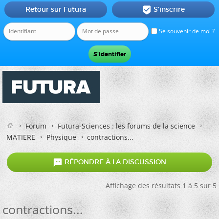
Retour sur Futura
S'inscrire

Se souvenir de moi ?
Forum
Futura-Sciences : les forums de la science
MATIERE
Physique
contractions...

RÉPONDRE À LA DISCUSSION
Affichage des résultats 1 à 5 sur 5
contractions...