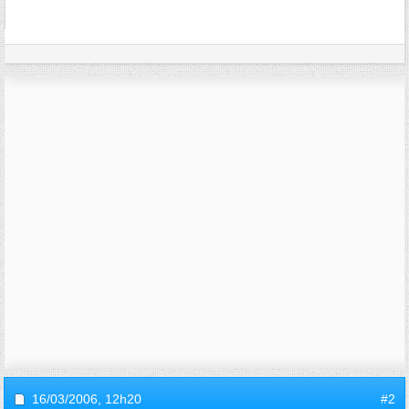
16/03/2006,
12h20
#2