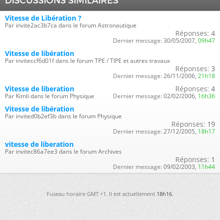
DISCUSSIONS SIMILAIRES
Vitesse de Libération ?
Par invite2ac3b7ca dans le forum Astronautique
Réponses:
4
Dernier message:
30/05/2007,
09h47
Vitesse de libération
Par inviteccf6d01f dans le forum TPE / TIPE et autres travaux
Réponses:
3
Dernier message:
26/11/2006,
21h18
Vitesse de liberation
Réponses:
4
Par Kimli dans le forum Physique
Dernier message:
02/02/2006,
16h36
Vitesse de libération
Par invited0b2ef3b dans le forum Physique
Réponses:
19
Dernier message:
27/12/2005,
18h17
vitesse de liberation
Par invitec86a7ee3 dans le forum Archives
Réponses:
1
Dernier message:
09/02/2003,
11h44
Fuseau horaire GMT +1. Il est actuellement
18h16
.