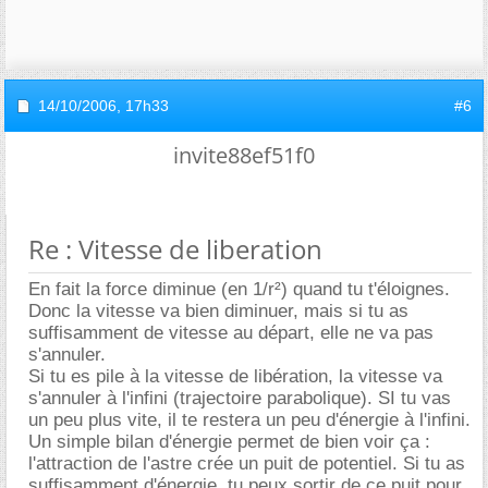
14/10/2006,
17h33
#6
invite88ef51f0
Re : Vitesse de liberation
En fait la force diminue (en 1/r²) quand tu t'éloignes.
Donc la vitesse va bien diminuer, mais si tu as
suffisamment de vitesse au départ, elle ne va pas
s'annuler.
Si tu es pile à la vitesse de libération, la vitesse va
s'annuler à l'infini (trajectoire parabolique). SI tu vas
un peu plus vite, il te restera un peu d'énergie à l'infini.
Un simple bilan d'énergie permet de bien voir ça :
l'attraction de l'astre crée un puit de potentiel. Si tu as
suffisamment d'énergie, tu peux sortir de ce puit pour