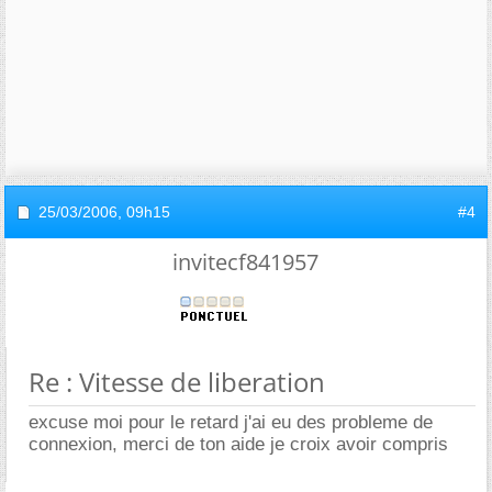
25/03/2006,
09h15
#4
invitecf841957
Re : Vitesse de liberation
excuse moi pour le retard j'ai eu des probleme de
connexion, merci de ton aide je croix avoir compris