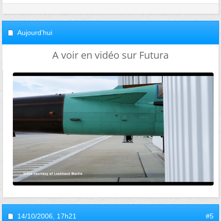
Aujourd'hui
A voir en vidéo sur Futura
14/10/2006,
17h21
#5