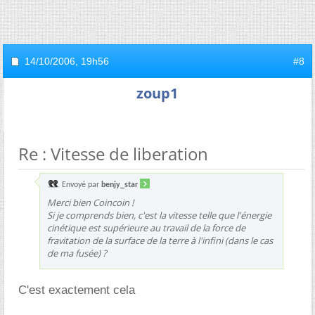
14/10/2006,
19h56
#8
zoup1
Re : Vitesse de liberation
Envoyé par
benjy_star
Merci bien Coincoin !
Si je comprends bien, c'est la vitesse telle que l'énergie
cinétique est supérieure au travail de la force de
fravitation de la surface de la terre à l'infini (dans le cas
de ma fusée) ?
C'est exactement cela