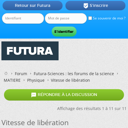
Retour sur Futura
S'inscrire

Se souvenir de moi ?
Forum
Futura-Sciences : les forums de la science
MATIERE
Physique
Vitesse de libération

RÉPONDRE À LA DISCUSSION
Affichage des résultats 1 à 11 sur 11
Vitesse de libération