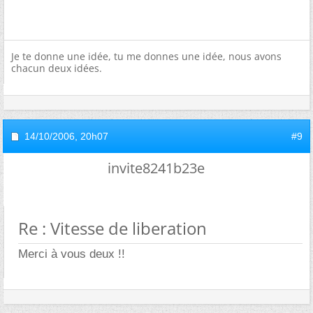
Je te donne une idée, tu me donnes une idée, nous avons
chacun deux idées.
14/10/2006,
20h07
#9
invite8241b23e
Re : Vitesse de liberation
Merci à vous deux !!