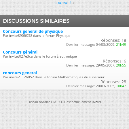
couleur !
»
DISCUSSIONS SIMILAIRES
Concours général de physique
Par invite890ff058 dans le forum Physique
Réponses:
18
Dernier message:
04/03/2009,
21h49
Concours général
Par invite3f27e3ca dans le forum Électronique
Réponses:
6
Dernier message:
29/05/2007,
20h55
concours general
Par invite21126052 dans le forum Mathématiques du supérieur
Réponses:
28
Dernier message:
20/03/2005,
10h42
Fuseau horaire GMT +1. Il est actuellement
07h09
.