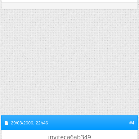
29/03/2006,
22h46
#4
inviteca6ab349