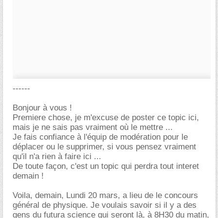
------
Bonjour à vous !
Premiere chose, je m'excuse de poster ce topic ici,
mais je ne sais pas vraiment où le mettre ...
Je fais confiance à l'équip de modération pour le
déplacer ou le supprimer, si vous pensez vraiment
qu'il n'a rien à faire ici ...
De toute façon, c'est un topic qui perdra tout interet
demain !
Voila, demain, Lundi 20 mars, a lieu de le concours
général de physique. Je voulais savoir si il y a des
gens du futura science qui seront là, à 8H30 du matin,