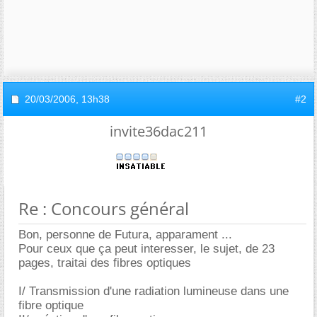
20/03/2006,
13h38
#2
invite36dac211
Re : Concours général
Bon, personne de Futura, apparament ...
Pour ceux que ça peut interesser, le sujet, de 23
pages, traitai des fibres optiques
I/ Transmission d'une radiation lumineuse dans une
fibre optique