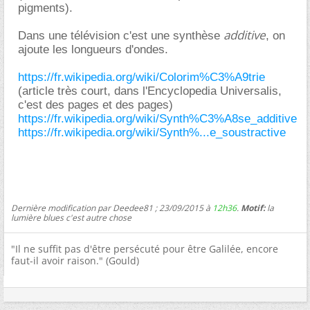
pigments).
additive
Dans une télévision c'est une synthèse
, on
ajoute les longueurs d'ondes.
https://fr.wikipedia.org/wiki/Colorim%C3%A9trie
(article très court, dans l'Encyclopedia Universalis,
c'est des pages et des pages)
https://fr.wikipedia.org/wiki/Synth%C3%A8se_additive
https://fr.wikipedia.org/wiki/Synth%...e_soustractive
Dernière modification par Deedee81 ; 23/09/2015 à
12h36
.
Motif:
la
lumière blues c'est autre chose
"Il ne suffit pas d'être persécuté pour être Galilée, encore
faut-il avoir raison." (Gould)