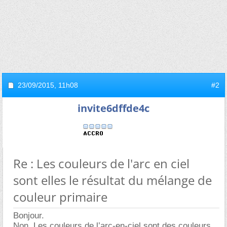
23/09/2015,
11h08
#2
invite6dffde4c
Re : Les couleurs de l'arc en ciel
sont elles le résultat du mélange de
couleur primaire
Bonjour.
Non. Les couleurs de l’arc-en-ciel sont des couleurs