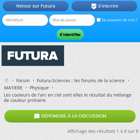
Retour sur Futura
S'inscrire

Se souvenir de moi ?
Forum
Futura-Sciences : les forums de la science
MATIERE
Physique
Les couleurs de l'arc en ciel sont elles le résultat du mélange
de couleur primaire

RÉPONDRE À LA DISCUSSION
Affichage des résultats 1 à 8 sur 8