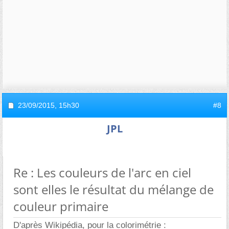
23/09/2015,
15h30
#8
JPL
Re : Les couleurs de l'arc en ciel
sont elles le résultat du mélange de
couleur primaire
D'après Wikipédia, pour la colorimétrie :