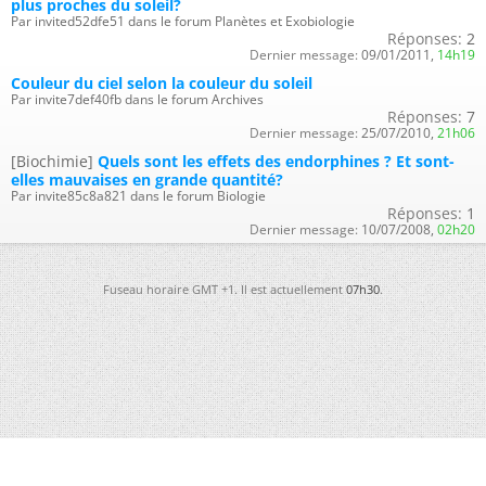
plus proches du soleil?
Par invited52dfe51 dans le forum Planètes et Exobiologie
Réponses:
2
Dernier message:
09/01/2011,
14h19
Couleur du ciel selon la couleur du soleil
Par invite7def40fb dans le forum Archives
Réponses:
7
Dernier message:
25/07/2010,
21h06
[Biochimie]
Quels sont les effets des endorphines ? Et sont-
elles mauvaises en grande quantité?
Par invite85c8a821 dans le forum Biologie
Réponses:
1
Dernier message:
10/07/2008,
02h20
Fuseau horaire GMT +1. Il est actuellement
07h30
.