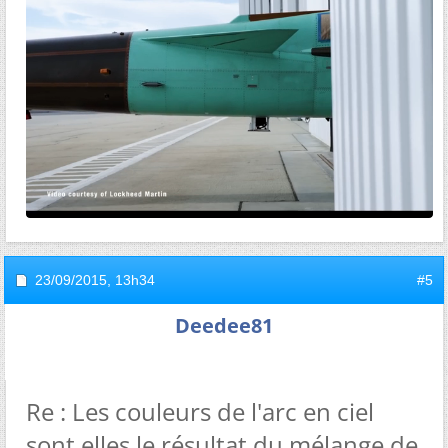
23/09/2015,
13h34
#5
Deedee81
Re : Les couleurs de l'arc en ciel
sont elles le résultat du mélange de