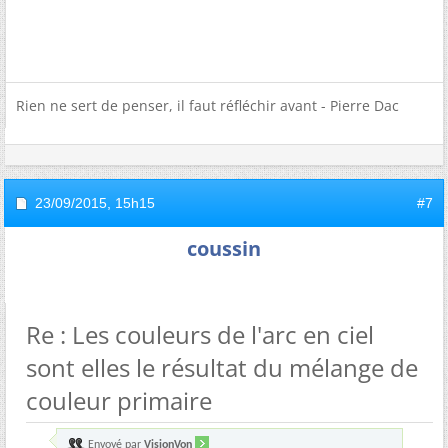
Rien ne sert de penser, il faut réfléchir avant - Pierre Dac
23/09/2015,
15h15
#7
coussin
Re : Les couleurs de l'arc en ciel
sont elles le résultat du mélange de
couleur primaire
Envoyé par
VisionVon