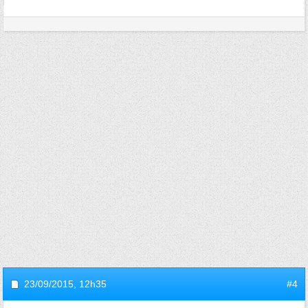
23/09/2015,
12h35
#4