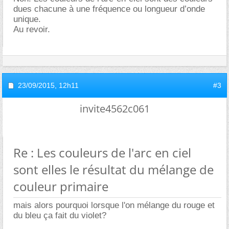
dues chacune à une fréquence ou longueur d’onde
unique.
Au revoir.
23/09/2015,
12h11
#3
invite4562c061
Re : Les couleurs de l'arc en ciel
sont elles le résultat du mélange de
couleur primaire
mais alors pourquoi lorsque l'on mélange du rouge et
du bleu ça fait du violet?