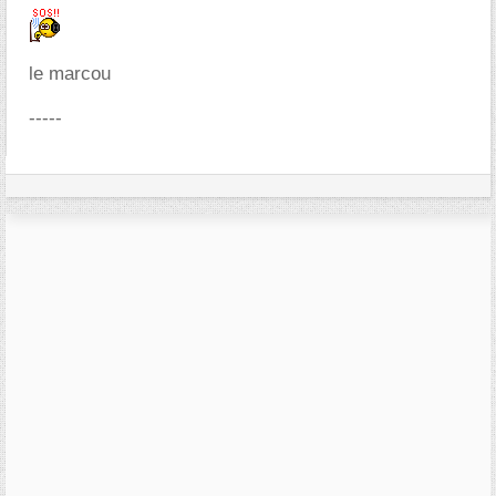
le marcou
-----