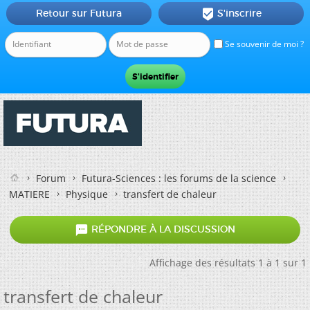
Retour sur Futura
S'inscrire

Se souvenir de moi ?
Forum
Futura-Sciences : les forums de la science
MATIERE
Physique
transfert de chaleur

RÉPONDRE À LA DISCUSSION
Affichage des résultats 1 à 1 sur 1
transfert de chaleur