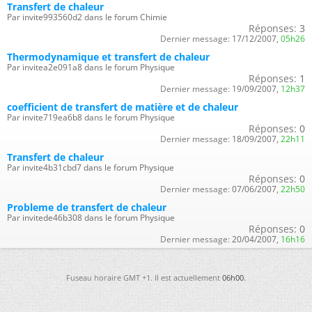
Transfert de chaleur
Par invite993560d2 dans le forum Chimie
Réponses:
3
Dernier message:
17/12/2007,
05h26
Thermodynamique et transfert de chaleur
Par invitea2e091a8 dans le forum Physique
Réponses:
1
Dernier message:
19/09/2007,
12h37
coefficient de transfert de matière et de chaleur
Par invite719ea6b8 dans le forum Physique
Réponses:
0
Dernier message:
18/09/2007,
22h11
Transfert de chaleur
Par invite4b31cbd7 dans le forum Physique
Réponses:
0
Dernier message:
07/06/2007,
22h50
Probleme de transfert de chaleur
Par invitede46b308 dans le forum Physique
Réponses:
0
Dernier message:
20/04/2007,
16h16
Fuseau horaire GMT +1. Il est actuellement
06h00
.