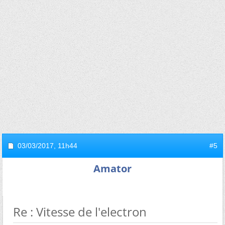
03/03/2017,
11h44
#5
Amator
Re : Vitesse de l'electron