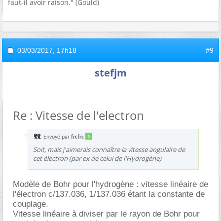
faut-il avoir raison." (Gould)
03/03/2017,
17h18
#9
stefjm
Re : Vitesse de l'electron
Envoyé par
frcfrc
Soit, mais j'aimerais connaître la vitesse angulaire de
cet électron (par ex de celui de l'Hydrogène)
Modèle de Bohr pour l'hydrogène : vitesse linéaire de
l'électron c/137.036, 1/137.036 étant la constante de
couplage.
Vitesse linéaire à diviser par le rayon de Bohr pour