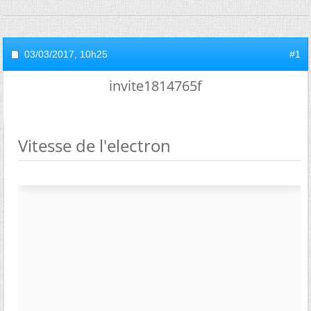
03/03/2017,
10h25
#1
invite1814765f
Vitesse de l'electron