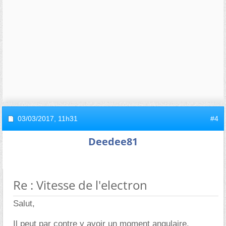
03/03/2017,
11h31
#4
Deedee81
Re : Vitesse de l'electron
Salut,
Il peut par contre y avoir un
moment angulaire
.