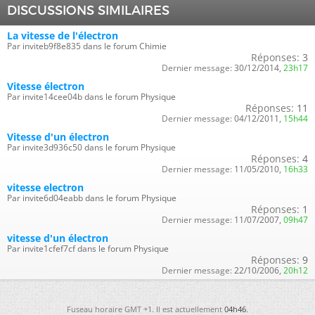
DISCUSSIONS SIMILAIRES
La vitesse de l'électron
Par inviteb9f8e835 dans le forum Chimie
Réponses:
3
Dernier message:
30/12/2014,
23h17
Vitesse électron
Par invite14cee04b dans le forum Physique
Réponses:
11
Dernier message:
04/12/2011,
15h44
Vitesse d'un électron
Par invite3d936c50 dans le forum Physique
Réponses:
4
Dernier message:
11/05/2010,
16h33
vitesse electron
Par invite6d04eabb dans le forum Physique
Réponses:
1
Dernier message:
11/07/2007,
09h47
vitesse d'un électron
Par invite1cfef7cf dans le forum Physique
Réponses:
9
Dernier message:
22/10/2006,
20h12
Fuseau horaire GMT +1. Il est actuellement
04h46
.