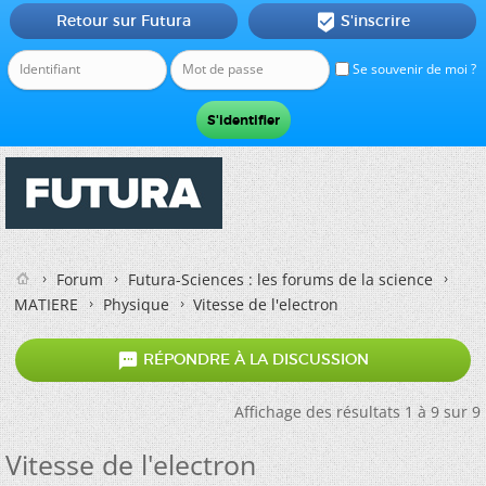
Retour sur Futura
S'inscrire

Se souvenir de moi ?
Forum
Futura-Sciences : les forums de la science
MATIERE
Physique
Vitesse de l'electron

RÉPONDRE À LA DISCUSSION
Affichage des résultats 1 à 9 sur 9
Vitesse de l'electron