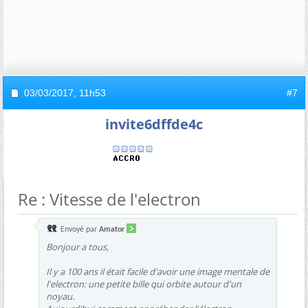
03/03/2017,
11h53
#7
invite6dffde4c
Re : Vitesse de l'electron
Envoyé par
Amator
Bonjour a tous,
Il y a 100 ans il était facile d'avoir une image mentale de
l'electron: une petite bille qui orbite autour d'un
noyau.