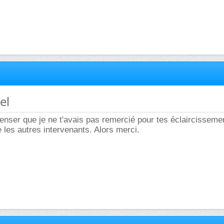
el
penser que je ne t'avais pas remercié pour tes éclaircisseme
e les autres intervenants. Alors merci.