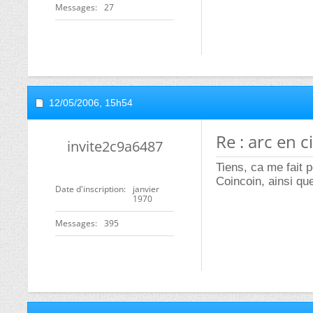
Messages
27
12/05/2006,
15h54
Re : arc en ci
invite2c9a6487
Tiens, ca me fait 
Coincoin, ainsi qu
Date d'inscription
janvier
1970
Messages
395