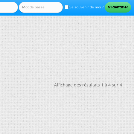
Se souvenir de moi ?
Affichage des résultats 1 à 4 sur 4