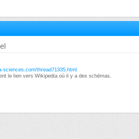
el
ura-sciences.com/thread71335.html
t le lien vers Wikipedia où il y a des schémas.