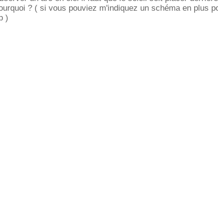
pourquoi ? ( si vous pouviez m'indiquez un schéma en plus p
p )