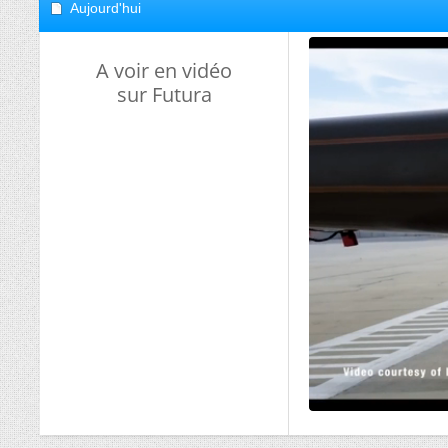
Aujourd'hui
A voir en vidéo
sur Futura