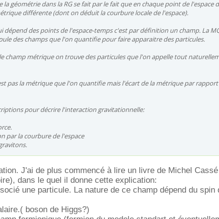
 la géométrie dans la RG se fait par le fait que en chaque point de l'espace 
étrique différente (dont on déduit la courbure locale de l'espace).
i dépend des points de l'espace-temps c'est par définition un champ. La M
le des champs que l'on quantifie pour faire apparaitre des particules.
 le champ métrique on trouve des particules que l'on appelle tout naturelle
st pas la métrique que l'on quantifie mais l'écart de la métrique par rapport
iptions pour décrire l'interaction gravitationnelle:
orce.
on par la courbure de l'espace
gravitons.
cation. J'ai de plus commencé à lire un livre de Michel Cassé
ire), dans le quel il donne cette explication:
socié une particule. La nature de ce champ dépend du spin 
laire.( boson de Higgs?)