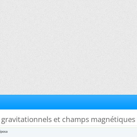
 gravitationnels et champs magnétiques
iposa