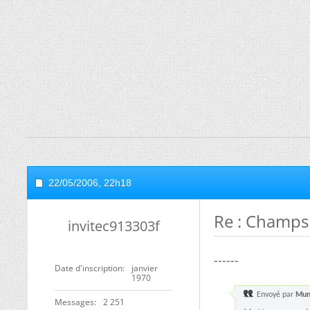
22/05/2006,
22h18
Re : Champs
invitec913303f
------
Date d'inscription
janvier
1970
Envoyé par
Mu
Messages
2 251