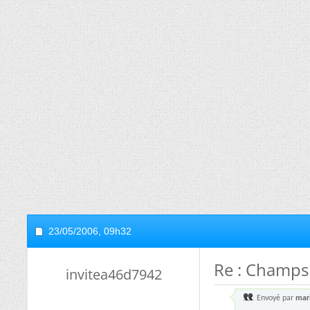
23/05/2006,
09h32
Re : Champs
invitea46d7942
Envoyé par
mar