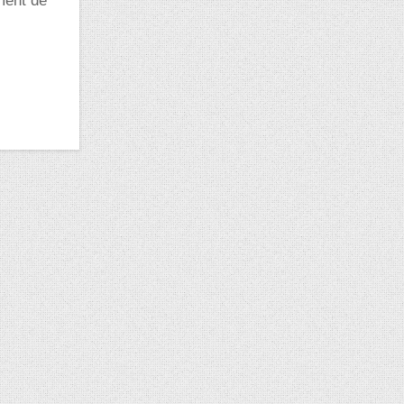
ment de