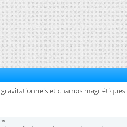
 gravitationnels et champs magnétiques
myo