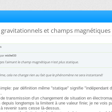
 gravitationnels et champs magnétiques
is
 par
michel33
ges l'aimant le champ magnétique n'est plus statique.
e, cela ne change rien au fait que le phénomène ne sera instantané!
mple: par définition même "statique" signifie "indépendant 
..
e de transmission d'un changement de situation en électrom
 depuis longtemps la limitent à une valeur finie; je ne vois p
 à revenir sans cesse là-dessus.