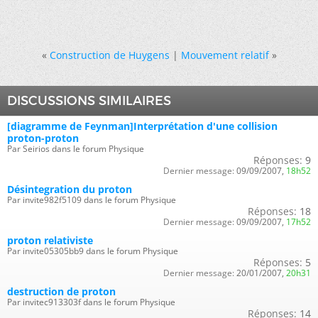
«
Construction de Huygens
|
Mouvement relatif
»
DISCUSSIONS SIMILAIRES
[diagramme de Feynman]Interprétation d'une collision
proton-proton
Par Seirios dans le forum Physique
Réponses:
9
Dernier message:
09/09/2007,
18h52
Désintegration du proton
Par invite982f5109 dans le forum Physique
Réponses:
18
Dernier message:
09/09/2007,
17h52
proton relativiste
Par invite05305bb9 dans le forum Physique
Réponses:
5
Dernier message:
20/01/2007,
20h31
destruction de proton
Par invitec913303f dans le forum Physique
Réponses:
14