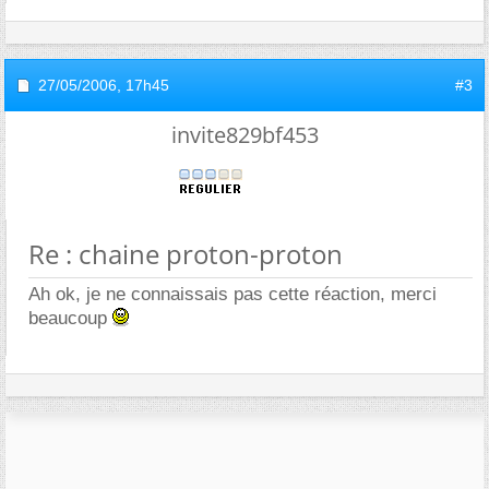
27/05/2006,
17h45
#3
invite829bf453
Re : chaine proton-proton
Ah ok, je ne connaissais pas cette réaction, merci
beaucoup