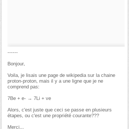
------
Bonjour,
Voila, je lisais une page de wikipedia sur la chaine
proton-proton, mais il y a une ligne que je ne
comprend pas:
7Be + e- → 7Li + νe
Alors, c'est juste que ceci se passe en plusieurs
étapes, ou c'est une propriété courante???
Merci...