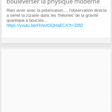
bouleverser la physique moderne
Rien avoir avec la polarisation..., l'observation directe
a semé la zizanie dans les 'théories' de la gravité
quantique à boucles...
https://youtu.be/HVwXSQHaECA?t=3282