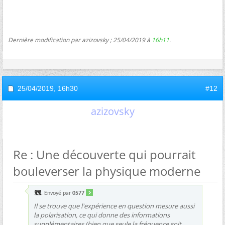
Dernière modification par azizovsky ; 25/04/2019 à
16h11
.
25/04/2019,
16h30
#12
azizovsky
Re : Une découverte qui pourrait
bouleverser la physique moderne
Envoyé par
0577
Il se trouve que l'expérience en question mesure aussi
la polarisation, ce qui donne des informations
supplémentaires (bien que seule la fréquence soit