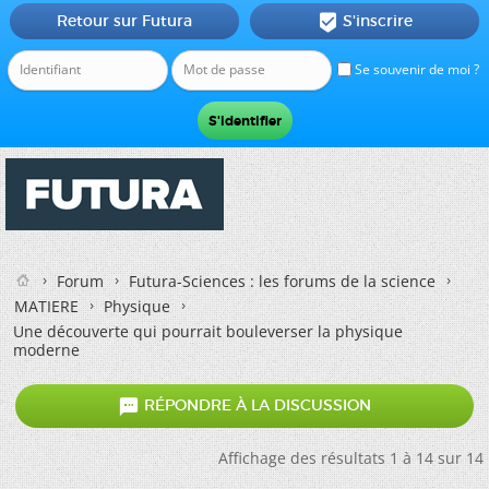
Retour sur Futura
S'inscrire

Se souvenir de moi ?
Forum
Futura-Sciences : les forums de la science
MATIERE
Physique
Une découverte qui pourrait bouleverser la physique
moderne

RÉPONDRE À LA DISCUSSION
Affichage des résultats 1 à 14 sur 14