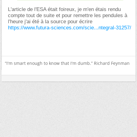
L'article de l'ESA était foireux, je m'en étais rendu
compte tout de suite et pour remettre les pendules à
l'heure j'ai été à la source pour écrire
https://www.futura-sciences.com/scie...ntegral-31257/
“I'm smart enough to know that I'm dumb.” Richard Feynman