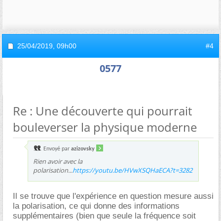
25/04/2019,
09h00
#4
0577
Re : Une découverte qui pourrait
bouleverser la physique moderne
Envoyé par
azizovsky
Rien avoir avec la
polarisation...
https://youtu.be/HVwXSQHaECA?t=3282
Il se trouve que l'expérience en question mesure aussi
la polarisation, ce qui donne des informations
supplémentaires (bien que seule la fréquence soit