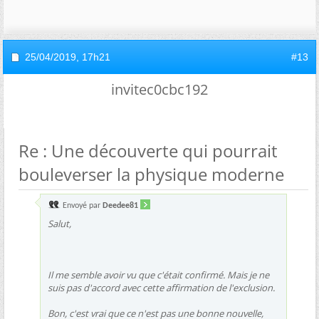
25/04/2019,
17h21
#13
invitec0cbc192
Re : Une découverte qui pourrait
bouleverser la physique moderne
Envoyé par
Deedee81
Salut,
Il me semble avoir vu que c'était confirmé. Mais je ne
suis pas d'accord avec cette affirmation de l'exclusion.
Bon, c'est vrai que ce n'est pas une bonne nouvelle,