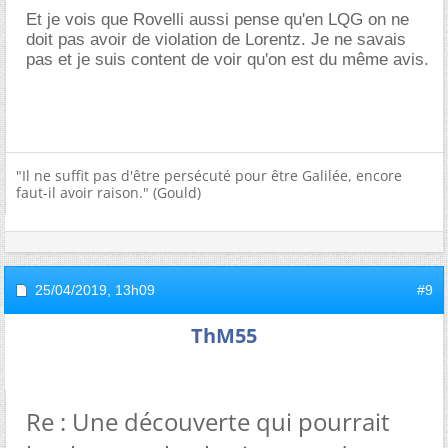
Et je vois que Rovelli aussi pense qu'en LQG on ne
doit pas avoir de violation de Lorentz. Je ne savais
pas et je suis content de voir qu'on est du même avis.
"Il ne suffit pas d'être persécuté pour être Galilée, encore
faut-il avoir raison." (Gould)
25/04/2019,
13h09
#9
ThM55
Re : Une découverte qui pourrait