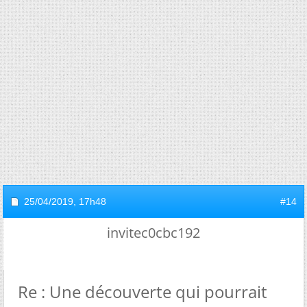
25/04/2019,
17h48
#14
invitec0cbc192
Re : Une découverte qui pourrait