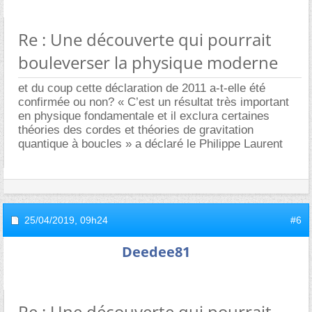
Re : Une découverte qui pourrait
bouleverser la physique moderne
et du coup cette déclaration de 2011 a-t-elle été
confirmée ou non? « C’est un résultat très important
en physique fondamentale et il exclura certaines
théories des cordes et théories de gravitation
quantique à boucles » a déclaré le Philippe Laurent
25/04/2019,
09h24
#6
Deedee81
Re : Une découverte qui pourrait