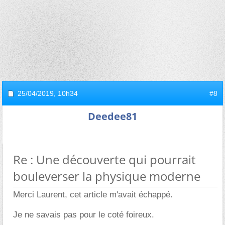
25/04/2019,
10h34
#8
Deedee81
Re : Une découverte qui pourrait
bouleverser la physique moderne
Merci Laurent, cet article m'avait échappé.
Je ne savais pas pour le coté foireux.