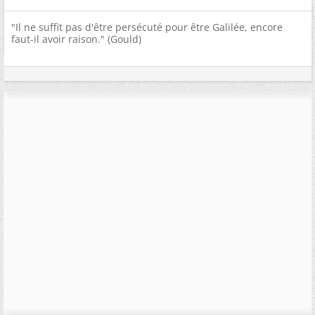
"Il ne suffit pas d'être persécuté pour être Galilée, encore
faut-il avoir raison." (Gould)