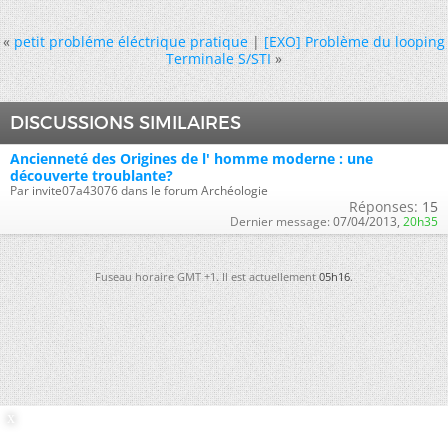
«
petit probléme éléctrique pratique
|
[EXO] Problème du looping
Terminale S/STI
»
DISCUSSIONS SIMILAIRES
Ancienneté des Origines de l' homme moderne : une
découverte troublante?
Par invite07a43076 dans le forum Archéologie
Réponses:
15
Dernier message:
07/04/2013,
20h35
Fuseau horaire GMT +1. Il est actuellement
05h16
.