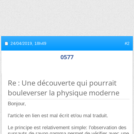
24/04/2019,
18h49
#2
0577
Re : Une découverte qui pourrait
bouleverser la physique moderne
Bonjour,
l'article en lien est mal écrit et/ou mal traduit.
Le principe est relativement simple: l'observation des
sursauts de rayon gamma permet de vérifier avec une