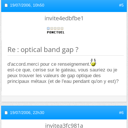
19/07/2006,
10h50
#5
invite4edbfbe1
Re : optical band gap ?
d'accord.merci pour ce renseignement.
est-ce que, cerise sur le gateau, vous sauriez ou je
peux trouver les valeurs de gap optique des
principaux métaux (et de l'eau pendant qu'on y est)?
19/07/2006,
22h30
#6
invitea3fc981a