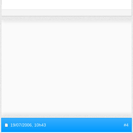
19/07/2006,
10h43
#4