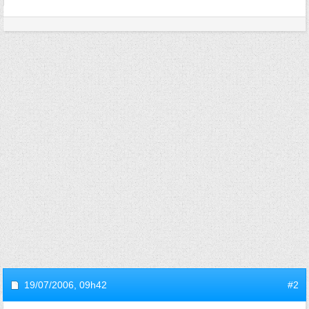
19/07/2006,
09h42
#2