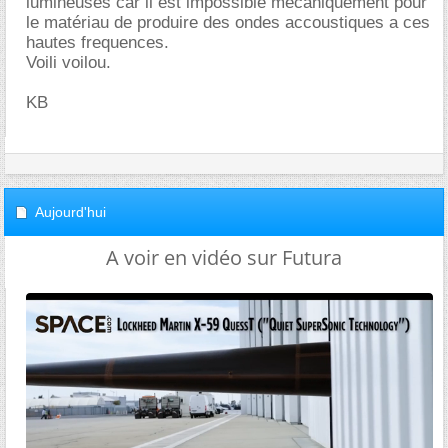
lumineuses car il est impossible mécaniquement pour
le matériau de produire des ondes accoustiques a ces
hautes frequences.
Voili voilou.
KB
Aujourd'hui
A voir en vidéo sur Futura