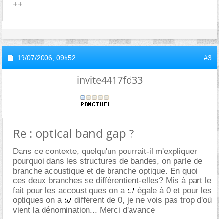
++
19/07/2006,
09h52
#3
invite4417fd33
Re : optical band gap ?
Dans ce contexte, quelqu'un pourrait-il m'expliquer
pourquoi dans les structures de bandes, on parle de
branche acoustique et de branche optique. En quoi
ces deux branches se différentient-elles? Mis à part le
fait pour les accoustiques on a
égale à 0 et pour les
optiques on a
différent de 0, je ne vois pas trop d'où
vient la dénomination... Merci d'avance