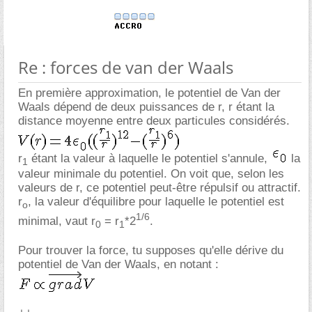
Re : forces de van der Waals
En première approximation, le potentiel de Van der
Waals dépend de deux puissances de r, r étant la
distance moyenne entre deux particules considérés.
r
étant la valeur à laquelle le potentiel s'annule,
la
1
valeur minimale du potentiel. On voit que, selon les
valeurs de r, ce potentiel peut-être répulsif ou attractif.
r
, la valeur d'équilibre pour laquelle le potentiel est
o
1/6
minimal, vaut r
= r
*2
.
0
1
Pour trouver la force, tu supposes qu'elle dérive du
potentiel de Van der Waals, en notant :