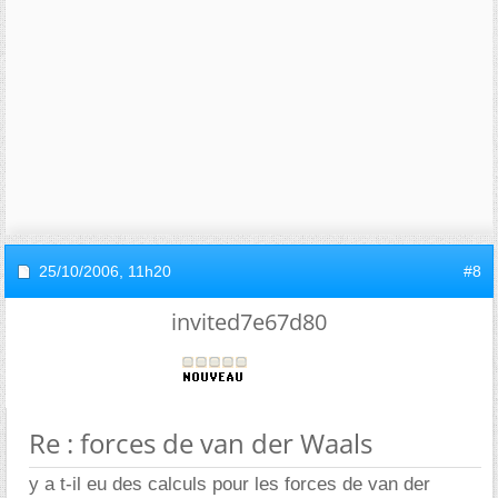
25/10/2006,
11h20
#8
invited7e67d80
Re : forces de van der Waals
y a t-il eu des calculs pour les forces de van der