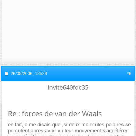
26/08/2006,
13h28
#6
invite640fdc35
Re : forces de van der Waals
en fait,je me disais que ,si deux molecules polaires se
percutent,apres avoir vu leur mouvement s'accélérer