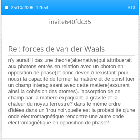
25/10/2006,
12h54
#13
invite640fdc35
Re : forces de van der Waals
n'y aurait'il pas une theorie(alternative)qui attribuerait
aux photons entrés en relation avec un photon en
opposition de phase(et donc devenu'inexistant' pour
nous),la capacité de former la matière et de constituer
un champ interagissant avec cette matiere(assurant
ainsi la cohésion des atomes).l'absorption de ce
champ par la matiere expliquant la gravité et la
chaleur du noyau terrestre? dans le mème ordre
d'idées,dans un 'trou noir,quelle est la probabilité q'une
onde electromagnétique rencontre une autre onde
électromagnétique en opposition de phase?