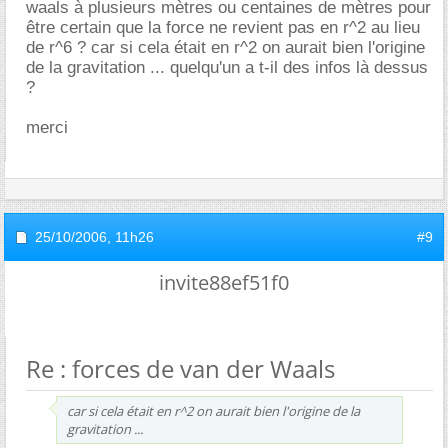
waals à plusieurs mètres ou centaines de mètres pour
être certain que la force ne revient pas en r^2 au lieu
de r^6 ? car si cela était en r^2 on aurait bien l'origine
de la gravitation ... quelqu'un a t-il des infos là dessus
?
merci
25/10/2006,
11h26
#9
invite88ef51f0
Re : forces de van der Waals
car si cela était en r^2 on aurait bien l'origine de la
gravitation ...