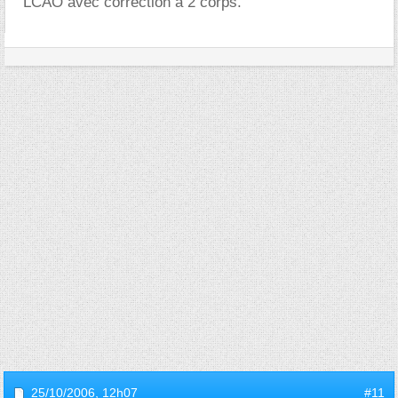
LCAO avec correction à 2 corps.
25/10/2006,
12h07
#11