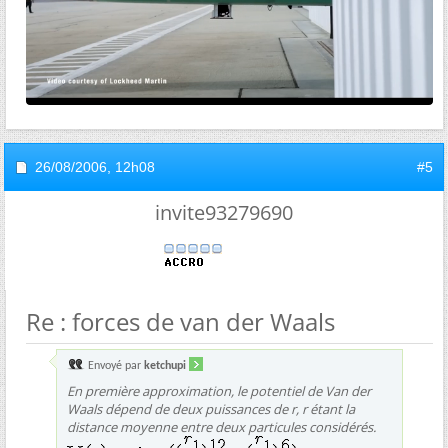
26/08/2006,
12h08
#5
invite93279690
Re : forces de van der Waals
Envoyé par
ketchupi
En première approximation, le potentiel de Van der
Waals dépend de deux puissances de r, r étant la
distance moyenne entre deux particules considérés.