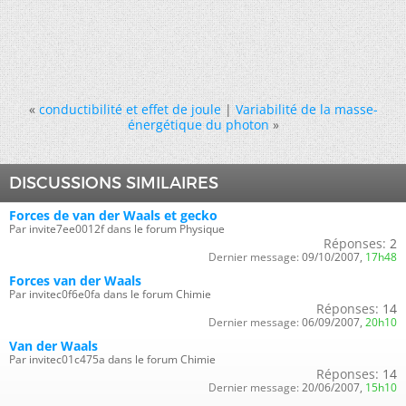
«
conductibilité et effet de joule
|
Variabilité de la masse-
énergétique du photon
»
DISCUSSIONS SIMILAIRES
Forces de van der Waals et gecko
Par invite7ee0012f dans le forum Physique
Réponses:
2
Dernier message:
09/10/2007,
17h48
Forces van der Waals
Par invitec0f6e0fa dans le forum Chimie
Réponses:
14
Dernier message:
06/09/2007,
20h10
Van der Waals
Par invitec01c475a dans le forum Chimie
Réponses:
14
Dernier message:
20/06/2007,
15h10