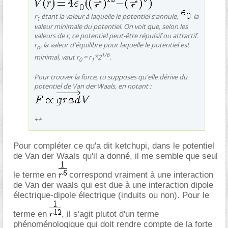
r
étant la valeur à laquelle le potentiel s'annule,
la
1
valeur minimale du potentiel. On voit que, selon les
valeurs de r, ce potentiel peut-être répulsif ou attractif.
r
, la valeur d'équilibre pour laquelle le potentiel est
o
1/6
minimal, vaut r
= r
*2
.
0
1
Pour trouver la force, tu supposes qu'elle dérive du
potentiel de Van der Waals, en notant :
++
Pour compléter ce qu'a dit ketchupi, dans le potentiel
de Van der Waals qu'il a donné, il me semble que seul
le terme en
correspond vraiment à une interaction
de Van der waals qui est due à une interaction dipole
électrique-dipole électrique (induits ou non). Pour le
terme en
, il s'agit plutot d'un terme
phénoménologique qui doit rendre compte de la forte