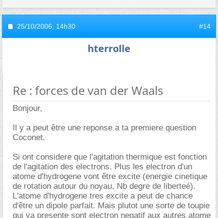
25/10/2006,
14h30
#14
hterrolle
Re : forces de van der Waals
Bonjour,
Il y a peut être une reponse a ta premiere question
Coconet.
Si ont considere que l'agitation thermique est fonction
de l'agitation des electrons. Plus les electron d'un
atome d'hydrogene vont être excite (energie cinetique
de rotation autour du noyau, Nb degre de liberteé).
L'atome d'hydrogene tres excite a peut de chance
d'être un dipole parfait. Mais plutot une sorte de toupie
qui va presente sont electron negatif aux autres atome