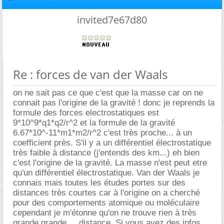
invited7e67d80
Re : forces de van der Waals
on ne sait pas ce que c'est que la masse car on ne
connait pas l'origine de la gravité ! donc je reprends la
formule des forces electrostatiques est
9*10^9*q1*q2/r^2 et la formule de la gravité
6.67*10^-11*m1*m2/r^2 c'est très proche... à un
coefficient près. S'il y a un différentiel électrostatique
très faible à distance (j'entends des km...) eh bien
c'est l'origine de la gravité. La masse n'est peut etre
qu'un différentiel électrostatique. Van der Waals je
connais mais toutes les études portes sur des
distances très courtes car à l'origine on a cherché
pour des comportements atomique ou moléculaire
cependant je m'étonne qu'on ne trouve rien à très
grande grande ... distance. Si vous avez des infos...