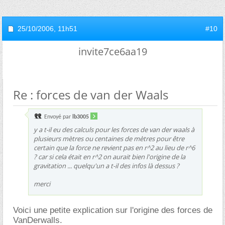
25/10/2006,
11h51
#10
invite7ce6aa19
Re : forces de van der Waals
Envoyé par
lb3005
y a t-il eu des calculs pour les forces de van der waals à
plusieurs mètres ou centaines de mètres pour être
certain que la force ne revient pas en r^2 au lieu de r^6
? car si cela était en r^2 on aurait bien l'origine de la
gravitation ... quelqu'un a t-il des infos là dessus ?
merci
Voici une petite explication sur l'origine des forces de
VanDerwalls.