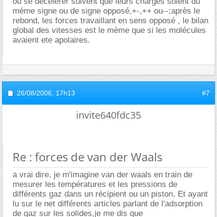
ou se décélérer suivent que leurs charges soient du
méme signe ou de signe opposé,+-,++ ou--;après le
rebond, les forces travaillant en sens opposé , le bilan
global des vitesses est le mème que si les molécules
avaient ete apolaires.
26/08/2006,
17h13
#7
invite640fdc35
Re : forces de van der Waals
a vrai dire, je m'imagine van der waals en train de
mesurer les températures et les pressions de
différents gaz dans un récipient ou un piston. Et ayant
lu sur le net différents articles parlant de l'adsorption
de gaz sur les solides,je me dis que