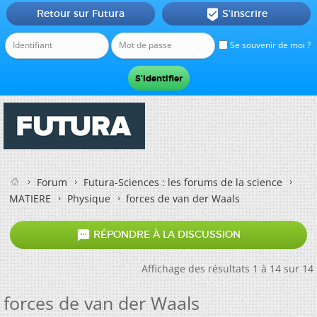
Retour sur Futura
S'inscrire

Se souvenir de moi ?
Forum
Futura-Sciences : les forums de la science
MATIERE
Physique
forces de van der Waals

RÉPONDRE À LA DISCUSSION
Affichage des résultats 1 à 14 sur 14
forces de van der Waals