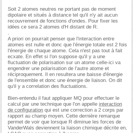
Soit 2 atomes neutres ne portant pas de moment
dipolaire et situés à distance tel qu'il n'y ait aucun
recouvrement de fonctions d'ondes. Pour fixer les
idées ce sera 2 atomes d'H distant de R.
.
A priori on pourrait penser que l'interaction entre
atomes est nulle et donc que l'énergie totale est 2 fois
l'énergie de chaque atome. Cela n'est pas tout à fait
ecxate. En effet si l'on suppose qu'il y a une
fluctuation de polarisation sur un atome celle-ici va
engendrer une polarisation de l'autre atome et
réciproquement. Il en resultera une baisse d'énergie
de l'ensemble et donc une énergie de liaison. On dit
qu'il y a correlation des fluctuations.
Bien-entendu il faut appliquer MQ pour effectuer le
calcul par une technique que l'on appelle
interaction
de configuration
qui est une correction a 2 corps par
rapport au champ moyen. Cette dernière remarque
permet de voir que lorsque R diminue les forces de
VanderWals deviennent la liaison chimique décrite en,