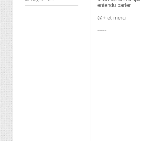
entendu parler
@+ et merci
-----