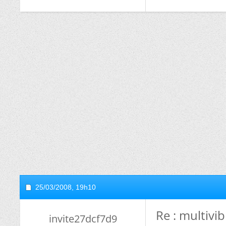
25/03/2008,
19h10
Re : multivi
invite27dcf7d9