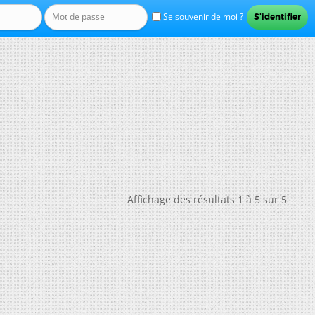
Se souvenir de moi ?
Affichage des résultats 1 à 5 sur 5