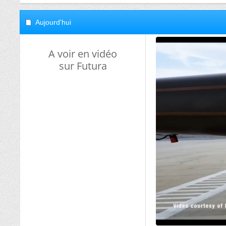
Aujourd'hui
A voir en vidéo
sur Futura