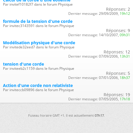
Par invitef10182f7 dans le forum Physique
Réponses:
2
Dernier message:
29/09/2009,
19h12
formule de la tension d'une corde
Par invitec3143591 dans le forum Physique
Réponses:
9
Dernier message:
14/10/2007,
09h31
Modélisation physique d'une corde
Par invitede32eed7 dans le forum Physique
Réponses:
12
Dernier message:
07/09/2006,
13h31
tension d'une corde
Par inviteeb2c1159 dans le forum Physique
Réponses:
5
Dernier message:
07/01/2006,
18h37
Action d'une corde non relativiste
Par inviteccb09896 dans le forum Physique
Réponses:
19
Dernier message:
07/05/2005,
17h18
Fuseau horaire GMT +1. Il est actuellement
07h17
.