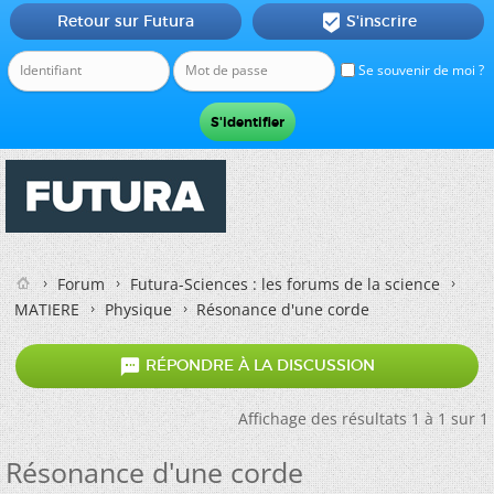
Retour sur Futura
S'inscrire

Se souvenir de moi ?
Forum
Futura-Sciences : les forums de la science
MATIERE
Physique
Résonance d'une corde

RÉPONDRE À LA DISCUSSION
Affichage des résultats 1 à 1 sur 1
Résonance d'une corde