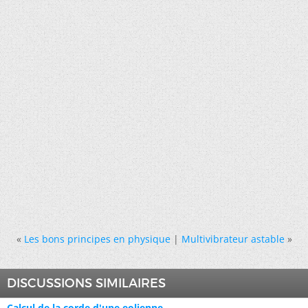
«
Les bons principes en physique
|
Multivibrateur astable
»
DISCUSSIONS SIMILAIRES
Calcul de la corde d'une eolienne