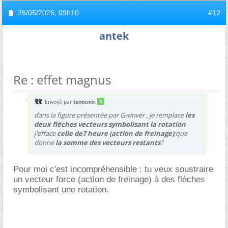
26/05/2026,
09h10
#12
antek
Re : effet magnus
Envoyé par
tenocnoc
dans la figure présentée par Gwinver , je remplace
les
deux flèches vecteurs symbolisant la rotation
j'efface
celle de7 heure (action de freinage)
;que
donne
la somme des vecteurs restants
?
Pour moi c'est incompréhensible : tu veux soustraire
un vecteur force (action de freinage) à des flèches
symbolisant une rotation.