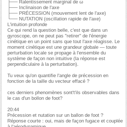
├── Ralentissement marginal de ω
├── Inclinaison de l'axe
├── PRÉCESSION (mouvement lent de l'axe)
└── NUTATION (oscillation rapide de l'axe)
L'intuition profonde
Ce qui rend la question belle, c'est que dans un
gyroscope, on ne peut pas "retirer" de l'énergie
cinétique en un point sans que tout l'axe réagisse. Le
moment cinétique est une grandeur globale — toute
perturbation locale se propage à l'ensemble du
système de façon non intuitive (la réponse est
perpendiculaire à la perturbation).
Tu veux qu'on quantifie l'angle de précession en
fonction de la taille du vecteur effacé ?
ces derniers phenomènes sont't'ils observables dans
le cas d'un bollon de foot?
20:44
Précession et nutation sur un ballon de foot ?
Réponse courte : oui, mais de façon fugace et couplée
à l'aérodynamique