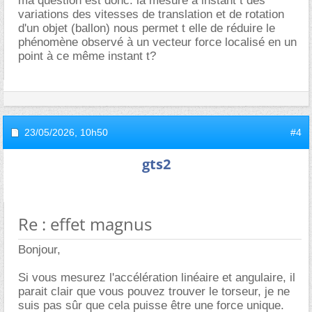
ma question est donc: la mesure à instant t des
variations des vitesses de translation et de rotation
d'un objet (ballon) nous permet t elle de réduire le
phénomène observé à un vecteur force localisé en un
point à ce même instant t?
23/05/2026,
10h50
#4
gts2
Re : effet magnus
Bonjour,
Si vous mesurez l'accélération linéaire et angulaire, il
parait clair que vous pouvez trouver le torseur, je ne
suis pas sûr que cela puisse être une force unique.