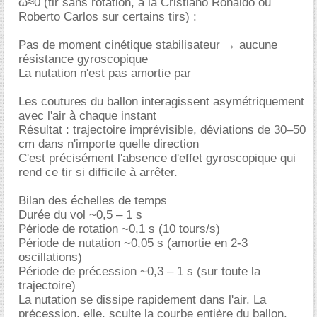
ω≈0 (tir sans rotation, à la Cristiano Ronaldo ou
Roberto Carlos sur certains tirs) :
Pas de moment cinétique stabilisateur → aucune
résistance gyroscopique
La nutation n'est pas amortie par
Les coutures du ballon interagissent asymétriquement
avec l'air à chaque instant
Résultat : trajectoire imprévisible, déviations de 30–50
cm dans n'importe quelle direction
C'est précisément l'absence d'effet gyroscopique qui
rend ce tir si difficile à arrêter.
Bilan des échelles de temps
Durée du vol ~0,5 – 1 s
Période de rotation ~0,1 s (10 tours/s)
Période de nutation ~0,05 s (amortie en 2-3
oscillations)
Période de précession ~0,3 – 1 s (sur toute la
trajectoire)
La nutation se dissipe rapidement dans l'air. La
précession, elle, sculte la courbe entière du ballon.