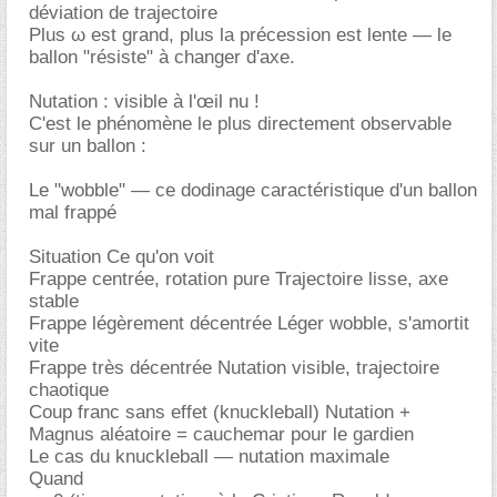
déviation de trajectoire
Plus ω est grand, plus la précession est lente — le
ballon "résiste" à changer d'axe.
Nutation : visible à l'œil nu !
C'est le phénomène le plus directement observable
sur un ballon :
Le "wobble" — ce dodinage caractéristique d'un ballon
mal frappé
Situation Ce qu'on voit
Frappe centrée, rotation pure Trajectoire lisse, axe
stable
Frappe légèrement décentrée Léger wobble, s'amortit
vite
Frappe très décentrée Nutation visible, trajectoire
chaotique
Coup franc sans effet (knuckleball) Nutation +
Magnus aléatoire = cauchemar pour le gardien
Le cas du knuckleball — nutation maximale
Quand