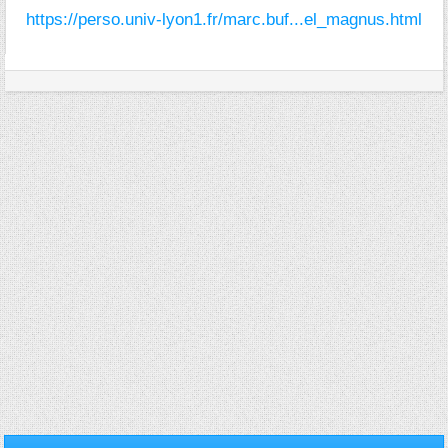
https://perso.univ-lyon1.fr/marc.buf...el_magnus.html