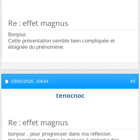
Re : effet magnus
Bonjour.
Cette présentation semble bien compliquée et
éloignée du phénomène.
23/05/2026,
10h44
#3
tenocnoc
Re : effet magnus
bonjour . pour progresser dans ma réflexion.