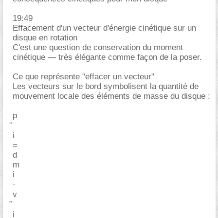
19:49
Effacement d'un vecteur d'énergie cinétique sur un
disque en rotation
C'est une question de conservation du moment
cinétique — très élégante comme façon de la poser.
Ce que représente "effacer un vecteur"
Les vecteurs sur le bord symbolisent la quantité de
mouvement locale des éléments de masse du disque :
p
i
=
d
m
i
⋅
v
i