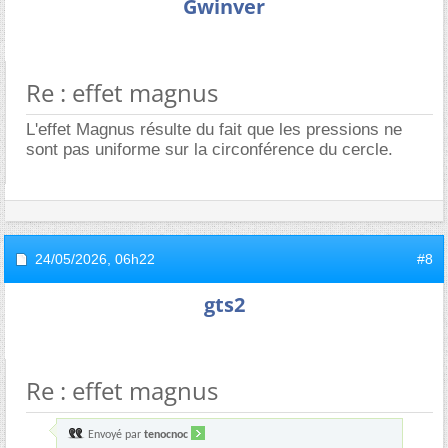
Gwinver
Re : effet magnus
L'effet Magnus résulte du fait que les pressions ne
sont pas uniforme sur la circonférence du cercle.
24/05/2026,
06h22
#8
gts2
Re : effet magnus
Envoyé par
tenocnoc