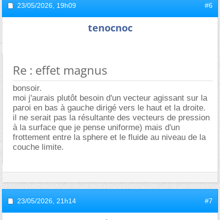
23/05/2026,
19h09
#6
tenocnoc
Re : effet magnus
bonsoir.
moi j'aurais plutôt besoin d'un vecteur agissant sur la
paroi en bas à gauche dirigé vers le haut et la droite.
il ne serait pas la résultante des vecteurs de pression
à la surface que je pense uniforme) mais d'un
frottement entre la sphere et le fluide au niveau de la
couche limite.
23/05/2026,
21h14
#7