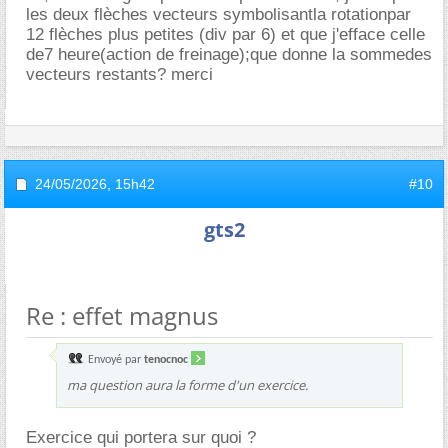
les deux flèches vecteurs symbolisantla rotationpar
12 flèches plus petites (div par 6) et que j'efface celle
de7 heure(action de freinage);que donne la sommedes
vecteurs restants? merci
24/05/2026,
15h42
#10
gts2
Re : effet magnus
Envoyé par
tenocnoc
ma question aura la forme d'un exercice.
Exercice qui portera sur quoi ?