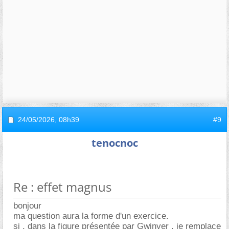
24/05/2026,
08h39
#9
tenocnoc
Re : effet magnus
bonjour
ma question aura la forme d'un exercice.
si , dans la figure présentée par Gwinver , je remplace