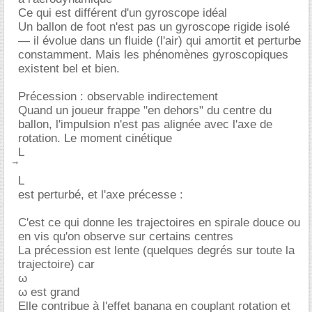
Ce qui est différent d'un gyroscope idéal
Un ballon de foot n'est pas un gyroscope rigide isolé
— il évolue dans un fluide (l'air) qui amortit et perturbe
constamment. Mais les phénomènes gyroscopiques
existent bel et bien.
Précession : observable indirectement
Quand un joueur frappe "en dehors" du centre du
ballon, l'impulsion n'est pas alignée avec l'axe de
rotation. Le moment cinétique
L
L
est perturbé, et l'axe précesse :
C'est ce qui donne les trajectoires en spirale douce ou
en vis qu'on observe sur certains centres
La précession est lente (quelques degrés sur toute la
trajectoire) car
ω
ω est grand
Elle contribue à l'effet banana en couplant rotation et