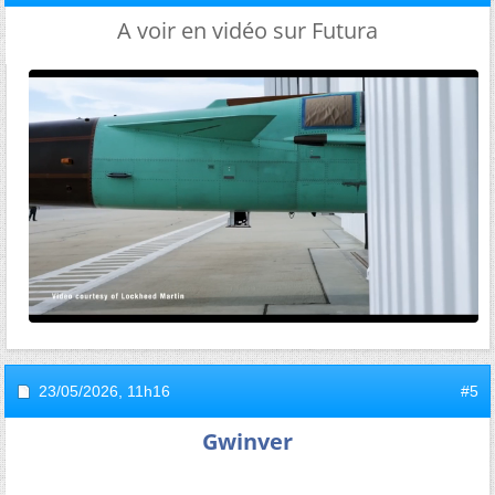
A voir en vidéo sur Futura
23/05/2026,
11h16
#5
Gwinver