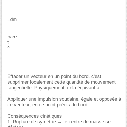
i
=dm
i
⋅ω⋅r⋅
t
^
i
Effacer un vecteur en un point du bord, c'est
supprimer localement cette quantité de mouvement
tangentielle. Physiquement, cela équivaut à :
Appliquer une impulsion soudaine, égale et opposée à
ce vecteur, en ce point précis du bord.
Conséquences cinétiques
1. Rupture de symétrie → le centre de masse se