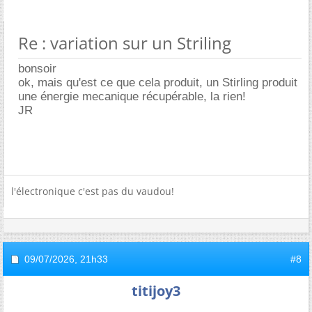
Re : variation sur un Striling
bonsoir
ok, mais qu'est ce que cela produit, un Stirling produit
une énergie mecanique récupérable, la rien!
JR
l'électronique c'est pas du vaudou!
09/07/2026,
21h33
#8
titijoy3