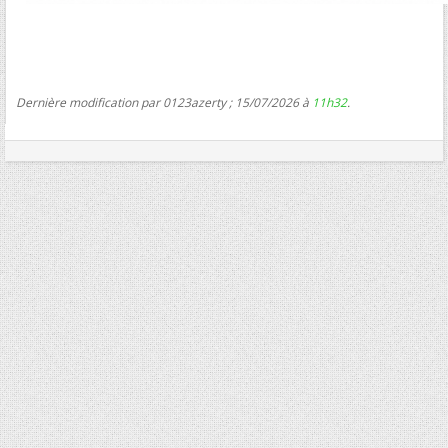
Dernière modification par 0123azerty ; 15/07/2026 à
11h32
.