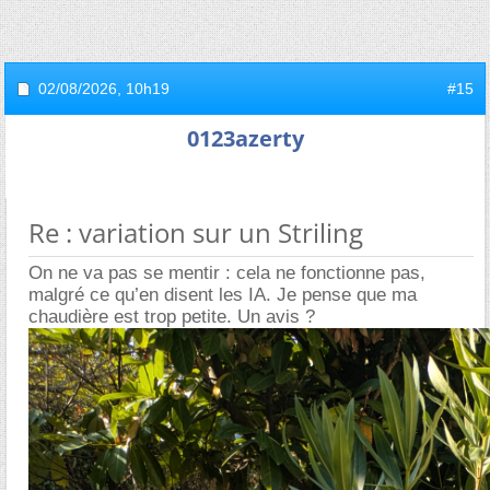
02/08/2026,
10h19
#15
0123azerty
Re : variation sur un Striling
On ne va pas se mentir : cela ne fonctionne pas,
malgré ce qu’en disent les IA. Je pense que ma
chaudière est trop petite. Un avis ?