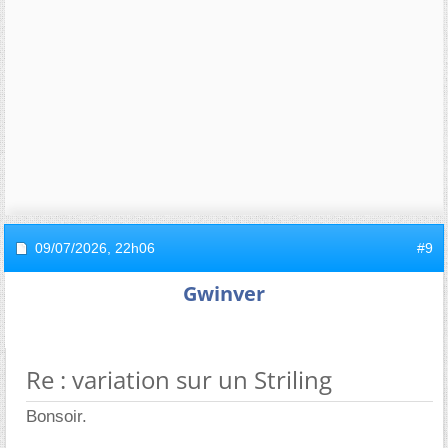
09/07/2026,
22h06
#9
Gwinver
Re : variation sur un Striling
Bonsoir.