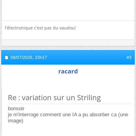
l'électronique c'est pas du vaudou!
08/07/2026,
23h17
#3
racard
Re : variation sur un Striling
bonsoir
je m'interroge comment une IA a pu absorber ca (une
image)