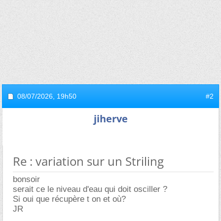
08/07/2026,
19h50
#2
jiherve
Re : variation sur un Striling
bonsoir
serait ce le niveau d'eau qui doit osciller ?
Si oui que récupère t on et où?
JR