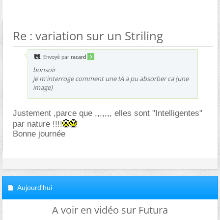
Re : variation sur un Striling
Envoyé par
racard
bonsoir
je m'interroge comment une IA a pu absorber ca (une
image)
Justement ,parce que ,,,,,,, elles sont "Intelligentes"
par nature !!!!
Bonne journée
Aujourd'hui
A voir en vidéo sur Futura