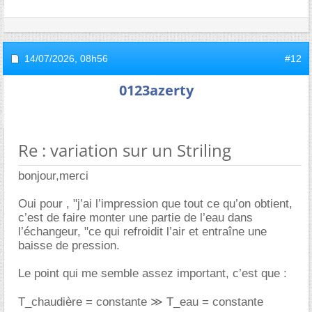
14/07/2026,
08h56
#12
0123azerty
Re : variation sur un Striling
bonjour,merci
Oui pour , "j’ai l’impression que tout ce qu’on obtient,
c’est de faire monter une partie de l’eau dans
l’échangeur, "ce qui refroidit l’air et entraîne une
baisse de pression.
Le point qui me semble assez important, c’est que :
T_chaudière = constante ≫ T_eau = constante