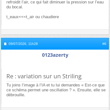
refroidit l’air, ce qui fait diminuer la pression sur l’eau
du bocal.
t_eaux<<<t_air ou chaudiere
09/07/2026,
11h28
#6
0123azerty
Re : variation sur un Striling
Tu joins l’image à l’IA et tu lui demandes « Est-ce que
ce schéma permet une oscillation ? ». Ensuite, elle se
débrouille.