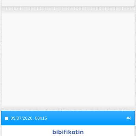
09/07/2026,
08h15
#4
bibifikotin