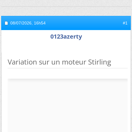
08/07/2026,
16h54
#1
0123azerty
Variation sur un moteur Stirling