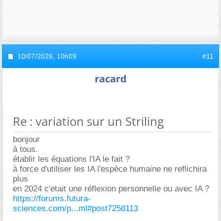
10/07/2026,
10h09
#11
racard
Re : variation sur un Striling
bonjour
à tous.
établir les équations l'IA le fait ?
à force d'utiliser les IA l'espèce humaine ne reflichira
plus
en 2024 c'etait une réflexion personnelle ou avec IA ?
https://forums.futura-
sciences.com/p...ml#post7258113