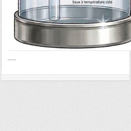
-----