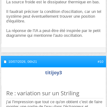
La source froide est le dissipateur thermique en bas.
Il faudrait préciser la condition d'oscillation, car un tel
système peut éventuellement trouver une position
d'équilibre.
La réponse de l'IA a peut-être été inspirée par le petit
diagramme qui mentionne l'auto oscillation.
10/07/2026,
06h21
#10
titijoy3
Re : variation sur un Striling
j'ai l'impression que tout ce qu'on obtient c'est de faire
monter une partie de l'eau dans l'échangeur et