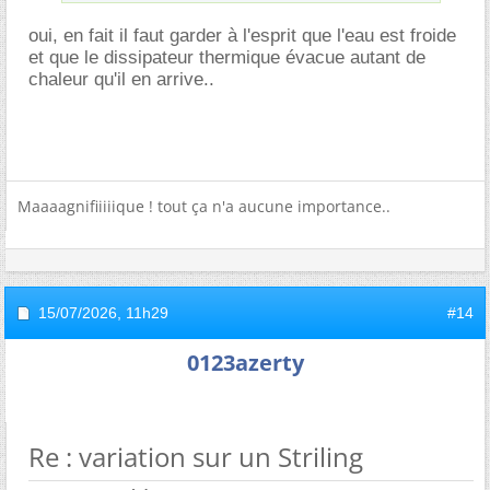
oui, en fait il faut garder à l'esprit que l'eau est froide
et que le dissipateur thermique évacue autant de
chaleur qu'il en arrive..
Maaaagnifiiiiique ! tout ça n'a aucune importance..
15/07/2026,
11h29
#14
0123azerty
Re : variation sur un Striling