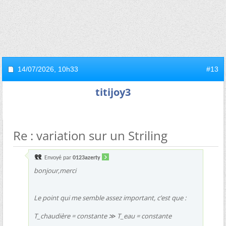
14/07/2026,
10h33
#13
titijoy3
Re : variation sur un Striling
Envoyé par
0123azerty
bonjour,merci
Le point qui me semble assez important, c’est que :
T_chaudière = constante ≫ T_eau = constante