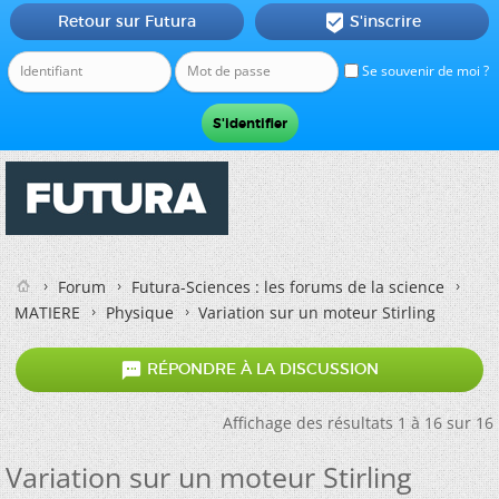
Retour sur Futura
S'inscrire

Se souvenir de moi ?
Forum
Futura-Sciences : les forums de la science
MATIERE
Physique
Variation sur un moteur Stirling

RÉPONDRE À LA DISCUSSION
Affichage des résultats 1 à 16 sur 16
Variation sur un moteur Stirling