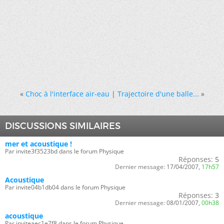
«
Choc à l'interface air-eau
|
Trajectoire d'une balle...
»
DISCUSSIONS SIMILAIRES
mer et acoustique !
Par invite3f3523bd dans le forum Physique
Réponses:
5
Dernier message:
17/04/2007,
17h57
Acoustique
Par invite04b1db04 dans le forum Physique
Réponses:
3
Dernier message:
08/01/2007,
00h38
acoustique
Par inviteaec1e7f8 dans le forum Physique