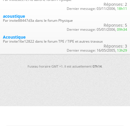
Réponses:
2
Dernier message:
03/11/2006,
18h11
acoustique
Par invite88447d3a dans le forum Physique
Réponses:
5
Dernier message:
05/01/2006,
09h34
Acoustique
Par invite16e12822 dans le forum TPE / TIPE et autres travaux
Réponses:
3
Dernier message:
16/05/2005,
13h29
Fuseau horaire GMT +1. Il est actuellement
07h14
.