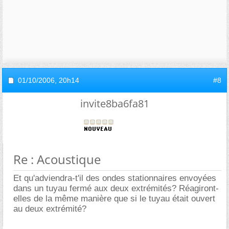
01/10/2006,
20h14
#8
invite8ba6fa81
Re : Acoustique
Et qu'adviendra-t'il des ondes stationnaires envoyées
dans un tuyau fermé aux deux extrémités? Réagiront-
elles de la même manière que si le tuyau était ouvert
au deux extrémité?