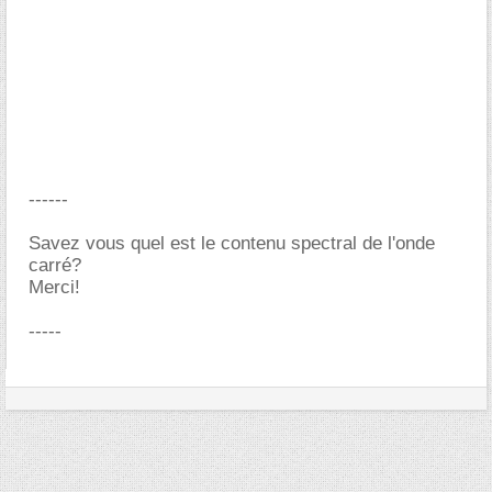
------
Savez vous quel est le contenu spectral de l'onde
carré?
Merci!
-----