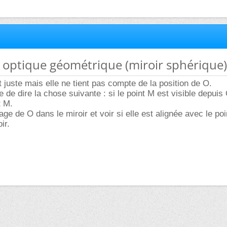
e optique géométrique (miroir sphérique)
t juste mais elle ne tient pas compte de la position de O.
le de dire la chose suivante : si le point M est visible depuis
t M.
ge de O dans le miroir et voir si elle est alignée avec le po
ir.