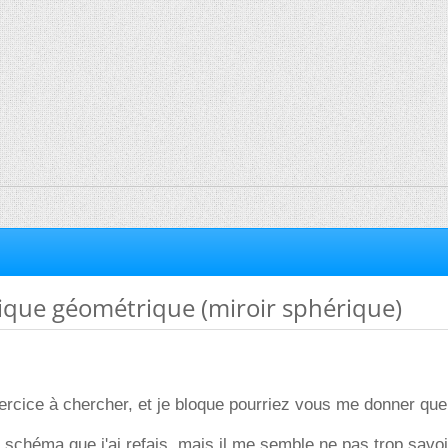
ique géométrique (miroir sphérique)
exercice à chercher, et je bloque pourriez vous me donner qu
le schéma que j'ai refais, mais il me semble ne pas trop savoi