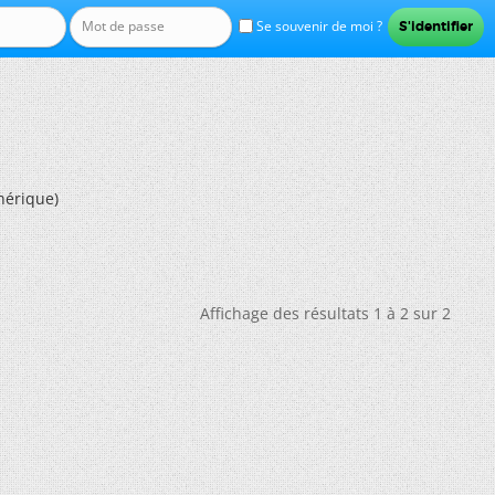
Se souvenir de moi ?
hérique)
Affichage des résultats 1 à 2 sur 2