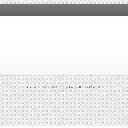
s
Fuseau horaire GMT +1. Il est actuellement
12h30
.