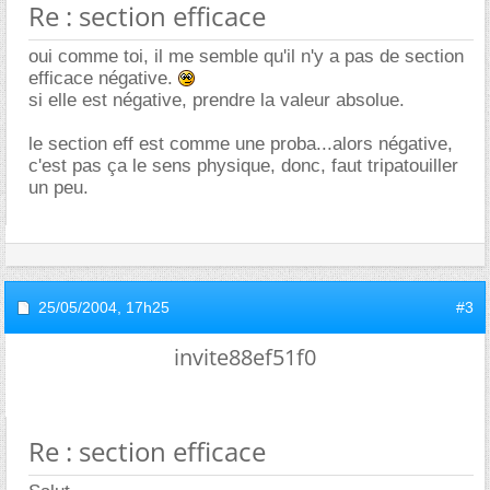
Re : section efficace
oui comme toi, il me semble qu'il n'y a pas de section
efficace négative.
si elle est négative, prendre la valeur absolue.
le section eff est comme une proba...alors négative,
c'est pas ça le sens physique, donc, faut tripatouiller
un peu.
25/05/2004,
17h25
#3
invite88ef51f0
Re : section efficace