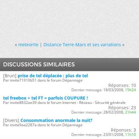
«
meteorite
|
Distance Terre-Mars et ses variations
»
DISCUSSIONS SIMILAIRES
[Brun]
prise de tel déplacée : plus de tel
Par invite71910b51 dans le forum Dépannage
Réponses:
10
Dernier message:
18/03/2008,
15h24
tel freebox + tel FT = parfois COUPURE !
Par invite8832ae39 dans le forum Internet - Réseau - Sécurité générale
Réponses:
23
Dernier message:
28/02/2008,
21h44
[Divers]
Consommation anormale la nuit?
Par invite9aa2287a dans le forum Dépannage
Réponses:
3
Dernier message:
23/01/2008,
11h10