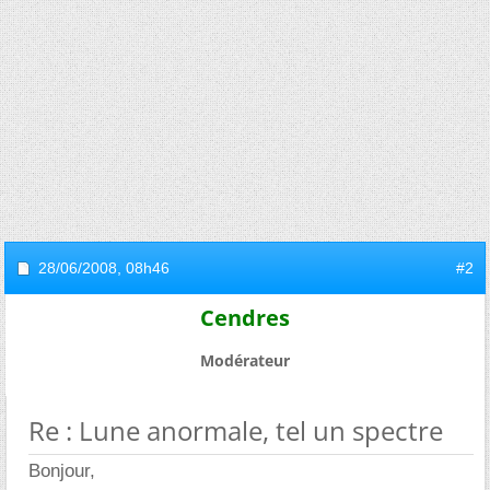
28/06/2008,
08h46
#2
Cendres
Modérateur
Re : Lune anormale, tel un spectre
Bonjour,