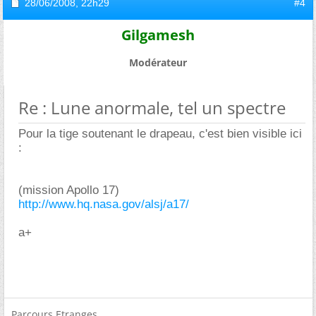
28/06/2008,
22h29
#4
Gilgamesh
Modérateur
Re : Lune anormale, tel un spectre
Pour la tige soutenant le drapeau, c'est bien visible ici
:
(mission Apollo 17)
http://www.hq.nasa.gov/alsj/a17/
a+
Parcours Etranges