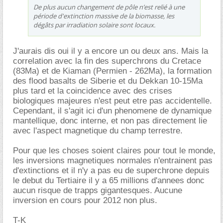
De plus aucun changement de pôle n’est relié à une
période d'extinction massive de la biomasse, les
dégâts par irradiation solaire sont locaux.
J'aurais dis oui il y a encore un ou deux ans. Mais la
correlation avec la fin des superchrons du Cretace
(83Ma) et de Kiaman (Permien - 262Ma), la formation
des flood basalts de Siberie et du Dekkan 10-15Ma
plus tard et la coincidence avec des crises
biologiques majeures n'est peut etre pas accidentelle.
Cependant, il s'agit ici d'un phenomene de dynamique
mantellique, donc interne, et non pas directement lie
avec l'aspect magnetique du champ terrestre.
Pour que les choses soient claires pour tout le monde,
les inversions magnetiques normales n'entrainent pas
d'extinctions et il n'y a pas eu de superchrone depuis
le debut du Tertiaire il y a 65 millions d'annees donc
aucun risque de trapps gigantesques. Aucune
inversion en cours pour 2012 non plus.
T-K