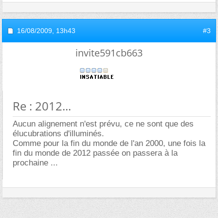
16/08/2009,
13h43
#3
invite591cb663
Re : 2012...
Aucun alignement n'est prévu, ce ne sont que des
élucubrations d'illuminés.
Comme pour la fin du monde de l'an 2000, une fois la
fin du monde de 2012 passée on passera à la
prochaine ...