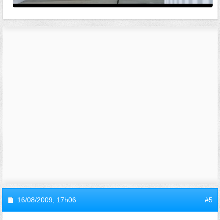
16/08/2009,
17h06
#5