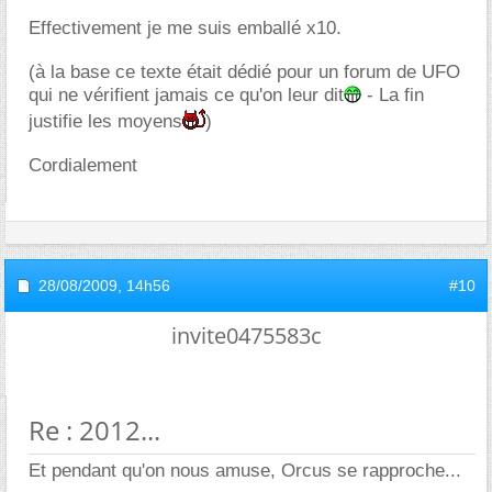
Effectivement je me suis emballé x10.
(à la base ce texte était dédié pour un forum de UFO
qui ne vérifient jamais ce qu'on leur dit
- La fin
justifie les moyens
)
Cordialement
28/08/2009,
14h56
#10
invite0475583c
Re : 2012...
Et pendant qu'on nous amuse, Orcus se rapproche...