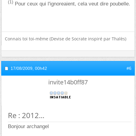
(1)
Pour ceux qui l'ignoreaient, cela veut dire poubelle.
Connais toi toi-même (Devise de Socrate inspiré par Thalès)
17/08/2009,
00h42
#6
invite14b0ff87
Re : 2012...
Bonjour archangel