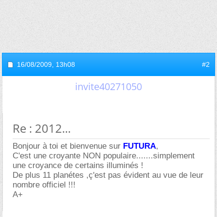
16/08/2009,
13h08
#2
invite40271050
Re : 2012...
Bonjour à toi et bienvenue sur
FUTURA
,
C'est une croyante NON populaire.......simplement
une croyance de certains illuminés !
De plus 11 planétes ,ç'est pas évident au vue de leur
nombre officiel !!!
A+