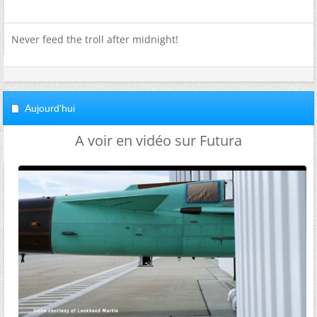
Never feed the troll after midnight!
Aujourd'hui
A voir en vidéo sur Futura