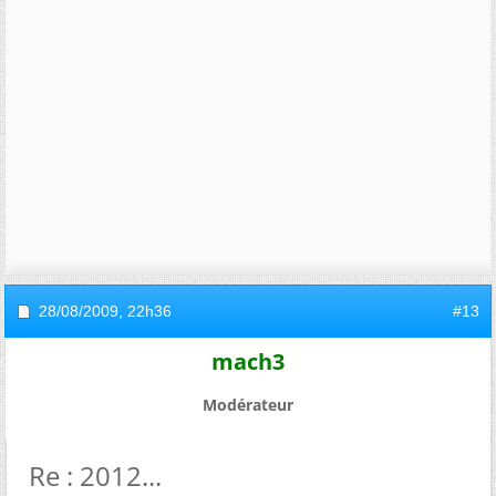
28/08/2009,
22h36
#13
mach3
Modérateur
Re : 2012...