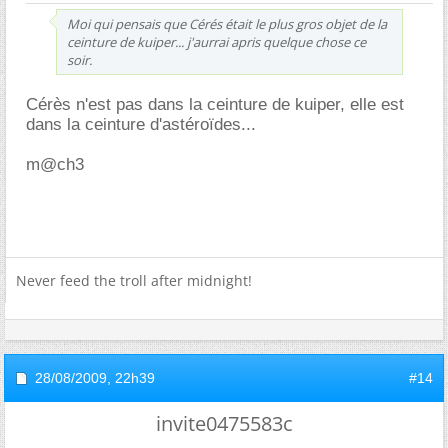
Moi qui pensais que Cérés était le plus gros objet de la
ceinture de kuiper... j'aurrai apris quelque chose ce
soir.
Cérès n'est pas dans la ceinture de kuiper, elle est
dans la ceinture d'astéroïdes...
m@ch3
Never feed the troll after midnight!
28/08/2009,
22h39
#14
invite0475583c