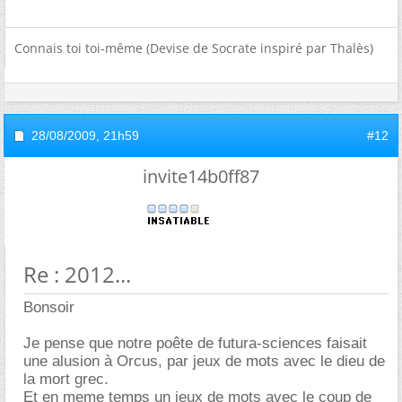
Connais toi toi-même (Devise de Socrate inspiré par Thalès)
28/08/2009,
21h59
#12
invite14b0ff87
Re : 2012...
Bonsoir
Je pense que notre poête de futura-sciences faisait
une alusion à Orcus, par jeux de mots avec le dieu de
la mort grec.
Et en meme temps un jeux de mots avec le coup de