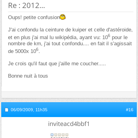
Re : 2012...
Oups! petite confusion
J'ai confondu la ceinture de kuiper et celle d'astéroide,
6
et en plus j'ai mal lu wikipédia, ayant vu: 10
pour le
nombre de km, j'ai tout confondu.... en fait il s'agissait
6
de 5000x 10
.
Je crois qu'il faut que j'aille me coucher.....
Bonne nuit à tous
06/09/2009,
11h35
#16
inviteacd4bbf1