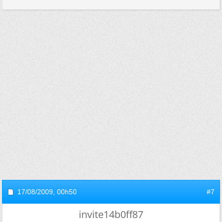
17/08/2009,
00h50
#7
invite14b0ff87