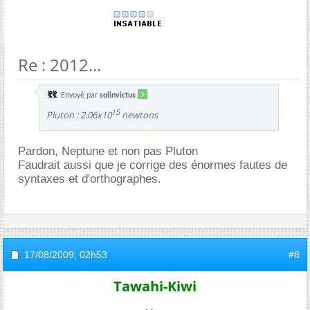
Re : 2012...
Envoyé par
solinvictus
15
Pluton : 2.06x10
newtons
Pardon, Neptune et non pas Pluton
Faudrait aussi que je corrige des énormes fautes de
syntaxes et d'orthographes.
17/08/2009,
02h53
#8
Tawahi-Kiwi