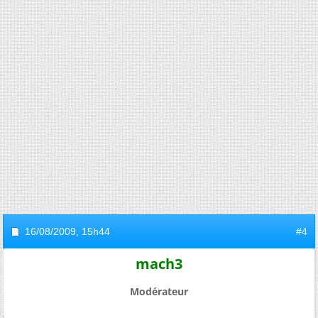
16/08/2009,
15h44
#4
mach3
Modérateur