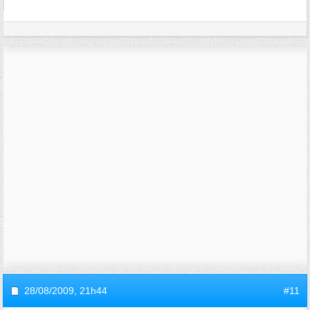
28/08/2009,
21h44
#11