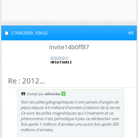
17/08/2009,
03h15
#9
invite14b0ff87
Re : 2012...
Envoyé par
solinvictus
Non les pôles géographiques n'ont jamais changés de
place depuis 4.6 milliard d'années (création de la terre).
Ce sont les pôles magnétiques qui s'inversent et ce
phénomène n'est périodique il peu ce déclencher une
fois après 1 millions d'années une autre fois après 300
millions d'années,