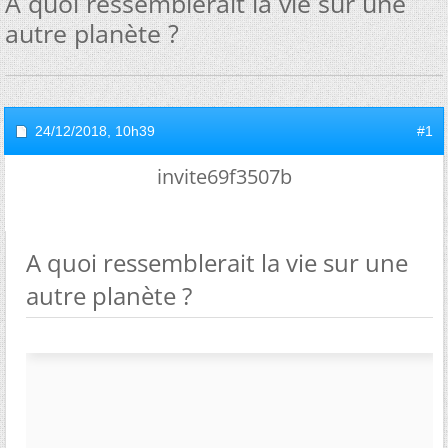
A quoi ressemblerait la vie sur une
autre planète ?
24/12/2018,
10h39
#1
invite69f3507b
A quoi ressemblerait la vie sur une
autre planète ?