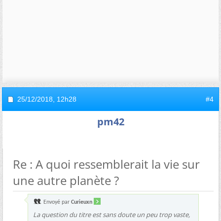
25/12/2018,
12h28
#4
pm42
Re : A quoi ressemblerait la vie sur
une autre planète ?
Envoyé par
Curieuxn
La question du titre est sans doute un peu trop vaste,