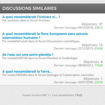
DISCUSSIONS SIMILAIRES
A quoi ressemblerait l'Univers si... ?
Par andretou dans le forum Archives
Réponses:
37
Dernier message:
04/10/2018,
23h12
A quoi ressemblerait la flore Europeene sans aucune
intervention humaine ?
Par inviteb0d1a2a0 dans le forum Discussions scientifiques
Réponses:
15
Dernier message:
21/12/2015,
01h30
de l'eau sur une autre planète ?
Par inviteb5d58169 dans le forum Planètes et Exobiologie
Réponses:
8
Dernier message:
08/08/2012,
17h36
A quoi ressemblerait la Terre...
Par invitec5495d9a dans le forum Géologie et Catastrophes naturelles
Réponses:
1
Dernier message:
02/07/2009,
22h56
Fuseau horaire GMT +1. Il est actuellement
17h23
.