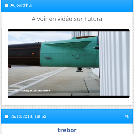
Aujourd'hui
A voir en vidéo sur Futura
25/12/2018,
18h53
#5
trebor