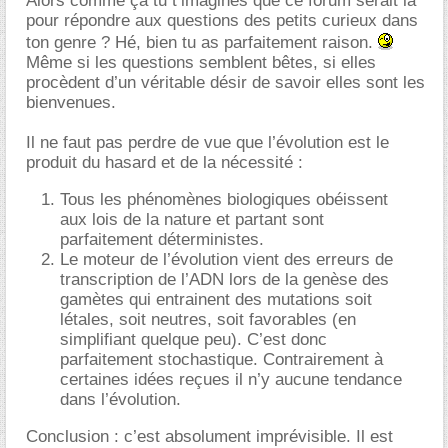
Alors comme ça tu t’imagines que ce forum serait là
pour répondre aux questions des petits curieux dans
ton genre ? Hé, bien tu as parfaitement raison.
Même si les questions semblent bêtes, si elles
procèdent d’un véritable désir de savoir elles sont les
bienvenues.
Il ne faut pas perdre de vue que l’évolution est le
produit du hasard et de la nécessité :
Tous les phénomènes biologiques obéissent
aux lois de la nature et partant sont
parfaitement déterministes.
Le moteur de l’évolution vient des erreurs de
transcription de l’ADN lors de la genèse des
gamètes qui entrainent des mutations soit
létales, soit neutres, soit favorables (en
simplifiant quelque peu). C’est donc
parfaitement stochastique. Contrairement à
certaines idées reçues il n’y aucune tendance
dans l’évolution.
Conclusion : c’est absolument imprévisible. Il est