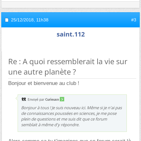
25/12/2018,
11h38
#3
saint.112
Re : A quoi ressemblerait la vie sur
une autre planète ?
Bonjour et bienvenue au club !
Envoyé par
Curieuxn
Bonjour à tous ! Je suis nouveau ici. Même si je n'ai pas
de connaissances poussées en sciences, je me pose
plein de questions et me suis dit que ce forum
semblait à même d'y répondre.