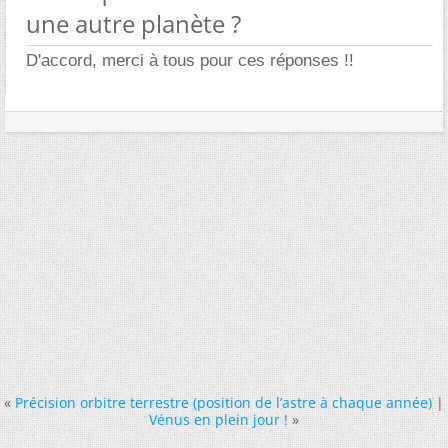
une autre planète ?
D'accord, merci à tous pour ces réponses !!
«
Précision orbitre terrestre (position de l’astre à chaque année)
|
Vénus en plein jour !
»