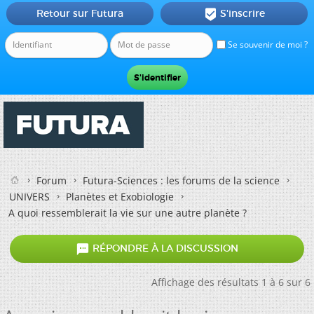
Retour sur Futura
S'inscrire

Se souvenir de moi ?
Forum
Futura-Sciences : les forums de la science
UNIVERS
Planètes et Exobiologie
A quoi ressemblerait la vie sur une autre planète ?

RÉPONDRE À LA DISCUSSION
Affichage des résultats 1 à 6 sur 6