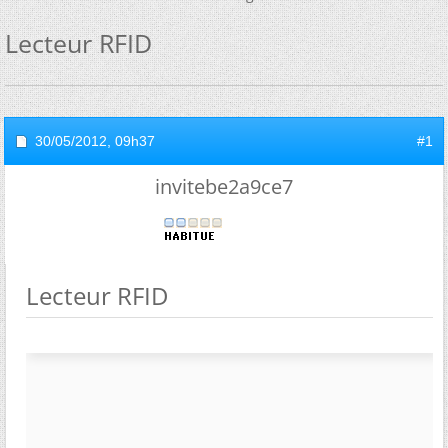
Lecteur RFID
30/05/2012,
09h37
#1
invitebe2a9ce7
Lecteur RFID