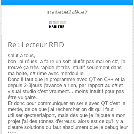
invitebe2a9ce7
Re : Lecteur RFID
salut a tous,
bon j'ai réussi a faire un soft plutôt pas mal en c#, j'ai
trouvé ça très rapide et très intuitif seulement dans
ma boite, c# rime avec merdouille.
Donc il faut que je programme avec QT en C++ et la
depuis 2-3jours j'avance a rien, par rapport au c# et
visual studio c'est vraiment... moins intuitif pour pas
être vulgaire.
Et donc pour communiquer en serie avec QT c'est la
merde, de ce que j'ai rechercher on dit qu'il faut
utiliser qextserialport, mais dès que je l'ajoute a mon
projet j'ai des tonnes d'erreurs, alors est ce qu'il y a
d'autre solutions ou faut absolument que je debug leur
****