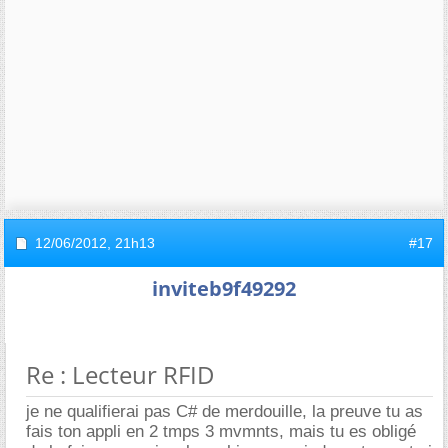
12/06/2012,
21h13
#17
inviteb9f49292
Re : Lecteur RFID
je ne qualifierai pas C# de merdouille, la preuve tu as
fais ton appli en 2 tmps 3 mvmnts, mais tu es obligé