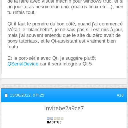
de la faire avec visual machin pour windows truc, et si
un jour tu as besoin d'un unix (macos linux etc...), ben
tu refais tout.
Qt il faut le prendre du bon côté, quand j'ai commencé
s'était le "blanchette", je ne sais pas s'il est mis à jour,
mais j'ai souvent entendu que le site du zéro avait de
bons tutoriaux, et le Qt-assistant est vraiment bien
foutu
Et le port-série avec Qt, je suggère plutôt
QSerialDevice
car il sera intégré à Qt 5
13/06/2012,
07h29
#18
invitebe2a9ce7