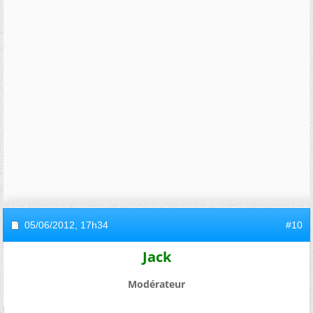
05/06/2012,
17h34
#10
Jack
Modérateur