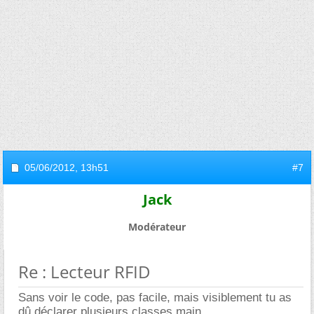
05/06/2012,
13h51
#7
Jack
Modérateur
Re : Lecteur RFID
Sans voir le code, pas facile, mais visiblement tu as
dû déclarer plusieurs classes main.