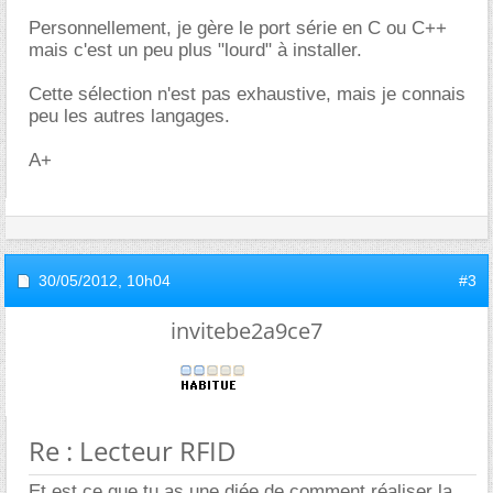
Personnellement, je gère le port série en C ou C++
mais c'est un peu plus "lourd" à installer.
Cette sélection n'est pas exhaustive, mais je connais
peu les autres langages.
A+
30/05/2012,
10h04
#3
invitebe2a9ce7
Re : Lecteur RFID
Et est ce que tu as une diée de comment réaliser la