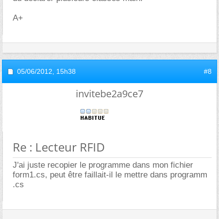
A+
05/06/2012,
15h38
#8
invitebe2a9ce7
Re : Lecteur RFID
J'ai juste recopier le programme dans mon fichier
form1.cs, peut être faillait-il le mettre dans programm
.cs