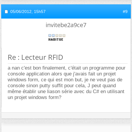
05/06/2012,
15h57
#9
invitebe2a9ce7
Re : Lecteur RFID
a nan c'est bon finalement, c'était un programme pour
console application alors que j'avais fait un projet
windows form, ce qui est mon but, je ne veut pas de
console sinon putty suffit pour cela, J peut quand
même établir une liason série avec du C# en utilisant
un projet windows form?