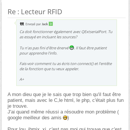
Re : Lecteur RFID
Envoyé par
Jack
Ca doit fonctionner également avec QExtserialPort. Tu
as essayé en incluant les sources?
Tu n'as pas fini d'être énervé
. Il faut être patient
pour apprendre l'info.
Fais-voir comment tu as écris ton connect() et l'entête
de la fonction que tu veux appeler.
A+
A mon dieu que je le sais que trop bien qu'il faut être
patient, mais avec le C,le html, le php, c'était plus fun
je trouve.
J'ai quand même réussi a résoudre mon problème (
google meilleur des amis
)
Pour lou_ibmix_xi, c'est pas moi qui trouve que c'est