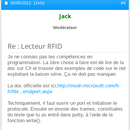
30/05/2012,
11h02
#4
Jack
Modérateur
Re : Lecteur RFID
Je ne connais pas tes compétences en
programmation. La 1ère chose à faire est de lire de la
doc sur C# et trouver des exemples de code sur le net
exploitant la liaison série. Ça ne doit pas manquer.
La doc officielle est ici;
http://msdn.microsoft.com/fr-
fr/libr...erialport.aspx
Techniquement, il faut ouvrir un port et initialiser le
protocole. Ensuite on envoie des trames, constituées
du texte que tu as entré dans putty, à l'aide de la
fonction write().