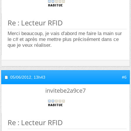
Re : Lecteur RFID
Merci beaucoup, je vais d'abord me faire la main sur
le c# et après me mettre plus précisément dans ce
que je veux réaliser.
05/06/2012,
13h43
#6
invitebe2a9ce7
Re : Lecteur RFID