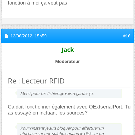
fonction à moi ça veut pas
12/06/2012,
15h59
#16
Jack
Modérateur
Re : Lecteur RFID
Merci pour tes fichiers,je vais regarder ça.
Ca doit fonctionner également avec QExtserialPort. Tu
as essayé en incluant les sources?
Pour l'instant je suis bloquer pour effectuer un
affichage sur une spinbox quand je click sur un