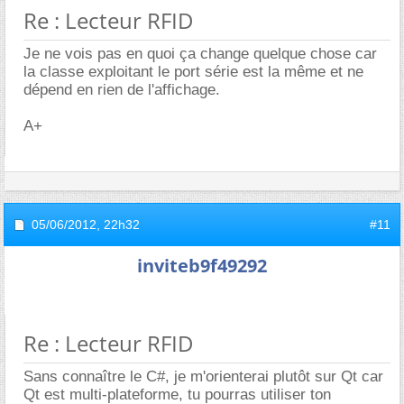
Re : Lecteur RFID
Je ne vois pas en quoi ça change quelque chose car
la classe exploitant le port série est la même et ne
dépend en rien de l'affichage.
A+
05/06/2012,
22h32
#11
inviteb9f49292
Re : Lecteur RFID
Sans connaître le C#, je m'orienterai plutôt sur Qt car
Qt est multi-plateforme, tu pourras utiliser ton