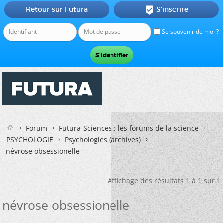
Retour sur Futura
S'inscrire

Se souvenir de moi ?
Forum
Futura-Sciences : les forums de la science
PSYCHOLOGIE
Psychologies (archives)
névrose obsessionelle
Affichage des résultats 1 à 1 sur 1
névrose obsessionelle