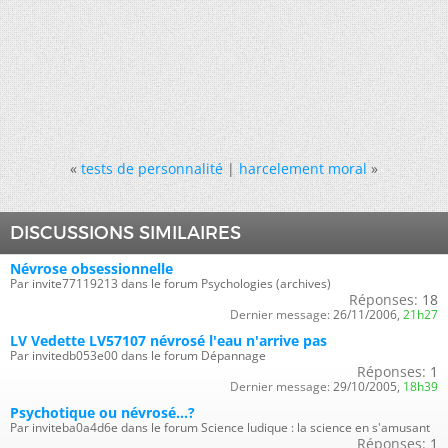
«
tests de personnalité
|
harcelement moral
»
DISCUSSIONS SIMILAIRES
Névrose obsessionnelle
Par invite77119213 dans le forum Psychologies (archives)
Réponses:
18
Dernier message:
26/11/2006,
21h27
LV Vedette LV57107 névrosé l'eau n'arrive pas
Par invitedb053e00 dans le forum Dépannage
Réponses:
1
Dernier message:
29/10/2005,
18h39
Psychotique ou névrosé...?
Par inviteba0a4d6e dans le forum Science ludique : la science en s'amusant
Réponses:
1