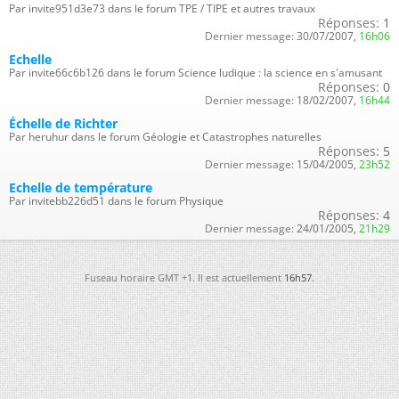
Par invite951d3e73 dans le forum TPE / TIPE et autres travaux
Réponses:
1
Dernier message:
30/07/2007,
16h06
Echelle
Par invite66c6b126 dans le forum Science ludique : la science en s'amusant
Réponses:
0
Dernier message:
18/02/2007,
16h44
Échelle de Richter
Par heruhur dans le forum Géologie et Catastrophes naturelles
Réponses:
5
Dernier message:
15/04/2005,
23h52
Echelle de température
Par invitebb226d51 dans le forum Physique
Réponses:
4
Dernier message:
24/01/2005,
21h29
Fuseau horaire GMT +1. Il est actuellement
16h57
.