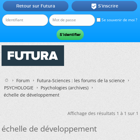
Retour sur Futura
S'inscrire

Se souvenir de moi ?
Forum
Futura-Sciences : les forums de la science
PSYCHOLOGIE
Psychologies (archives)
échelle de développement
Affichage des résultats 1 à 1 sur 1
échelle de développement