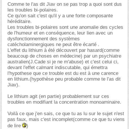
Comme te l'as dit Jiav on se pas trop a quoi sont dus
les troubles bi-polaires.
Ce qu'on sait c'est qu'il y a une forte composante
héréditaire.
Les troubles bi-polaires sont une anomalie des cycles
de l'humeur et en conséquence, leur lien avec un
dysfonctionnement des systèmes
catécholaminergiques ne peut être écarté .
L'effet du lithium à été découvert par hasard(comme
beaucoup de choses en médecine) par un psychiatre
australien(J.Cade si je ne m'abuse) et c'est celui ci,
devant l'effet calmant indiscutable, qui émettra
l'hypothese que ce trouble est du est à une carence
en lithium.(hypothèse peu probable comme te l'as dit
Jiav).
Le lithium agit (en partie) probablement sur ces
troubles en modifiant la concentration monoaminaire.
Voilà ce que j'en sais, ce que tu as lu sur le sujet n'est
pas faux, mais c'est incomplet(comme ce que tu viens
de lire
)