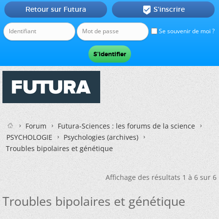
Retour sur Futura
S'inscrire

Se souvenir de moi ?
Forum
Futura-Sciences : les forums de la science
PSYCHOLOGIE
Psychologies (archives)
Troubles bipolaires et génétique
Affichage des résultats 1 à 6 sur 6
Troubles bipolaires et génétique