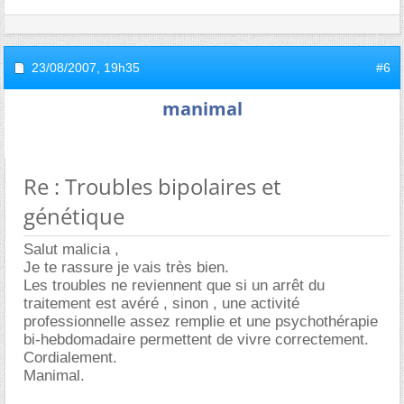
23/08/2007,
19h35
#6
manimal
Re : Troubles bipolaires et
génétique
Salut malicia ,
Je te rassure je vais très bien.
Les troubles ne reviennent que si un arrêt du
traitement est avéré , sinon , une activité
professionnelle assez remplie et une psychothérapie
bi-hebdomadaire permettent de vivre correctement.
Cordialement.
Manimal.