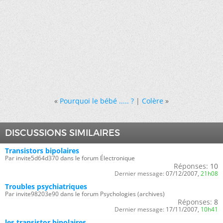
«
Pourquoi le bébé ..... ?
|
Colère
»
DISCUSSIONS SIMILAIRES
Transistors bipolaires
Par invite5d64d370 dans le forum Électronique
Réponses:
10
Dernier message:
07/12/2007,
21h08
Troubles psychiatriques
Par invite98203e90 dans le forum Psychologies (archives)
Réponses:
8
Dernier message:
17/11/2007,
10h41
les transistor bipolaires