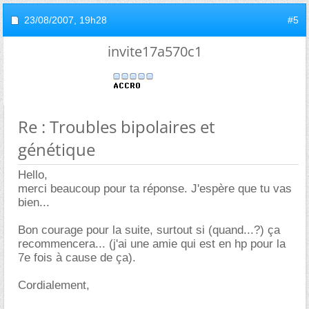
23/08/2007,
19h28
#5
invite17a570c1
Re : Troubles bipolaires et
génétique
Hello,
merci beaucoup pour ta réponse. J'espère que tu vas
bien...
Bon courage pour la suite, surtout si (quand...?) ça
recommencera... (j'ai une amie qui est en hp pour la
7e fois à cause de ça).
Cordialement,