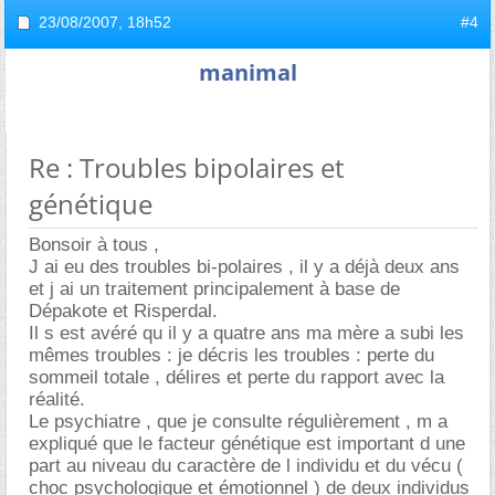
23/08/2007,
18h52
#4
manimal
Re : Troubles bipolaires et
génétique
Bonsoir à tous ,
J ai eu des troubles bi-polaires , il y a déjà deux ans
et j ai un traitement principalement à base de
Dépakote et Risperdal.
Il s est avéré qu il y a quatre ans ma mère a subi les
mêmes troubles : je décris les troubles : perte du
sommeil totale , délires et perte du rapport avec la
réalité.
Le psychiatre , que je consulte régulièrement , m a
expliqué que le facteur génétique est important d une
part au niveau du caractère de l individu et du vécu (
choc psychologique et émotionnel ) de deux individus