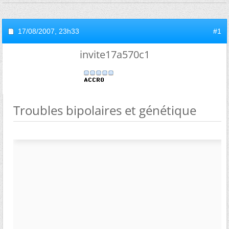
17/08/2007,
23h33
#1
invite17a570c1
Troubles bipolaires et génétique