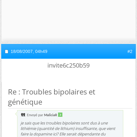
18/08/2007,
04h49
#2
invite6c250b59
Re : Troubles bipolaires et
génétique
Envoyé par
MaliciaR
je sais que les troubles bipolaires sont dus à une
lithiémie (quantité de lithium) insuffisante, que vient
faire la dopamine ici? Elle serait dépendante du