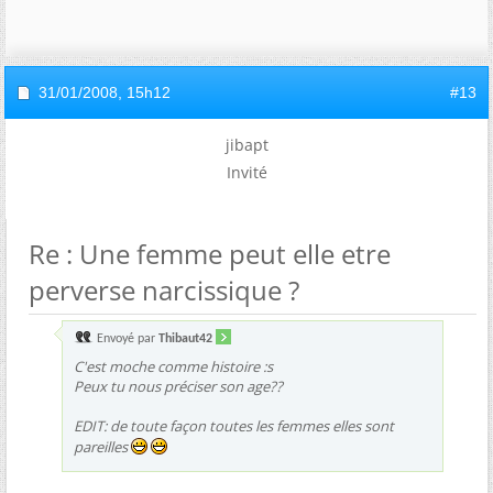
31/01/2008,
15h12
#13
jibapt
Invité
Re : Une femme peut elle etre
perverse narcissique ?
Envoyé par
Thibaut42
C'est moche comme histoire :s
Peux tu nous préciser son age??
EDIT: de toute façon toutes les femmes elles sont
pareilles