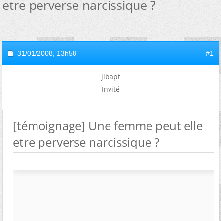
etre perverse narcissique ?
31/01/2008,
13h58
#1
jibapt
Invité
[témoignage] Une femme peut elle
etre perverse narcissique ?