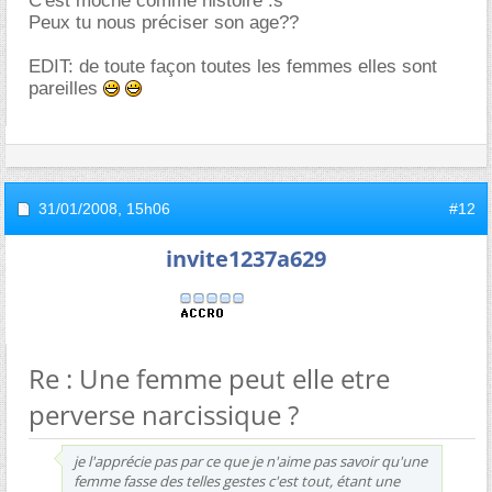
C'est moche comme histoire :s
Peux tu nous préciser son age??
EDIT: de toute façon toutes les femmes elles sont
pareilles
31/01/2008,
15h06
#12
invite1237a629
Re : Une femme peut elle etre
perverse narcissique ?
je l'apprécie pas par ce que je n'aime pas savoir qu'une
femme fasse des telles gestes c'est tout, étant une