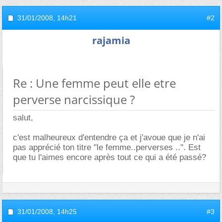
31/01/2008,
14h21
#2
rajamia
Re : Une femme peut elle etre
perverse narcissique ?
salut,
c'est malheureux d'entendre ça et j'avoue que je n'ai
pas apprécié ton titre "le femme..perverses ..". Est
que tu l'aimes encore après tout ce qui a été passé?
31/01/2008,
14h25
#3