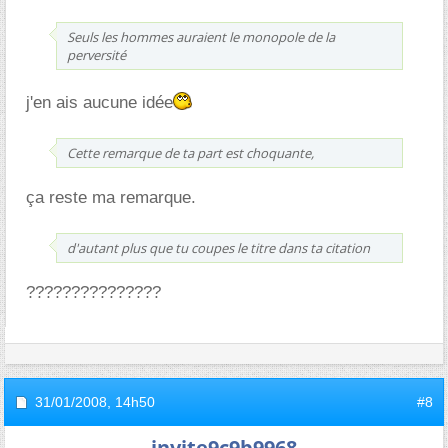
Seuls les hommes auraient le monopole de la
perversité
j'en ais aucune idée
Cette remarque de ta part est choquante,
ça reste ma remarque.
d'autant plus que tu coupes le titre dans ta citation
???????????????
31/01/2008,
14h50
#8
invite9c9b9968