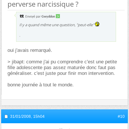
perverse narcissique ?
Envoyé par
Gwyddon
Il y a quand même une question, "peut-elle"
.
oui j'avais remarqué.
> jibapt: comme j'ai pu comprendre c'est une petite
fille adolescente pas assez maturée donc faut pas
généraliser. c'est juste pour finir mon intervention.
bonne journée à tout le monde.
31/01/2008,
15h04
#10