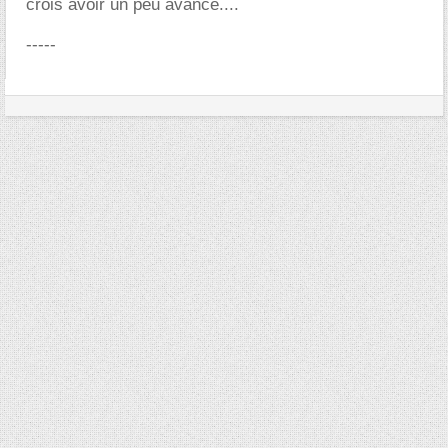
crois avoir un peu avancé....
-----