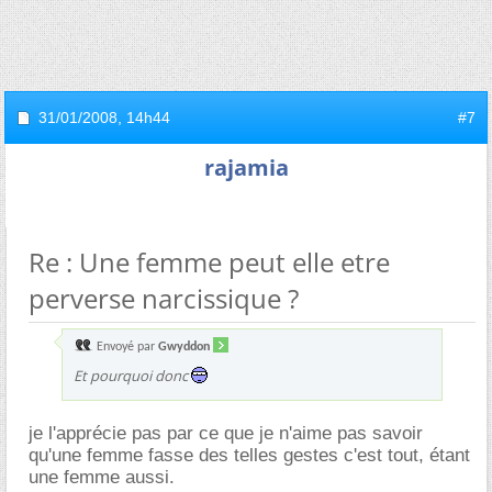
31/01/2008,
14h44
#7
rajamia
Re : Une femme peut elle etre
perverse narcissique ?
Envoyé par
Gwyddon
Et pourquoi donc
je l'apprécie pas par ce que je n'aime pas savoir
qu'une femme fasse des telles gestes c'est tout, étant
une femme aussi.