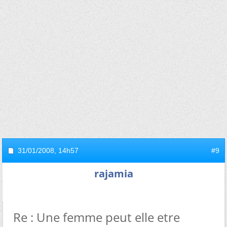
31/01/2008,
14h57
#9
rajamia
Re : Une femme peut elle etre