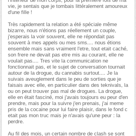
l'intérieur de mon corps, pour la première fois de ma
vie, je sentais que je tombais littéralement amoureux
d'une fille !
Très rapidement la relation a été spéciale même
bizarre, nous n'étions pas réellement un couple,
j'esperais la voir souvent, elle ne répondait pas
souvent à mes appels ou mes sms.... nous étions
ensemble mais sans vraiment l'etre, tout etait caché,
son frere ne devait pas etre mis au courant, elle ne
voulait pas.... Tres vite la communication ne
fonctionnait pas, et le sujet de conversation tournait
autour de la drogue, du cannabis surtout.... Je la
suivais aveuglement dans le peu de sorties que je
faisais avec elle, en particulier dans des teknivals, la
ou on peut trouver pas mal de drogues. La drogue,
elle en était fasciné, moi j'avais toujours eu peur d'en
prendre, mais pour la suivre j'en prenais, j'ai meme
pris de la cocaine pour lui faire plaisir, dans le fond c
etait pas mon truc mais je n'avais qu'une peur : la
perdre.
Au fil des mois, un certain nombre de clash se sont