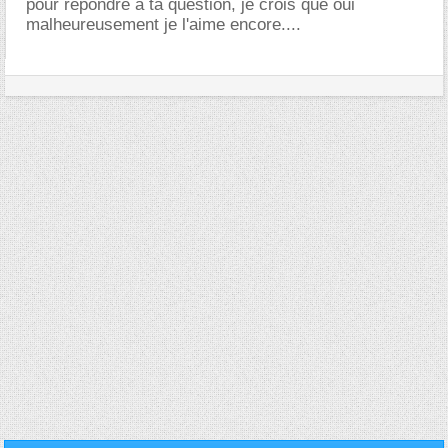
pour répondre à ta question, je crois que oui
malheureusement je l'aime encore....