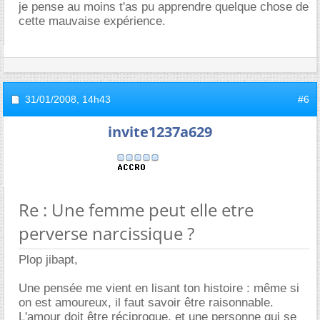
je pense au moins t'as pu apprendre quelque chose de
cette mauvaise expérience.
31/01/2008,
14h43
#6
invite1237a629
Re : Une femme peut elle etre
perverse narcissique ?
Plop jibapt,
Une pensée me vient en lisant ton histoire : même si
on est amoureux, il faut savoir être raisonnable.
L'amour doit être réciproque, et une personne qui se