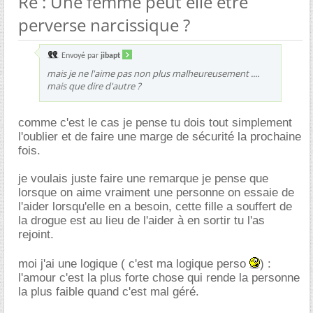
Re : Une femme peut elle etre
perverse narcissique ?
Envoyé par
jibapt
mais je ne l'aime pas non plus malheureusement ....
mais que dire d'autre ?
comme c'est le cas je pense tu dois tout simplement
l'oublier et de faire une marge de sécurité la prochaine
fois.
je voulais juste faire une remarque je pense que
lorsque on aime vraiment une personne on essaie de
l'aider lorsqu'elle en a besoin, cette fille a souffert de
la drogue est au lieu de l'aider à en sortir tu l'as
rejoint.
moi j'ai une logique ( c'est ma logique perso
) :
l'amour c'est la plus forte chose qui rende la personne
la plus faible quand c'est mal géré.