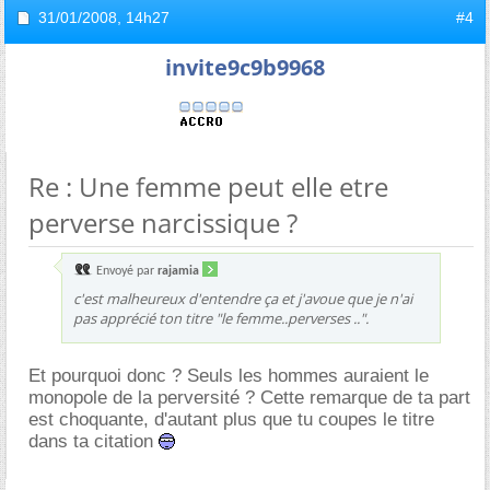
31/01/2008,
14h27
#4
invite9c9b9968
Re : Une femme peut elle etre
perverse narcissique ?
Envoyé par
rajamia
c'est malheureux d'entendre ça et j'avoue que je n'ai
pas apprécié ton titre "le femme..perverses ..".
Et pourquoi donc ? Seuls les hommes auraient le
monopole de la perversité ? Cette remarque de ta part
est choquante, d'autant plus que tu coupes le titre
dans ta citation