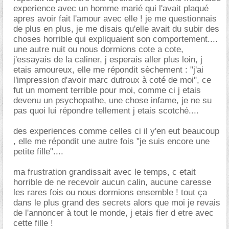
experience avec un homme marié qui l'avait plaqué
apres avoir fait l'amour avec elle ! je me questionnais
de plus en plus, je me disais qu'elle avait du subir des
choses horrible qui expliquaient son comportement....
une autre nuit ou nous dormions cote a cote,
j'essayais de la caliner, j esperais aller plus loin, j
etais amoureux, elle me répondit sèchement : "j'ai
l'impression d'avoir marc dutroux à coté de moi", ce
fut un moment terrible pour moi, comme ci j etais
devenu un psychopathe, une chose infame, je ne su
pas quoi lui répondre tellement j etais scotché....
des experiences comme celles ci il y'en eut beaucoup
, elle me répondit une autre fois "je suis encore une
petite fille"....
ma frustration grandissait avec le temps, c etait
horrible de ne recevoir aucun calin, aucune caresse
les rares fois ou nous dormions ensemble ! tout ça
dans le plus grand des secrets alors que moi je revais
de l'annoncer à tout le monde, j etais fier d etre avec
cette fille !