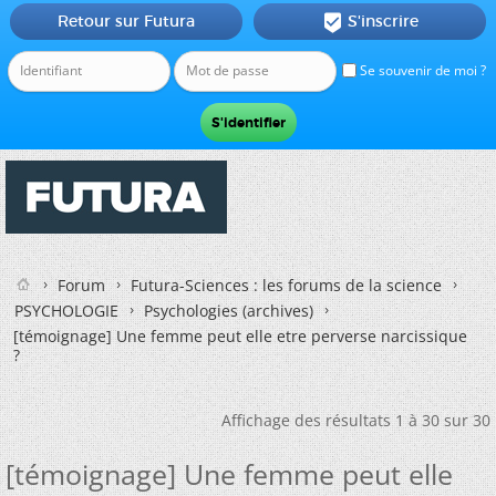
Retour sur Futura
S'inscrire

Se souvenir de moi ?
Forum
Futura-Sciences : les forums de la science
PSYCHOLOGIE
Psychologies (archives)
[témoignage] Une femme peut elle etre perverse narcissique
?
Affichage des résultats 1 à 30 sur 30
[témoignage] Une femme peut elle