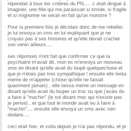
répondait à tous les critères du PN..... c etait dingue à
imaginer, une fille qui me paraissait si timide, si fragile
et si mignonne ne serait en fait qu'un monstre ?
Pour la premiere fois je décidais donc de me rebeller,
je lui envoya un sms en lui expliquant que je ne
croyais pas à ses histoires et qu'elle devait cracher
son venin ailleurs....
ses réponses n'ont fait que confirmer ce que la
psychiatre m'avait dit, mon ex m'envoya un nouveau
sms en disant qu'elle avait du loupé quelquechose et
que je n'etais pas tres sympathique ! ensuite elle tenta
meme de m'appeler (chose qu'elle ne faisait
quasiment jamais) , elle laissa meme un message en
disant qu'elle avait du louper un truc ou que j'avais du
a faire à "machin" (le soi disant mec qui n'existe pas
je pense) , et que tout le monde avait eu à faire à
"machin".... ensuite elle envoya un sms avec rien
dedans....
ceci etait hier, et voila depuis je n'ai pas répondu, et je