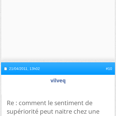
21/04/2011,
13h02
#10
vilveq
Re : comment le sentiment de
supériorité peut naitre chez une