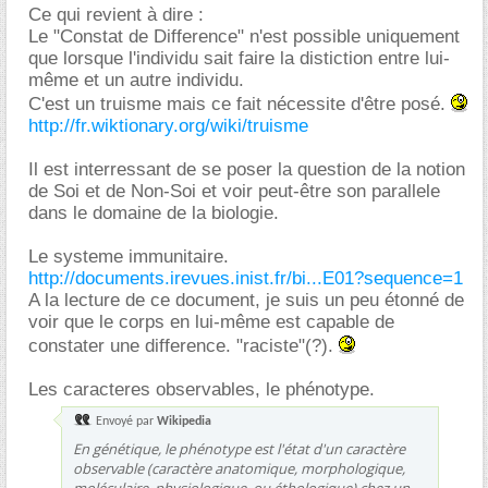
Ce qui revient à dire :
Le "Constat de Difference" n'est possible uniquement
que lorsque l'individu sait faire la distiction entre lui-
même et un autre individu.
C'est un truisme mais ce fait nécessite d'être posé.
http://fr.wiktionary.org/wiki/truisme
Il est interressant de se poser la question de la notion
de Soi et de Non-Soi et voir peut-être son parallele
dans le domaine de la biologie.
Le systeme immunitaire.
http://documents.irevues.inist.fr/bi...E01?sequence=1
A la lecture de ce document, je suis un peu étonné de
voir que le corps en lui-même est capable de
constater une difference. "raciste"(?).
Les caracteres observables, le phénotype.
Envoyé par
Wikipedia
En génétique, le phénotype est l'état d'un caractère
observable (caractère anatomique, morphologique,
moléculaire, physiologique, ou éthologique) chez un