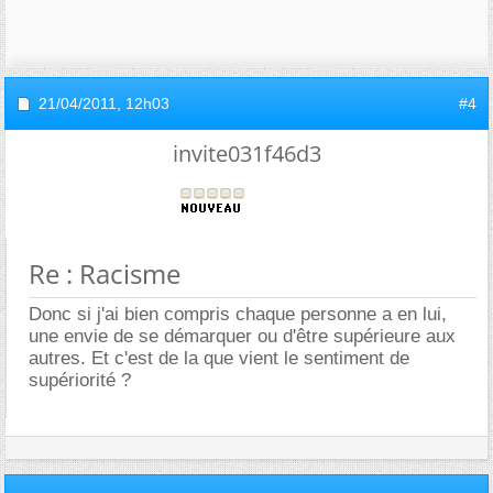
21/04/2011,
12h03
#4
invite031f46d3
Re : Racisme
Donc si j'ai bien compris chaque personne a en lui,
une envie de se démarquer ou d'être supérieure aux
autres. Et c'est de la que vient le sentiment de
supériorité ?