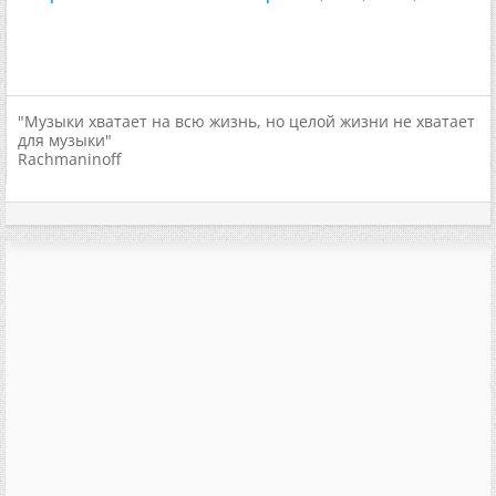
"Музыки хватает на всю жизнь, но целой жизни не хватает
для музыки"
Rachmaninoff