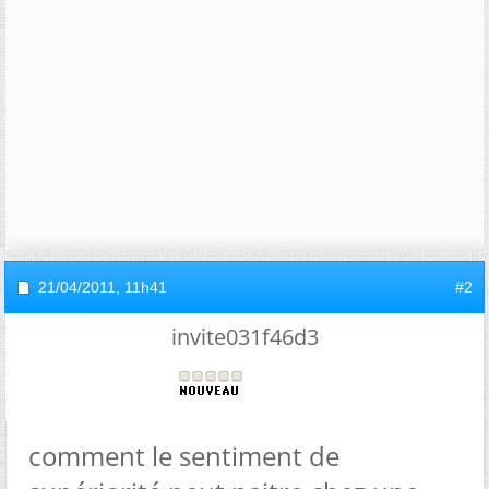
21/04/2011,
11h41
#2
invite031f46d3
comment le sentiment de