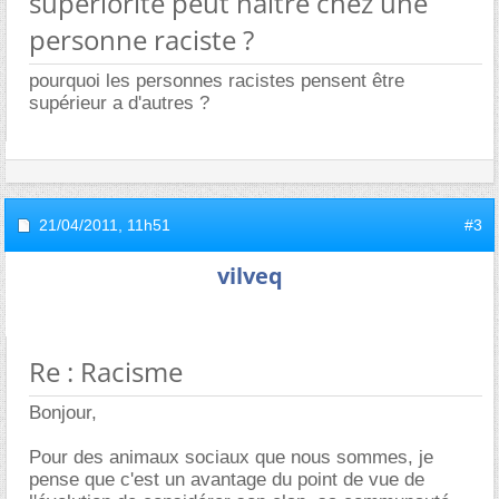
supériorité peut naitre chez une
personne raciste ?
pourquoi les personnes racistes pensent être
supérieur a d'autres ?
21/04/2011,
11h51
#3
vilveq
Re : Racisme
Bonjour,
Pour des animaux sociaux que nous sommes, je
pense que c'est un avantage du point de vue de