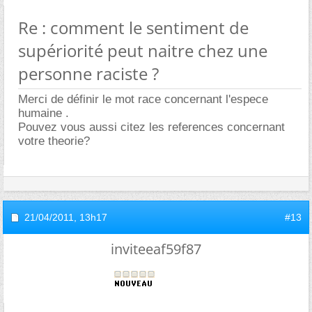
Re : comment le sentiment de
supériorité peut naitre chez une
personne raciste ?
Merci de définir le mot race concernant l'espece
humaine .
Pouvez vous aussi citez les references concernant
votre theorie?
21/04/2011,
13h17
#13
inviteeaf59f87