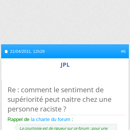
21/04/2011,
12h28
#6
JPL
Re : comment le sentiment de
supériorité peut naitre chez une
personne raciste ?
Rappel de
la charte du forum
:
La courtoisie est de rigueur sur ce forum : pour une