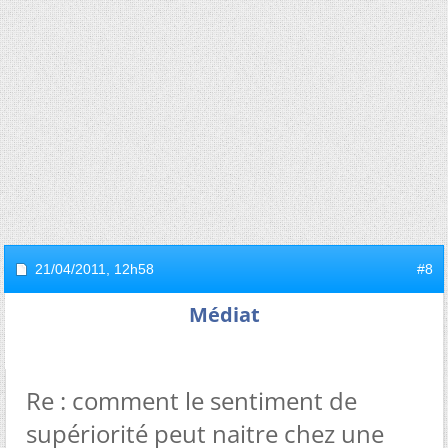
21/04/2011,
12h58
#8
Médiat
Re : comment le sentiment de
supériorité peut naitre chez une