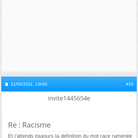
21/04/2011,
13h56
#16
invite1445654e
Re : Racisme
Et j'attends toujours la definition du mot race ramenée