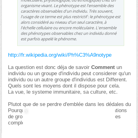
organisme vivant. Le phénotype est l'ensemble des
caractères observables d'un individu. Très souvent,
l'usage de ce terme est plus restrictif : le phénotype est
alors considéré au niveau d'un seul caractère, à
l'échelle cellulaire ou encore moléculaire. L'ensemble
des phénotypes observables chez un individu donné
est parfois appelé le phénome.
http://fr.wikipedia.org/wiki/Ph%C3%A9notype
La question est donc déja de savoir
Comment
un
individu ou un groupe d'individu peut considerer qu'un
individu ou un autre groupe d'individus est Different.
Quels sont les moyens dont il dispose pour cela.
La vue, le systeme immunitaire, sa culture, etc.
Plutot que de se perdre d'emblée dans les dédales du
Pourquoi, de son bienfondé ou pas, des motivations
de groupe etc, ce qui rend la comprehension tres
complexes.