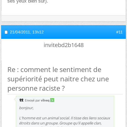
ses yeux bien sur).
21/04/2011,
13h12
#11
invitebd2b1648
Re : comment le sentiment de
supériorité peut naitre chez une
personne raciste ?
Envoyé par
vilveq
bonjour,
L'homme est un animal social. Il tisse des liens sociaux
étroits dans un groupe. Groupe qu'il appelle clan,