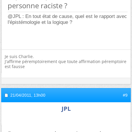
personne raciste ?
@JPL : En tout état de cause, quel est le rapport avec
l'épistémologie et la logique ?
Je suis Charlie.
J'affirme péremptoirement que toute affirmation péremptoire
est fausse
21/04/2011,
13h00
#9
JPL