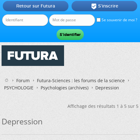
Retour sur Futura
S'inscrire

Se souvenir de moi ?
Forum
Futura-Sciences : les forums de la science
PSYCHOLOGIE
Psychologies (archives)
Depression
Affichage des résultats 1 à 5 sur 5
Depression