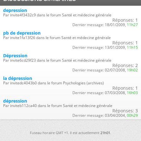
depression
Par invite4f3432c9 dans le forum Santé et médecine générale
Réponses:
1
Dernier message:
18/01/2009,
11h27
pb de depression
Par invite1fa13f26 dans le forum Santé et médecine générale
Réponses:
1
Dernier message:
13/01/2009,
11h15
Dépression
Par invite6cd29f23 dans le forum Santé et médecine générale
Réponses:
2
Dernier message:
02/07/2008,
19h02
la dépression
Par invitedc4043b0 dans le forum Psychologies (archives)
Réponses:
1
Dernier message:
07/03/2008,
16h03
dépression
Par inviteb112ca40 dans le forum Santé et médecine générale
Réponses:
3
Dernier message:
03/04/2004,
00h29
Fuseau horaire GMT +1. Il est actuellement
21h01
.