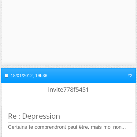
18/01/2012,
19h36
#2
invite778f5451
Re : Depression
Certains te comprendront peut être, mais moi non...