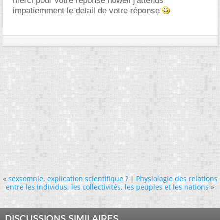
merci pour votre réponse nowell j'attends
impatiemment le detail de votre réponse
«
sexsomnie, explication scientifique ?
|
Physiologie des relations
entre les individus, les collectivités, les peuples et les nations
»
DISCUSSIONS SIMILAIRES