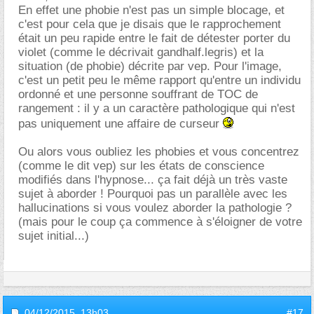
En effet une phobie n'est pas un simple blocage, et
c'est pour cela que je disais que le rapprochement
était un peu rapide entre le fait de détester porter du
violet (comme le décrivait gandhalf.legris) et la
situation (de phobie) décrite par vep. Pour l'image,
c'est un petit peu le même rapport qu'entre un individu
ordonné et une personne souffrant de TOC de
rangement : il y a un caractère pathologique qui n'est
pas uniquement une affaire de curseur
Ou alors vous oubliez les phobies et vous concentrez
(comme le dit vep) sur les états de conscience
modifiés dans l'hypnose... ça fait déjà un très vaste
sujet à aborder ! Pourquoi pas un parallèle avec les
hallucinations si vous voulez aborder la pathologie ?
(mais pour le coup ça commence à s'éloigner de votre
sujet initial...)
04/12/2015,
13h03
#17