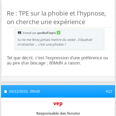
Re : TPE sur la phobie et l'hypnose,
on cherche une expérience
Envoyé par
gandhalf.legris
tu ne me feras jamais mettre du violet , il faudrait
m'attacher ... c'est une phobie ?
Tel que décrit, c'est l'expression d'une préférence ou
au pire d'un blocage ; 80MdN a raison.
04/12/2015,
09h40
#12
vep
Responsable des forums