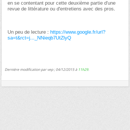
en se contentant pour cette deuxième partie d'une
revue de littérature ou d'entretiens avec des pros.
Un peu de lecture :
https://www.google.fr/url?
sa=t&rct=j..._NNieqb7UtZlyQ
Dernière modification par vep ; 04/12/2015 à
11h29
.