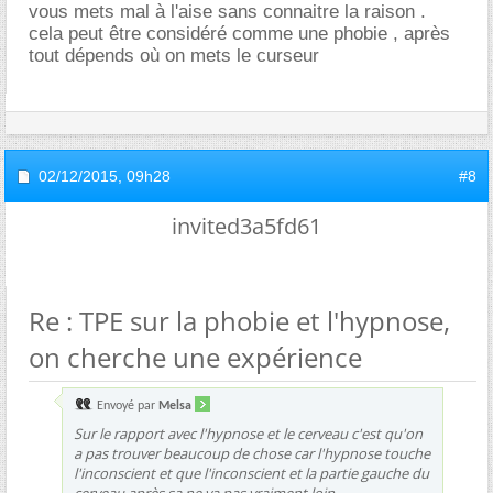
vous mets mal à l'aise sans connaitre la raison .
cela peut être considéré comme une phobie , après
tout dépends où on mets le curseur
02/12/2015,
09h28
#8
invited3a5fd61
Re : TPE sur la phobie et l'hypnose,
on cherche une expérience
Envoyé par
Melsa
Sur le rapport avec l'hypnose et le cerveau c'est qu'on
a pas trouver beaucoup de chose car l'hypnose touche
l'inconscient et que l'inconscient et la partie gauche du
cerveau après sa ne va pas vraiment loin..