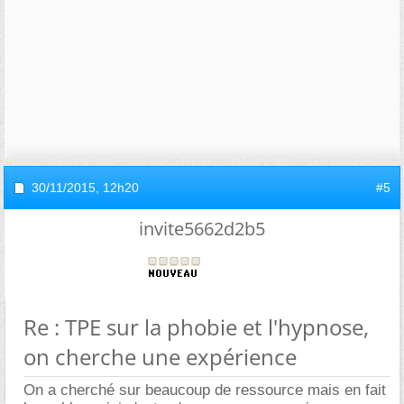
30/11/2015,
12h20
#5
invite5662d2b5
Re : TPE sur la phobie et l'hypnose,
on cherche une expérience
On a cherché sur beaucoup de ressource mais en fait