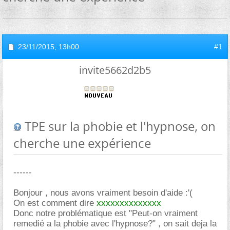
23/11/2015,
13h00
#1
invite5662d2b5
TPE sur la phobie et l'hypnose, on
cherche une expérience
------
Bonjour , nous avons vraiment besoin d'aide :'(
On est comment dire
xxxxxxxxxxxxxx
Donc notre problématique est "Peut-on vraiment
remedié a la phobie avec l'hypnose?" , on sait deja la