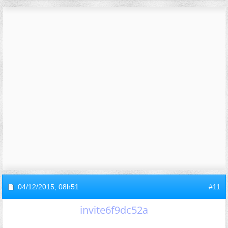
04/12/2015,
08h51
#11
invite6f9dc52a