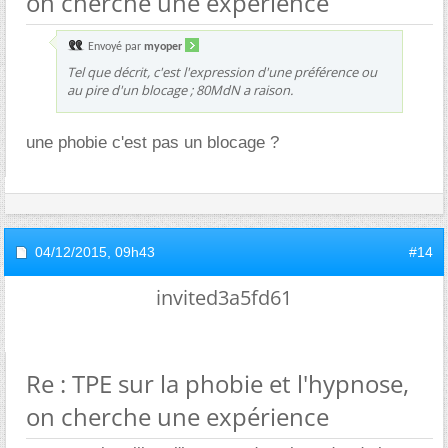
on cherche une expérience
Envoyé par
myoper
Tel que décrit, c'est l'expression d'une préférence ou
au pire d'un blocage ; 80MdN a raison.
une phobie c'est pas un blocage ?
04/12/2015,
09h43
#14
invited3a5fd61
Re : TPE sur la phobie et l'hypnose,
on cherche une expérience