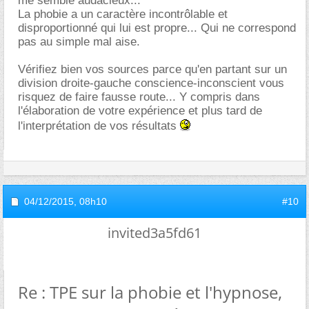
me semble audacieux...
La phobie a un caractère incontrôlable et
disproportionné qui lui est propre... Qui ne correspond
pas au simple mal aise.
Vérifiez bien vos sources parce qu'en partant sur un
division droite-gauche conscience-inconscient vous
risquez de faire fausse route... Y compris dans
l'élaboration de votre expérience et plus tard de
l'interprétation de vos résultats
04/12/2015,
08h10
#10
invited3a5fd61
Re : TPE sur la phobie et l'hypnose,