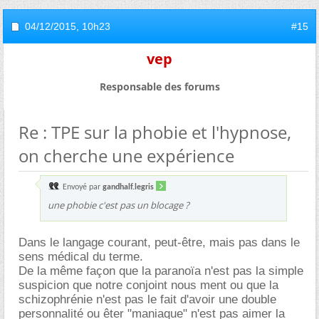
04/12/2015,
10h23
#15
vep
Responsable des forums
Re : TPE sur la phobie et l'hypnose,
on cherche une expérience
Envoyé par
gandhalf.legris
une phobie c'est pas un blocage ?
Dans le langage courant, peut-être, mais pas dans le
sens médical du terme.
De la même façon que la paranoïa n'est pas la simple
suspicion que notre conjoint nous ment ou que la
schizophrénie n'est pas le fait d'avoir une double
personnalité ou êter "maniaque" n'est pas aimer la