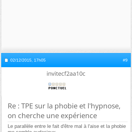
02/12/2015,
17h05
#9
invitecf2aa10c
Re : TPE sur la phobie et l'hypnose,
on cherche une expérience
Le parallèle entre le fait d'être mal à l'aise et la phobie