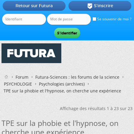
Retour sur Futura
S'inscrire

Se souvenir de moi ?
Forum
Futura-Sciences : les forums de la science
PSYCHOLOGIE
Psychologies (archives)
TPE sur la phobie et l'hypnose, on cherche une expérience
Affichage des résultats 1 à 23 sur 23
TPE sur la phobie et l'hypnose, on
cherche une expérience