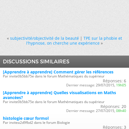
«
subjectivité/objectivité de la beauté
|
TPE sur la phobie et
l'hypnose, on cherche une expérience
»
DISCUSSIONS SIMILAIRES
[Apprendre à apprendre] Comment gérer les références
Par invite0b5bb75e dans le forum Mathématiques du supérieur
Réponses:
6
Dernier message:
29/07/2015,
19h05
[Apprendre à apprendre] Quelles visualisations en Maths
avancées?
Par invite0b5bb75e dans le forum Mathématiques du supérieur
Réponses:
20
Dernier message:
27/07/2015,
08h40
histologie cœur formol
Par invitea2d9fbd2 dans le forum Biologie
Réponses:
3