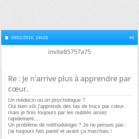
09/01/2016,
14h28
#6
invite85757a75
Re : Je n'arrive plus à apprendre par
cœur.
Un médecin ou un psychologue ?
Oui bien sûr j'apprends des tas de trucs par cœur,
mais je finis toujours par les oubliés assez
rapidement....
Un problème de méthodologie ? Je ne penses pas :
j'ai toujours fais pareil et avant ça marchais !