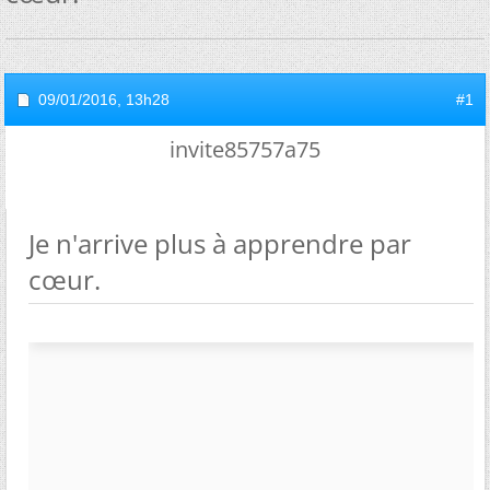
09/01/2016,
13h28
#1
invite85757a75
Je n'arrive plus à apprendre par
cœur.