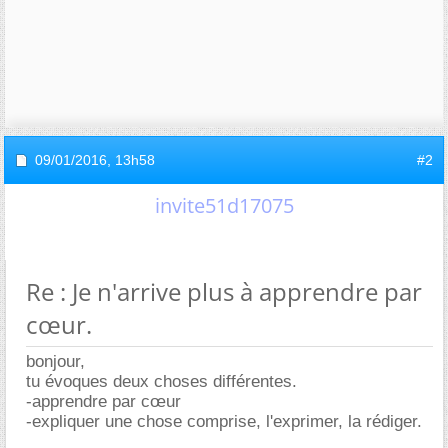
09/01/2016,
13h58
#2
invite51d17075
Re : Je n'arrive plus à apprendre par
cœur.
bonjour,
tu évoques deux choses différentes.
-apprendre par cœur
-expliquer une chose comprise, l'exprimer, la rédiger.