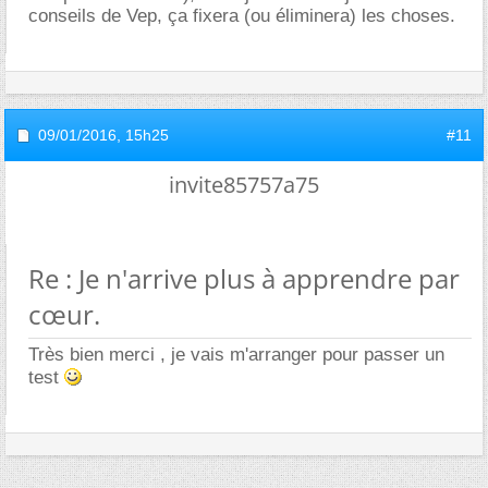
conseils de Vep, ça fixera (ou éliminera) les choses.
09/01/2016,
15h25
#11
invite85757a75
Re : Je n'arrive plus à apprendre par
cœur.
Très bien merci , je vais m'arranger pour passer un
test