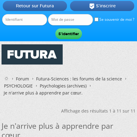
Retour sur Futura
S'inscrire

Se souvenir de moi ?
Forum
Futura-Sciences : les forums de la science
PSYCHOLOGIE
Psychologies (archives)
Je n'arrive plus à apprendre par cœur.
Affichage des résultats 1 à 11 sur 11
Je n'arrive plus à apprendre par
cœur.