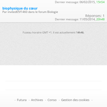
Dernier message:
06/02/2015,
15h54
biophysique du cœur
Par invited05f1460 dans le forum Biologie
Réponses:
1
Dernier message:
11/05/2014,
20h48
Fuseau horaire GMT +1. Il est actuellement
14h46
.
-
Futura
-
Archives
-
Conso
-
Gestion des cookies
-