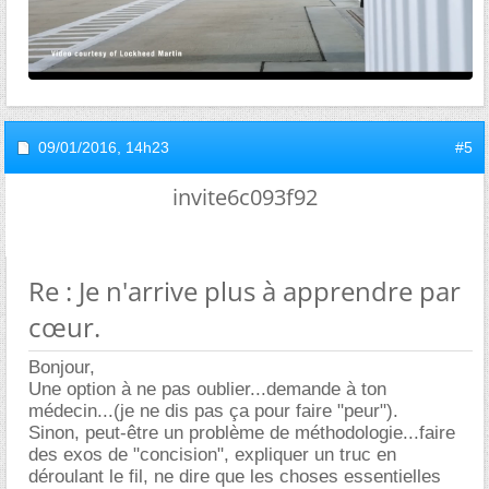
09/01/2016,
14h23
#5
invite6c093f92
Re : Je n'arrive plus à apprendre par
cœur.
Bonjour,
Une option à ne pas oublier...demande à ton
médecin...(je ne dis pas ça pour faire "peur").
Sinon, peut-être un problème de méthodologie...faire
des exos de "concision", expliquer un truc en
déroulant le fil, ne dire que les choses essentielles