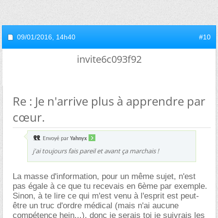
09/01/2016,
14h40
#10
invite6c093f92
Re : Je n'arrive plus à apprendre par
cœur.
Envoyé par
Yahnyx
j'ai toujours fais pareil et avant ça marchais !
La masse d'information, pour un même sujet, n'est
pas égale à ce que tu recevais en 6ème par exemple.
Sinon, à te lire ce qui m'est venu à l'esprit est peut-
être un truc d'ordre médical (mais n'ai aucune
compétence hein...), donc je serais toi je suivrais les