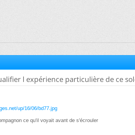
ifier l expérience particulière de ce sol
ges.net/up/16/06/bd77.jpg
compagnon ce qu'il voyait avant de s'écrouler