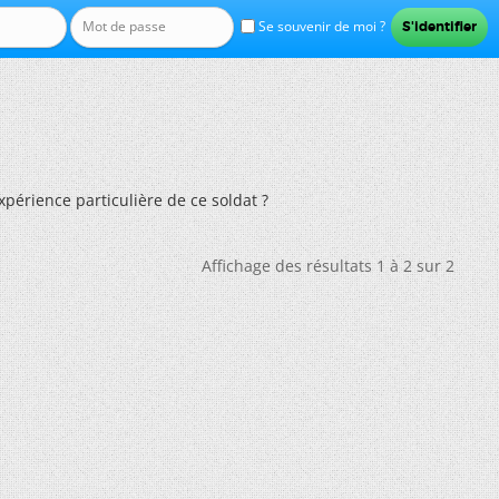
Se souvenir de moi ?
xpérience particulière de ce soldat ?
Affichage des résultats 1 à 2 sur 2