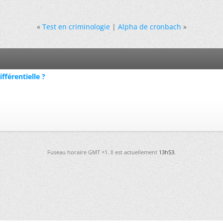
«
Test en criminologie
|
Alpha de cronbach
»
fférentielle ?
Fuseau horaire GMT +1. Il est actuellement
13h53
.