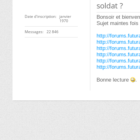
soldat ?
Date d'inscription
janvier
Bonsoir et bienven
1970
Sujet maintes fois 
Messages
22 846
http://forums.fut
http://forums.fut
http://forums.fut
http://forums.futu
http://forums.futu
http://forums.futu
Bonne lecture
.