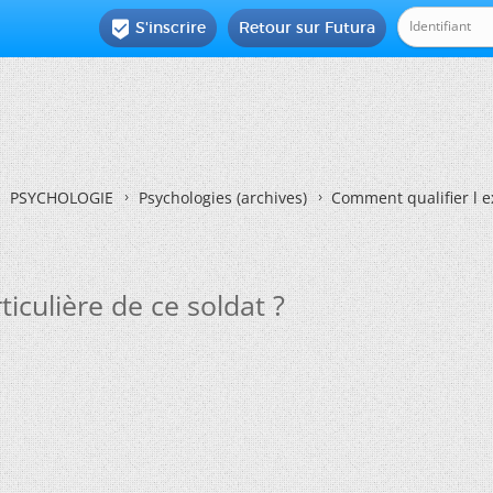
S'inscrire
Retour sur Futura

PSYCHOLOGIE
Psychologies (archives)
Comment qualifier l e
iculière de ce soldat ?