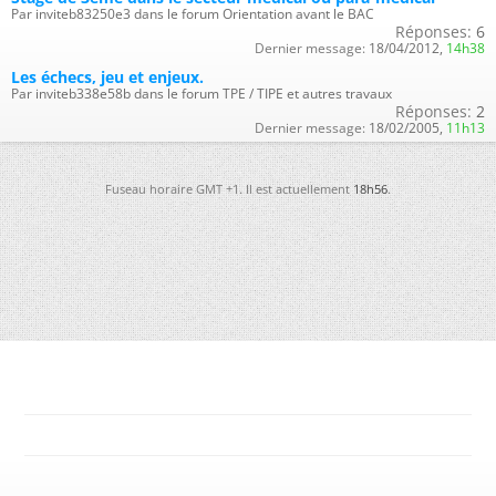
Par inviteb83250e3 dans le forum Orientation avant le BAC
Réponses:
6
Dernier message:
18/04/2012,
14h38
Les échecs, jeu et enjeux.
Par inviteb338e58b dans le forum TPE / TIPE et autres travaux
Réponses:
2
Dernier message:
18/02/2005,
11h13
Fuseau horaire GMT +1. Il est actuellement
18h56
.