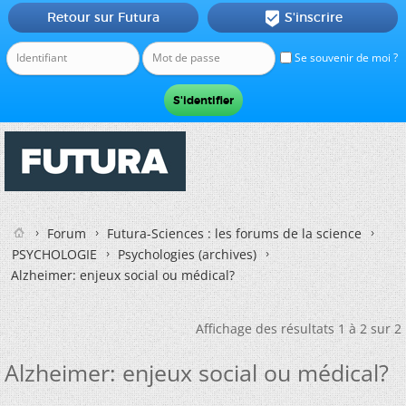
Retour sur Futura
S'inscrire

Se souvenir de moi ?
Forum
Futura-Sciences : les forums de la science
PSYCHOLOGIE
Psychologies (archives)
Alzheimer: enjeux social ou médical?
Affichage des résultats 1 à 2 sur 2
Alzheimer: enjeux social ou médical?