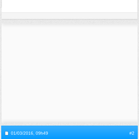
01/03/2016,
09h49
#2