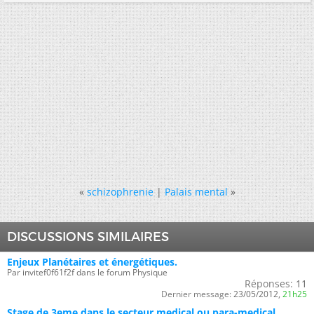
«
schizophrenie
|
Palais mental
»
DISCUSSIONS SIMILAIRES
Enjeux Planétaires et énergétiques.
Par invitef0f61f2f dans le forum Physique
Réponses:
11
Dernier message:
23/05/2012,
21h25
Stage de 3eme dans le secteur medical ou para-medical