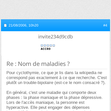
21/08/2006,
10h20
#4
invite234d9cdb
Re : Nom de maladies ?
Pour cyclothymie, ce que je lis dans la wikipedia ne
correspond pas exactement à ce que recherche. C'est
plutôt un trouble-bipolaire (est-ce le nom consacré ?).
En général, c'est une maladie qui comporte deux
phases : la phase maniaque et la phase dépressive.
Lors de l'accès maniaque, la personne est
hyperactive. Elle peut engager des dépenses