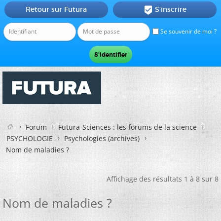
Retour sur Futura
S'inscrire

Se souvenir de moi ?
Forum
Futura-Sciences : les forums de la science
PSYCHOLOGIE
Psychologies (archives)
Nom de maladies ?
Affichage des résultats 1 à 8 sur 8
Nom de maladies ?