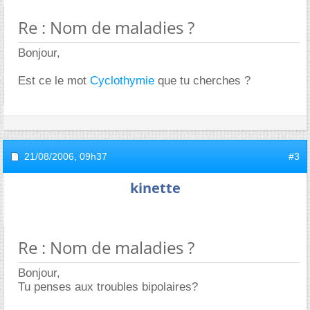
Re : Nom de maladies ?
Bonjour,
Est ce le mot
Cyclothymie
que tu cherches ?
21/08/2006,
09h37
#3
kinette
Re : Nom de maladies ?
Bonjour,
Tu penses aux troubles bipolaires?