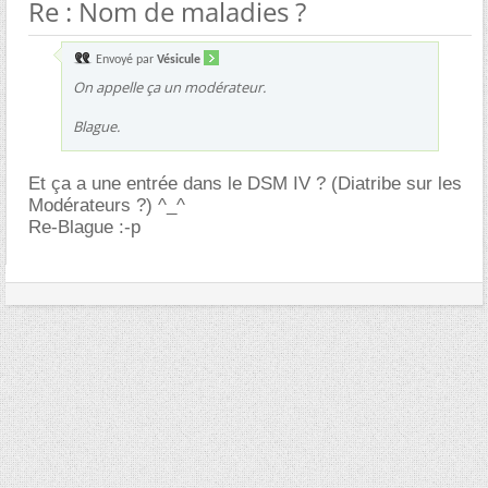
Re : Nom de maladies ?
Envoyé par
Vésicule
On appelle ça un modérateur.
Blague.
Et ça a une entrée dans le DSM IV ? (Diatribe sur les
Modérateurs ?) ^_^
Re-Blague :-p