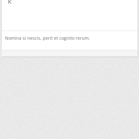
K
Nomina si nescis, perit et cognito rerum.