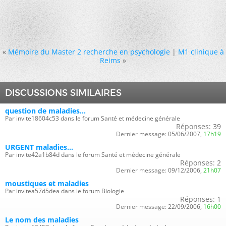
«
Mémoire du Master 2 recherche en psychologie
|
M1 clinique à
Reims
»
DISCUSSIONS SIMILAIRES
question de maladies...
Par invite18604c53 dans le forum Santé et médecine générale
Réponses:
39
Dernier message:
05/06/2007,
17h19
URGENT maladies...
Par invite42a1b84d dans le forum Santé et médecine générale
Réponses:
2
Dernier message:
09/12/2006,
21h07
moustiques et maladies
Par invitea57d5dea dans le forum Biologie
Réponses:
1
Dernier message:
22/09/2006,
16h00
Le nom des maladies