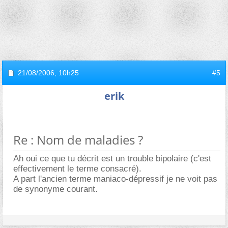
21/08/2006,
10h25
#5
erik
Re : Nom de maladies ?
Ah oui ce que tu décrit est un trouble bipolaire (c'est
effectivement le terme consacré).
A part l'ancien terme maniaco-dépressif je ne voit pas
de synonyme courant.