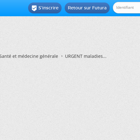
S'inscrire
Retour sur Futura

Santé et médecine générale
URGENT maladies...