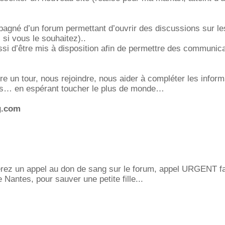
pagné d’un forum permettant d’ouvrir des discussions sur l
 si vous le souhaitez)..
ssi d’être mis à disposition afin de permettre des communic
ire un tour, nous rejoindre, nous aider à compléter les infor
ous… en espérant toucher le plus de monde
g.com
erez un appel au don de sang sur le forum, appel URGENT fa
Nantes, pour sauver une petite fille...