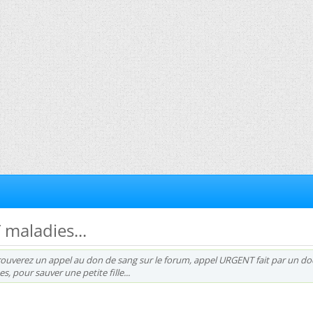
maladies...
trouverez un appel au don de sang sur le forum, appel URGENT fait par un do
, pour sauver une petite fille...