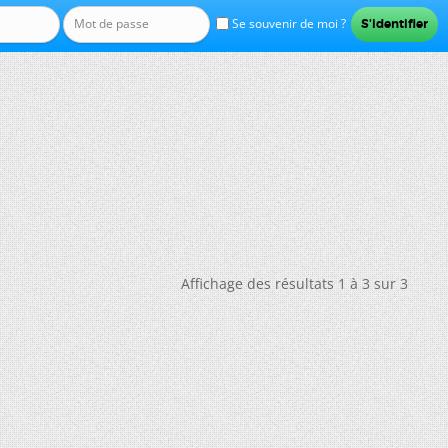
Se souvenir de moi ?
Affichage des résultats 1 à 3 sur 3