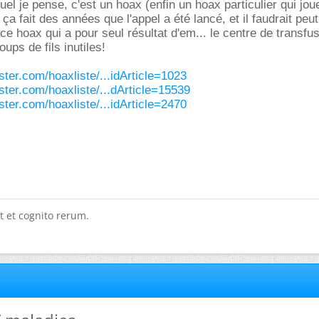
quel je pense, c'est un hoax (enfin un hoax particulier qui jou
ça fait des années que l'appel a été lancé, et il faudrait peut
 ce hoax qui a pour seul résultat d'em... le centre de transfu
ups de fils inutiles!
ter.com/hoaxliste/...idArticle=1023
ter.com/hoaxliste/...dArticle=15539
ter.com/hoaxliste/...idArticle=2470
t et cognito rerum.