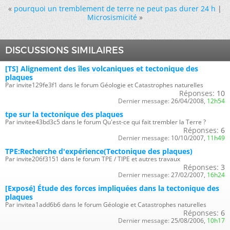
«
pourquoi un tremblement de terre ne peut pas durer 24 h
|
Microsismicité
»
DISCUSSIONS SIMILAIRES
[TS] Alignement des îles volcaniques et tectonique des
plaques
Par invite129fe3f1 dans le forum Géologie et Catastrophes naturelles
Réponses:
10
Dernier message:
26/04/2008,
12h54
tpe sur la tectonique des plaques
Par invitee43bd3c5 dans le forum Qu'est-ce qui fait trembler la Terre ?
Réponses:
6
Dernier message:
10/10/2007,
11h49
TPE:Recherche d'expérience(Tectonique des plaques)
Par invite206f3151 dans le forum TPE / TIPE et autres travaux
Réponses:
3
Dernier message:
27/02/2007,
16h24
[Exposé] Étude des forces impliquées dans la tectonique des
plaques
Par invitea1add6b6 dans le forum Géologie et Catastrophes naturelles
Réponses:
6
Dernier message:
25/08/2006,
10h17