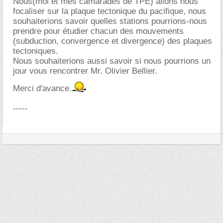
Nous(moi et mes camarades de TPE) allons nous
focaliser sur la plaque tectonique du pacifique, nous
souhaiterions savoir quelles stations pourrions-nous
prendre pour étudier chacun des mouvements
(subduction, convergence et divergence) des plaques
tectoniques.
Nous souhaiterions aussi savoir si nous pourrions un
jour vous rencontrer Mr. Olivier Bellier.
Merci d'avance.
-----