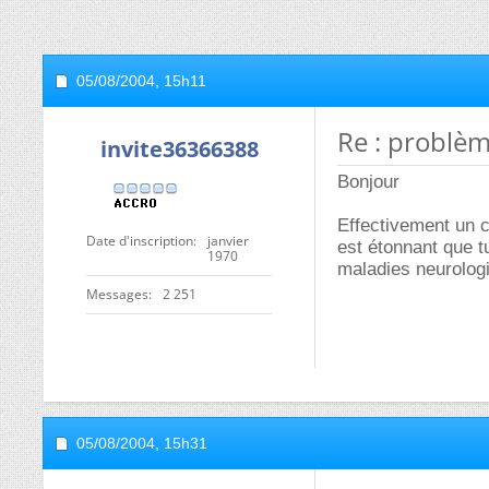
05/08/2004,
15h11
Re : problèm
invite36366388
Bonjour
Effectivement un co
Date d'inscription
janvier
est étonnant que t
1970
maladies neurologi
Messages
2 251
05/08/2004,
15h31