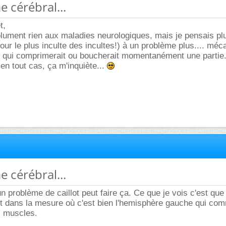
e cérébral...
t,
lument rien aux maladies neurologiques, mais je pensais plu
our le plus inculte des incultes!) à un problème plus.... méca
ot qui comprimerait ou boucherait momentanément une partie..
 en tout cas, ça m'inquiète...
e cérébral...
n problème de caillot peut faire ça. Ce que je vois c'est que
nt dans la mesure où c'est bien l'hemisphère gauche qui co
es muscles.