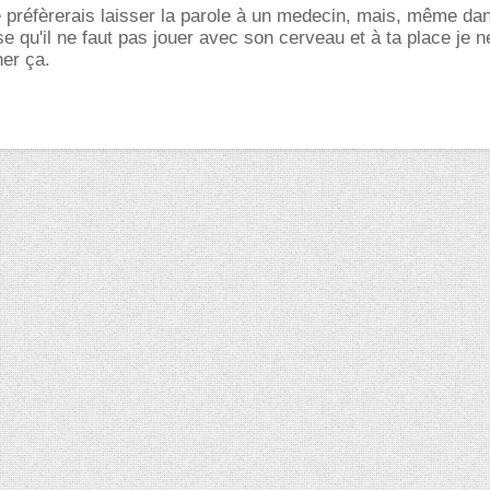
e préfèrerais laisser la parole à un medecin, mais, même da
nse qu'il ne faut pas jouer avec son cerveau et à ta place je n
ner ça.