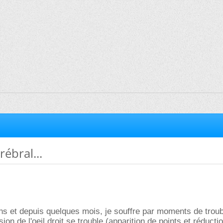
ébral...
 ans et depuis quelques mois, je souffre par moments de trou
sion de l'oeil droit se trouble (apparition de points et réducti