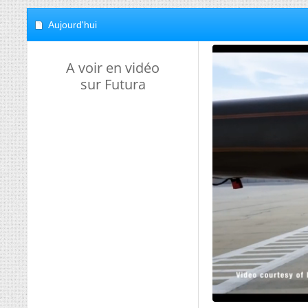
Aujourd'hui
A voir en vidéo
sur Futura