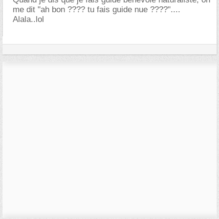
me dit "ah bon ???? tu fais guide nue ????"....
Alala..lol