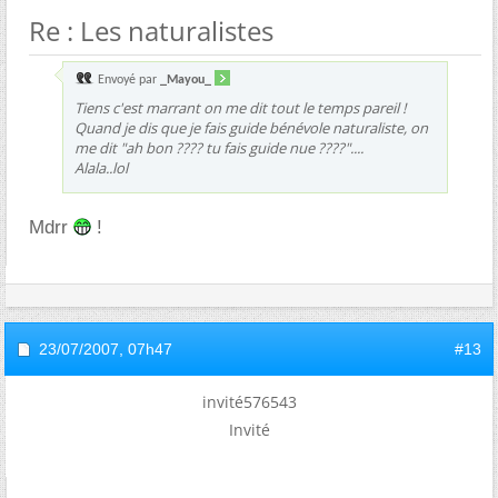
Re : Les naturalistes
Envoyé par
_Mayou_
Tiens c'est marrant on me dit tout le temps pareil !
Quand je dis que je fais guide bénévole naturaliste, on
me dit "ah bon ???? tu fais guide nue ????"....
Alala..lol
Mdrr
!
23/07/2007,
07h47
#13
invité576543
Invité