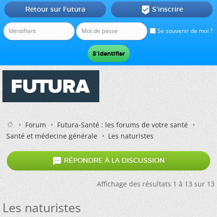
Retour sur Futura
S'inscrire

Se souvenir de moi ?
Forum
Futura-Santé : les forums de votre santé
Santé et médecine générale
Les naturistes

RÉPONDRE À LA DISCUSSION
Affichage des résultats 1 à 13 sur 13
Les naturistes