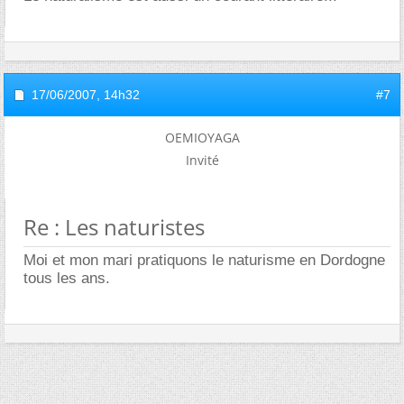
17/06/2007,
14h32
#7
OEMIOYAGA
Invité
Re : Les naturistes
Moi et mon mari pratiquons le naturisme en Dordogne
tous les ans.