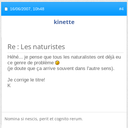
16/06/2007,
10h48
#4
kinette
Re : Les naturistes
Héhé... je pense que tous les naturalistes ont déjà eu
ce genre de problème
(je doute que ça arrive souvent dans l'autre sens).
Je corrige le titre!
K
Nomina si nescis, perit et cognito rerum.