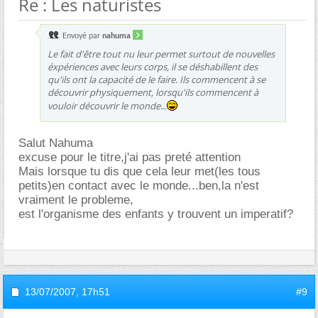
Re : Les naturistes
Envoyé par
nahuma
Le fait d'être tout nu leur permet surtout de nouvelles
éxpériences avec leurs corps, il se déshabillent des
qu'ils ont la capacité de le faire. Ils commencent à se
découvrir physiquement, lorsqu'ils commencent à
vouloir découvrir le monde...
Salut Nahuma
excuse pour le titre,j'ai pas preté attention
Mais lorsque tu dis que cela leur met(les tous
petits)en contact avec le monde...ben,la n'est
vraiment le probleme,
est l'organisme des enfants y trouvent un imperatif?
13/07/2007,
17h51
#9