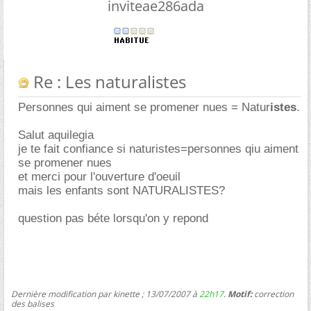
inviteae286ada
Re : Les naturalistes
Personnes qui aiment se promener nues = Natur
istes
.
Salut aquilegia
je te fait confiance si naturistes=personnes qiu aiment
se promener nues
et merci pour l'ouverture d'oeuil
mais les enfants sont NATURALISTES?
question pas béte lorsqu'on y repond
Dernière modification par kinette ; 13/07/2007 à
22h17
.
Motif:
correction
des balises