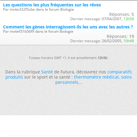
Les questions les plus fréquentes sur les rêves
Par invite332f5cbe dans le forum Biologie
Réponses:
5
Dernier message:
07/04/2007,
13h58
Comment les gènes interragissent-ils les uns avec les autres ?
Par invitef31b56f9 dans le forum Biologie
Réponses:
19
Dernier message:
26/02/2005,
10h48
Fuseau horaire GMT +1. Il est actuellement
12h56
.
Dans la rubrique
Santé
de Futura, découvrez nos
comparatifs
produits
sur le sport et la santé :
thermomètre médical
,
soins
personnels
...