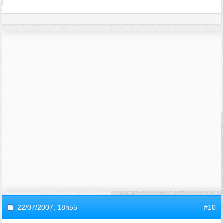
22/07/2007,
18h55
#10