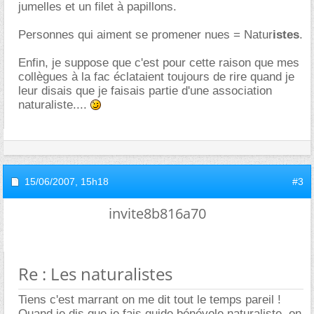
jumelles et un filet à papillons.
Personnes qui aiment se promener nues = Natur
istes
.
Enfin, je suppose que c'est pour cette raison que mes
collègues à la fac éclataient toujours de rire quand je
leur disais que je faisais partie d'une association
naturaliste....
15/06/2007,
15h18
#3
invite8b816a70
Re : Les naturalistes
Tiens c'est marrant on me dit tout le temps pareil !
Quand je dis que je fais guide bénévole naturaliste, on