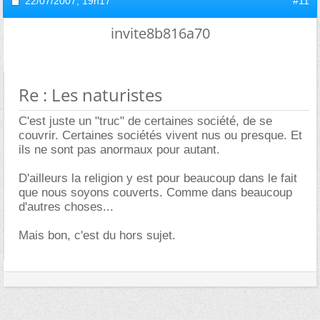
22/07/2007,
19h17
#11
invite8b816a70
Re : Les naturistes
C'est juste un "truc" de certaines société, de se
couvrir. Certaines sociétés vivent nus ou presque. Et
ils ne sont pas anormaux pour autant.
D'ailleurs la religion y est pour beaucoup dans le fait
que nous soyons couverts. Comme dans beaucoup
d'autres choses...
Mais bon, c'est du hors sujet.