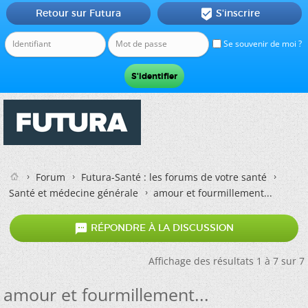
Retour sur Futura
S'inscrire

Se souvenir de moi ?
Forum
Futura-Santé : les forums de votre santé
Santé et médecine générale
amour et fourmillement...

RÉPONDRE À LA DISCUSSION
Affichage des résultats 1 à 7 sur 7
amour et fourmillement...