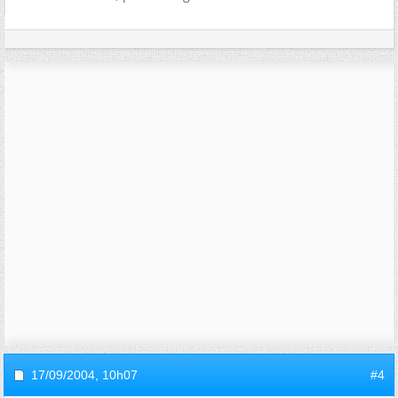
17/09/2004,
10h07
#4