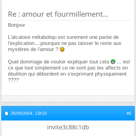
Re : amour et fourmillement...
Bonjour
L'alcalose métaboliqu est surement une partie de
l'explication....pourquoi ne pas laisser le reste aux
mystères de l'amour ?
Quel dommage de vouloir expliquer tout cela
... est
ce que tout simplement ce ne sont pas les affects en
ébulition qui débordent en s'exprimant physiquement
????
28/09/2004,
13h32
#6
invite3c88c1db