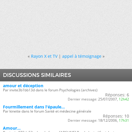
«
Rayon X et TV
|
appel à témoignage
»
DISCUSSIONS SIMILAIRES
amour et déception
Par invite3b1bb13d dans le forum Psychologies (archives)
Réponses:
6
Dernier message:
25/07/2007,
12h42
Fourmillement dans l'épaule...
Par kinette dans le forum Santé et médecine générale
Réponses:
10
Dernier message:
18/12/2006,
17h31
Amour...