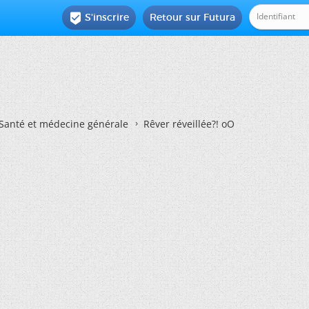
S'inscrire
Retour sur Futura

Santé et médecine générale
Rêver réveillée?! oO