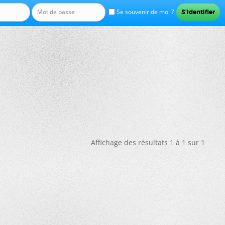
Se souvenir de moi ?
Affichage des résultats 1 à 1 sur 1