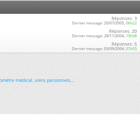
Réponses:
3
Dernier message:
20/07/2005,
06h22
Réponses:
20
Dernier message:
28/11/2004,
10h38
Réponses:
5
Dernier message:
03/09/2004,
07h55
omètre médical
,
soins personnels
...