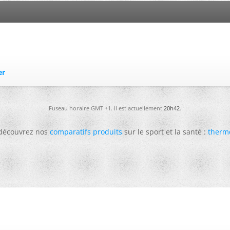
er
Fuseau horaire GMT +1. Il est actuellement
20h42
.
 découvrez nos
comparatifs produits
sur le sport et la santé :
therm