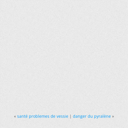
«
santé problemes de vessie
|
danger du pyralène
»