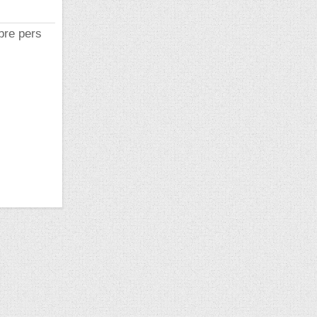
bre pers