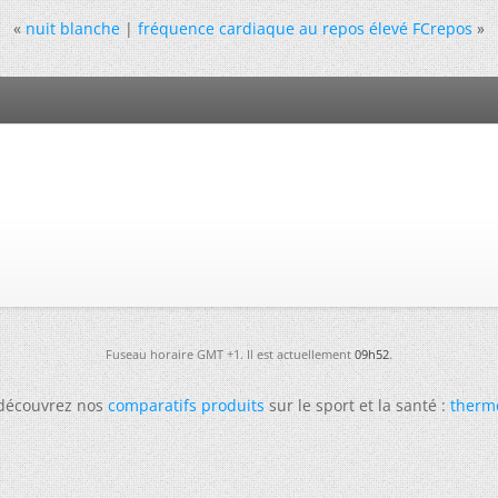
«
nuit blanche
|
fréquence cardiaque au repos élevé FCrepos
»
Fuseau horaire GMT +1. Il est actuellement
09h52
.
 découvrez nos
comparatifs produits
sur le sport et la santé :
therm