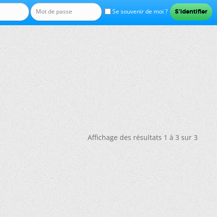
Se souvenir de moi ?
Affichage des résultats 1 à 3 sur 3