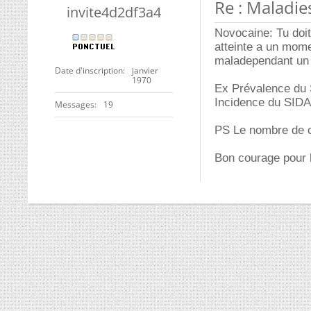
Re : Maladie
invite4d2df3a4
Novocaine: Tu doit
atteinte a un mome
maladependant un 
Date d'inscription
janvier
1970
Ex Prévalence du 
Incidence du SIDA
Messages
19
PS Le nombre de ca
Bon courage pour l