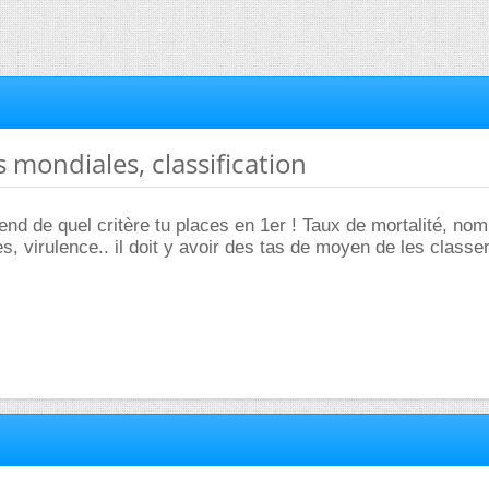
s mondiales, classification
nd de quel critère tu places en 1er ! Taux de mortalité, no
, virulence.. il doit y avoir des tas de moyen de les classer