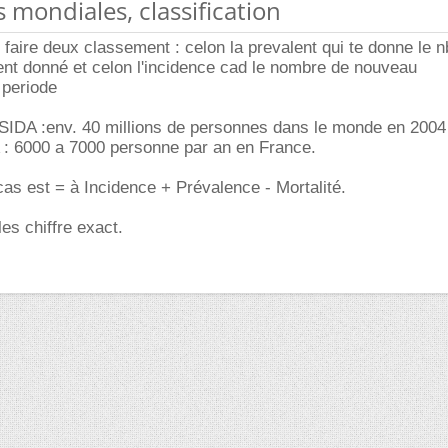
s mondiales, classification
 faire deux classement : celon la prevalent qui te donne le n
nt donné et celon l'incidence cad le nombre de nouveau
periode
SIDA :env. 40 millions de personnes dans le monde en 2004
 : 6000 a 7000 personne par an en France.
s est = à Incidence + Prévalence - Mortalité.
es chiffre exact.