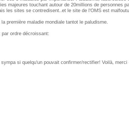
es majeures touchant autour de 20millions de personnes par
s les sites se contredisent..et le site de l'OMS est malfoutu
da la première maladie mondiale tantot le paludisme.
 par ordre décroissant:
 sympa si quelqu'un pouvait confirmer/rectifier! Voilà, merci