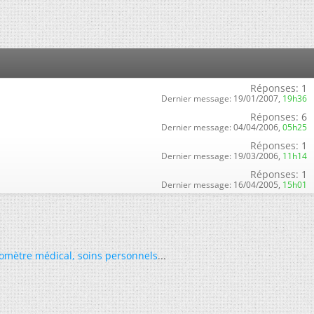
Réponses:
1
Dernier message:
19/01/2007,
19h36
Réponses:
6
Dernier message:
04/04/2006,
05h25
Réponses:
1
Dernier message:
19/03/2006,
11h14
Réponses:
1
Dernier message:
16/04/2005,
15h01
omètre médical
,
soins personnels
...