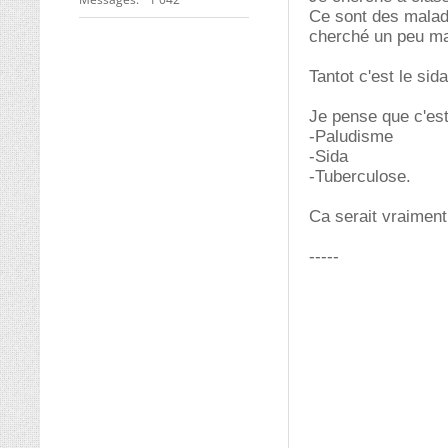
Ce sont des maladi
cherché un peu mai
Tantot c'est le si
Je pense que c'est
-Paludisme
-Sida
-Tuberculose.
Ca serait vraiment
-----